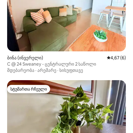
ბინა (ინვერელი)
საშუალო შეფ
4,67 (6)
C @ 24 Sweaney - ცენტრალური 2 საწოლი
მდებარეობა
·
არემარე
·
სისუფთავე
სტუმართა რჩეული
სტუმართა რჩეული