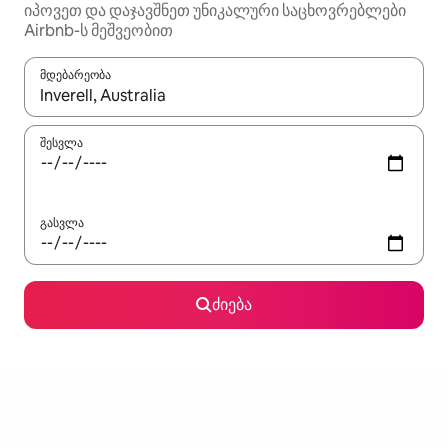
იპოვეთ და დაჯავშნეთ უნიკალური საცხოვრებლები
Airbnb-ს მეშვეობით
მდებარეობა
როცა შედეგები ხელმისაწვდომი გახდება, ნავიგაციისთვის გამ
შესვლა
გასვლა
ძიება