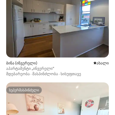
ბინა (ინვერელი)
ახლად დამ
ახალი
აპარტამენტი „ინვერელი“
მდებარეობა
·
მასპინძლობა
·
სისუფთავე
სუპერმასპინძელი
სუპერმასპინძელი