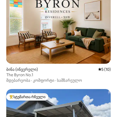
ბინა (ინვერელი)
საშუალო შ
5 (10)
The Byron No.1
მდებარეობა
·
კომფორტი
·
სამზარეულო
სტუმართა რჩეული
სტუმართა რჩეული მოწინავე ვარიანტი