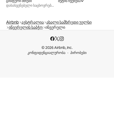
ცისფერი მთები
მეტის ჩვენება
დასასვენებელი საცხოვრებლები
Airbnb
ავსტრალია
ახალი სამხრეთი უელსი
ინვერელის საბჭო
ინვერელი
© 2026 Airbnb, Inc.
კონფიდენციალურობა
პირობები