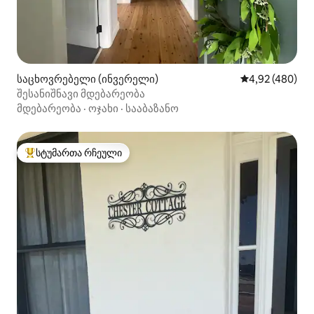
საცხოვრებელი (ინვერელი)
საშუალო შეფას
4,92 (480)
შესანიშნავი მდებარეობა
მდებარეობა
·
ოჯახი
·
სააბაზანო
სტუმართა რჩეული
სტუმართა რჩეული მოწინავე ვარიანტი