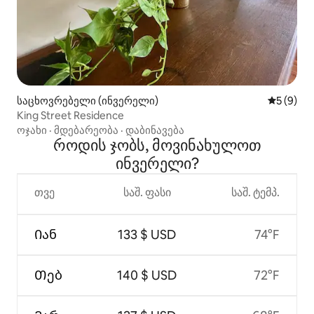
საცხოვრებელი (ინვერელი)
საშუალო 
5 (9)
King Street Residence
ოჯახი
·
მდებარეობა
·
დაბინავება
როდის ჯობს, მოვინახულოთ
ინვერელი?
თვე
საშ. ფასი
საშ. ტემპ.
Იან
133 $ USD
74°F
Თებ
140 $ USD
72°F