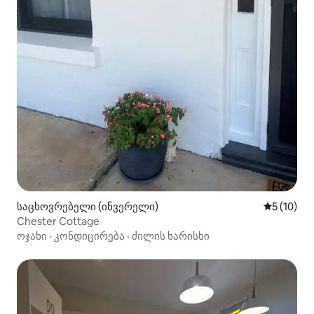
საცხოვრებელი (ინვერელი)
საშუალო შ
5 (10)
Chester Cottage
ოჯახი
·
კონდიცირება
·
ძილის ხარისხი