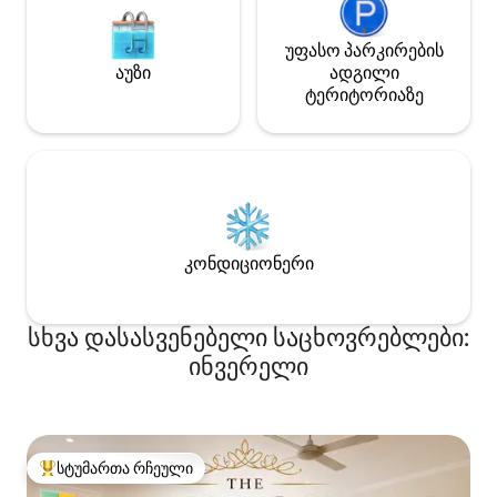
უფასო პარკირების
აუზი
ადგილი
ტერიტორიაზე
კონდიციონერი
სხვა დასასვენებელი საცხოვრებლები:
ინვერელი
სტუმართა რჩეული
სტუმართა რჩეული მოწინავე ვარიანტი