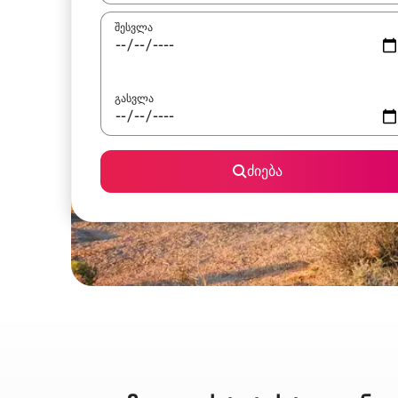
შესვლა
გასვლა
ძიება