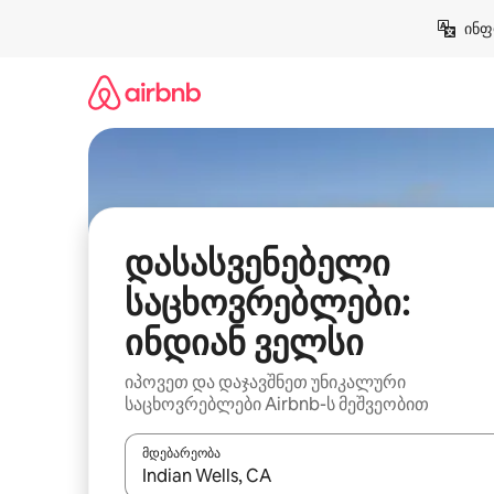
კონტენტზე
ინფ
გადასვლა
დასასვენებელი
საცხოვრებლები:
ინდიან ველსი
იპოვეთ და დაჯავშნეთ უნიკალური
საცხოვრებლები Airbnb-ს მეშვეობით
მდებარეობა
როცა შედეგები ხელმისაწვდომი გახდება, ნავიგა