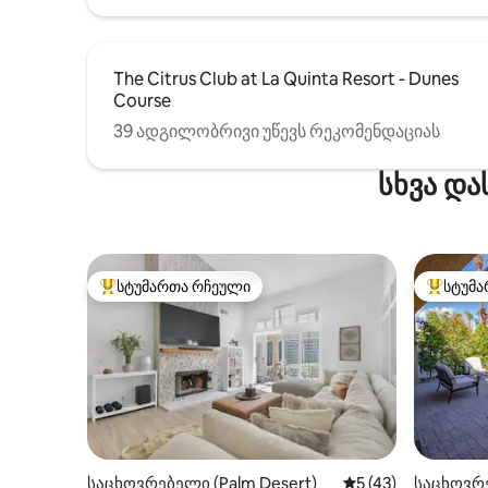
The Citrus Club at La Quinta Resort - Dunes
Course
39 ადგილობრივი უწევს რეკომენდაციას
სხვა და
სტუმართა რჩეული
სტუმა
სტუმართა რჩეული მოწინავე ვარიანტი
სტუმართ
საცხოვრებელი (Palm Desert)
საშუალო შეფასება
5 (43)
საცხოვრე