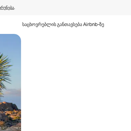
ბრუნება
.
საცხოვრებლის განთავსება Airbnb‑ზე
ან შეხებისა თუ თითის გასმის ჟესტები.