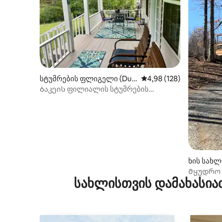
სტუმრების ფლიგელი (Dug
საშუალო შეფასებაა 5‑
4,98 (128)
spur)
Ბაკეის ფილიალის სტუმრების
ფლიგელი
ხის სახლი
Მყუდრო ხ
სახლისთვის დამახასია