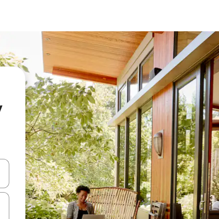
y
ციისთვის გამოიყენეთ კლავიშები ზემოთ/ქვემოთ მიმართული ისრებით 