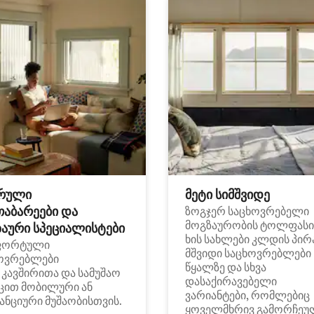
რული
მეტი სიმშვიდე
თაბარეები და
ზოგჯერ საცხოვრებელი
მოგზაურობის ტოლფასი
აური სპეციალისტები
ხის სახლები კლდის პირ
ფორტული
მშვიდი საცხოვრებლები
ოვრებლები
წყალზე და სხვა
i კავშირითა და სამუშაო
დასაქირავებელი
ცით მობილური ან
ვარიანტები, რომლებიც
ანციური მუშაობისთვის.
ყოველმხრივ გამორჩეუ