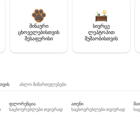
შინაური
სივრცე
ცხოველებისთვის
ლეპტოპით
შესაფერისი
მუშაობისთვის
თვის
ახლო მიმართულებები
ფლორენცია
ათენი
მაი
დ
საცხოვრებლები თვიურად
საცხოვრებლები თვიურად
სა