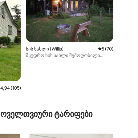
ხის სახლი (Willis)
საშუალო შეფასება
5 (70)
მყუდრო ხის სახლი შემოღობილი
ეზოთი (შინაური ცხოველებისთვის
შესაფერისი)
აშუალო შეფასებაა 5‑დან 4,94, 105 მიმოხილვა
4,94 (105)
ილვა
 ყოველთვიური ტარიფები