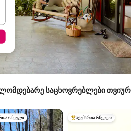
ლომდებარე საცხოვრებლები თვიუ
რთა რჩეული
სტუმართა რჩეული
ა რჩეული მოწინავე ვარიანტი
სტუმართა რჩეული მოწინავე ვ