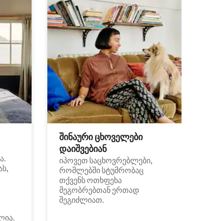
შინაური ცხოველები
დაიშვებიან
ა.
იპოვეთ საცხოვრებლები,
ას,
რომლებში სტუმრობაც
თქვენს ოთხფეხა
მეგობრებთან ერთად
შეგიძლიათ.
ლია.