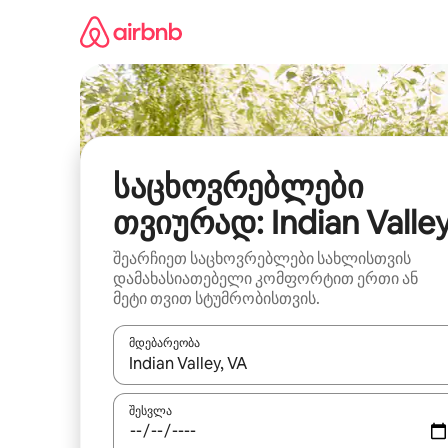
კონტენტზე
გადასვლა
საცხოვრებლები
თვიურად: Indian Valle
შეარჩიეთ საცხოვრებლები სახლისთვის
დამახასიათებელი კომფორტით ერთი ან
მეტი თვით სტუმრობისთვის.
მდებარეობა
როცა შედეგები ხელმისაწვდომი გახდება, ნავიგა
შესვლა