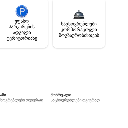
უფასო
საცხოვრებლები
პარკირების
კორპორაციული
ადგილი
მოგზაურობისთვის
ტერიტორიაზე
ამი
მონრეალი
ცხოვრებლები თვიურად
საცხოვრებლები თვიურად