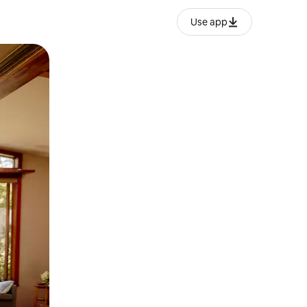
Use app
ან შეხებისა თუ თითის გასმის ჟესტები.