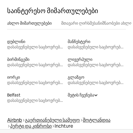
საინტერესო მიმართულებები
ახლო მიმართულებები
მთავარი ღირსშესანიშნაობები ახლ
დუბლინი
მანჩესტერი
დასასვენებელი საცხოვრებლები
დასასვენებელი საცხოვრებლები
ბირმინგემი
ლივერპული
დასასვენებელი საცხოვრებლები
დასასვენებელი საცხოვრებლები
იორკი
გლაზგო
დასასვენებელი საცხოვრებლები
დასასვენებელი საცხოვრებლები
Belfast
მეტის ჩვენება
დასასვენებელი საცხოვრებლები
Airbnb
გაერთიანებული სამეფო
შოტლანდია
პერტი და კინროსი
Inchture