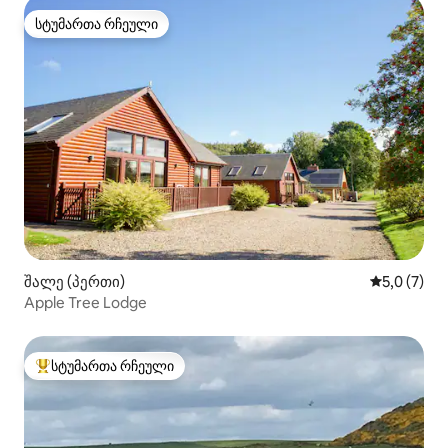
სტუმართა რჩეული
სტუმართა რჩეული
შალე (პერთი)
საშუალო შ
5,0 (7)
Apple Tree Lodge
სტუმართა რჩეული
სტუმართა რჩეული მოწინავე ვარიანტი