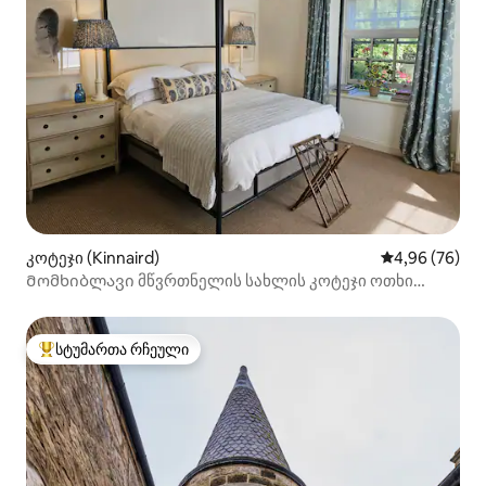
კოტეჯი (Kinnaird)
საშუალო შეფა
4,96 (76)
Მომხიბლავი მწვრთნელის სახლის კოტეჯი ოთხი
პლაკატით
სტუმართა რჩეული
სტუმართა რჩეული მოწინავე ვარიანტი