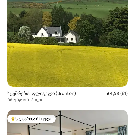
სტუმრების ფლიგელი (Brunton)
საშუალო შეფ
4,99 (81)
Ბრუნტონ-ჰილი
სტუმართა რჩეული
სტუმართა რჩეული მოწინავე ვარიანტი