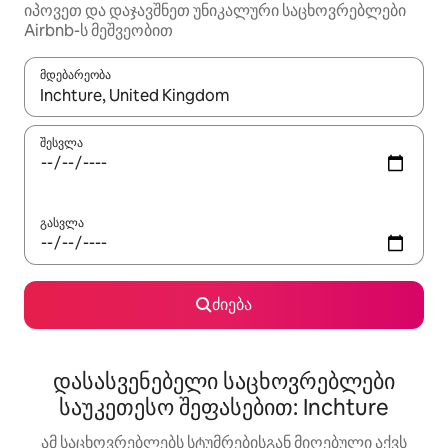
იპოვეთ და დაჯავშნეთ უნიკალური საცხოვრებლები
Airbnb-ს მეშვეობით
მდებარეობა
როცა შედეგები ხელმისაწვდომი გახდება, ნავიგაციისთვის გამ
შესვლა
გასვლა
ძიება
დასასვენებელი საცხოვრებლები
საუკეთესო შეფასებით: Inchture
ამ საცხოვრებლებს სტუმრებისგან მიღებული აქვს