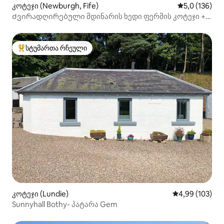
კოტეჯი (Newburgh, Fife)
საშუალო შეფ
5,0 (136)
Ძვირადღირებული მდინარის ხედი ფერმის კოტეჯი +
ძაღლებისთვის შესაფერისი
სტუმართა რჩეული
სტუმართა რჩეული მოწინავე ვარიანტი
კოტეჯი (Lundie)
საშუალო შეფა
4,99 (103)
Sunnyhall Bothy- პატარა Gem