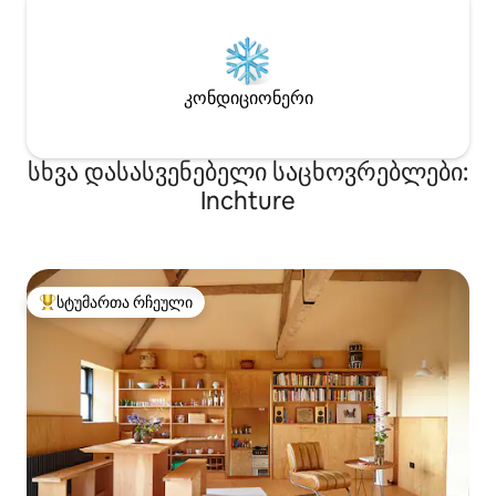
კონდიციონერი
სხვა დასასვენებელი საცხოვრებლები:
Inchture
სტუმართა რჩეული
სტუმართა რჩეული მოწინავე ვარიანტი