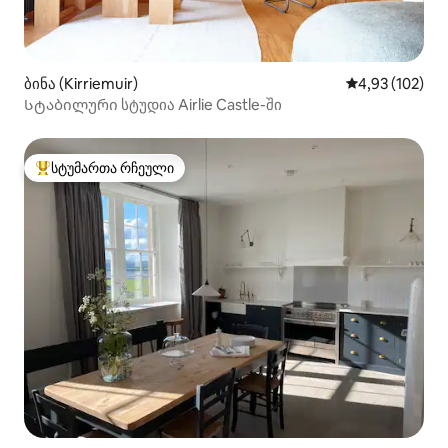
ბინა (Kirriemuir)
საშუალო შეფა
4,93 (102)
Სტაბილური სტუდია Airlie Castle-ში
სტუმართა რჩეული
სტუმართა რჩეული მოწინავე ვარიანტი