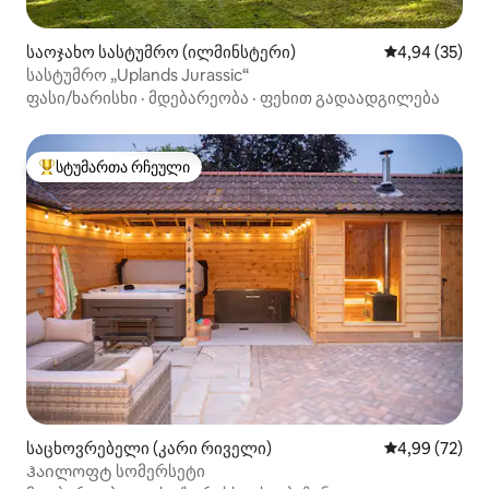
საოჯახო სასტუმრო (ილმინსტერი)
საშუალო შეფა
4,94 (35)
სასტუმრო „Uplands Jurassic“
ფასი/ხარისხი
·
მდებარეობა
·
ფეხით გადაადგილება
სტუმართა რჩეული
სტუმართა რჩეული მოწინავე ვარიანტი
საცხოვრებელი (კარი რიველი)
საშუალო შეფა
4,99 (72)
Ჰაილოფტ სომერსეტი