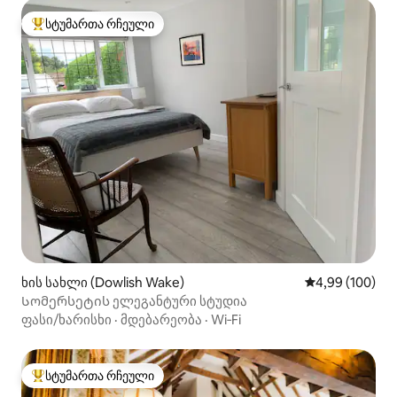
სტუმართა რჩეული
სტუმართა რჩეული მოწინავე ვარიანტი
ხის სახლი (Dowlish Wake)
საშუალო შეფას
4,99 (100)
Სომერსეტის ელეგანტური სტუდია
ფასი/ხარისხი
·
მდებარეობა
·
Wi‑Fi
სტუმართა რჩეული
სტუმართა რჩეული მოწინავე ვარიანტი