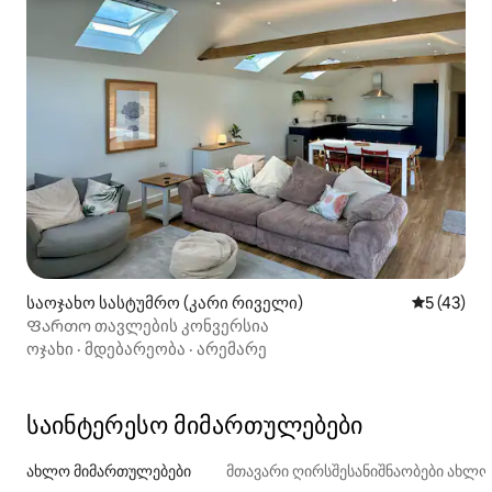
საოჯახო სასტუმრო (კარი რიველი)
საშუალო შ
5 (43)
Ფართო თავლების კონვერსია
ოჯახი
·
მდებარეობა
·
არემარე
საინტერესო მიმართულებები
ახლო მიმართულებები
მთავარი ღირსშესანიშნაობები ახლ