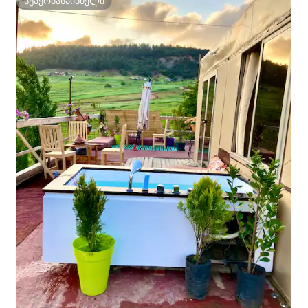
სუპერმასპინძელი
სუპერმასპინძელი