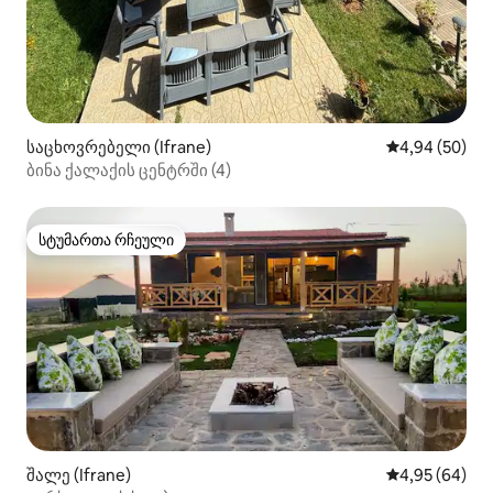
საცხოვრებელი (Ifrane)
საშუალო შეფა
4,94 (50)
ბინა ქალაქის ცენტრში (4)
სტუმართა რჩეული
სტუმართა რჩეული
შალე (Ifrane)
საშუალო შეფა
4,95 (64)