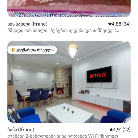
ხის სახლი (Ifrane)
საშუალო შეფა
4,88 (34)
მშვიდი ხის სახლი | ბუნების ხედები და სიმშვიდე |
თავშესაფარი
სტუმართა რჩეული
სტუმართა რჩეული მოწინავე ვარიანტი
ბინა (Ifrane)
საშუალო შეფ
4,91 (22)
ლამაზი 2-საწოლიანი ბინა იფრანში Wi‑Fi ქსელით