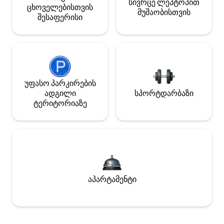
სივრცე ლეპტოპით
ცხოველებისთვის
მუშაობისთვის
შესაფერისი
უფასო პარკირების
ადგილი
სპორტდარბაზი
ტერიტორიაზე
აპარტამენტი