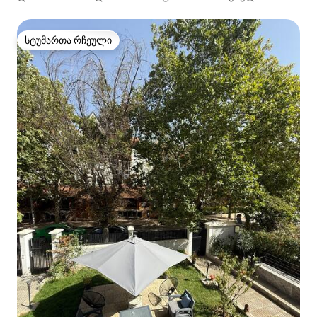
სტუმართა რჩეული
სტუმართა რჩეული