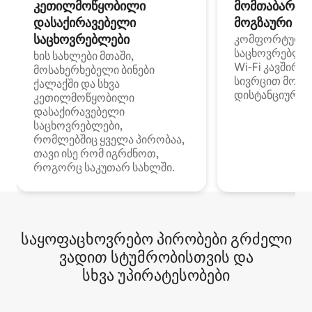
კეთილმოწყობილი
მომთაბარეებ
დასაქირავებელი
მოგზაური სპ
საცხოვრებლები
კომფორტული
საცხოვრებლე
ხის სახლები მთაში,
Wi‑Fi კავშირი
მოსახერხებელი ბინები
სივრცით მობი
ქალაქში და სხვა
დისტანციური მ
კეთილმოწყობილი
დასაქირავებელი
საცხოვრებლები,
რომლებშიც ყველა პირობაა,
თავი ისე რომ იგრძნოთ,
როგორც საკუთარ სახლში.
საყოფაცხოვრებო პირობები გრძელი
ვადით სტუმრობისთვის და
სხვა უპირატესობები