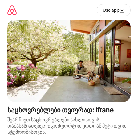
კონტენტზე
გადასვლა
Use app
საცხოვრებლები თვიურად: Ifrane
შეარჩიეთ საცხოვრებლები სახლისთვის
დამახასიათებელი კომფორტით ერთი ან მეტი თვით
სტუმრობისთვის.