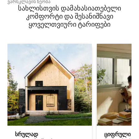
ვარსკლავის ხეობა
სახლისთვის დამახასიათებელი
კომფორტი და შესანიშნავი
ყოველთვიური ტარიფები
სრულად
ციფრული