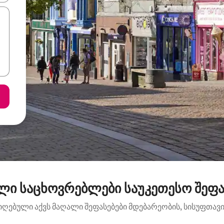
ლი საცხოვრებლები საუკეთესო შეფა
იღებული აქვს მაღალი შეფასებები მდებარეობის, სისუფთავის