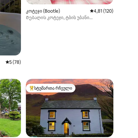
ილვა
კოტეჯი (Bootle)
საშუალო შეფასებაა 5
4,81 (120)
Მებაღის კოტეჯი, ტბის უბანი
(თვითმომსახურება)
საშუალო შეფასებაა 5‑დან 5, 78 მიმოხილვა
5 (78)
სტუმართა რჩეული
სტუმართა რჩეული მოწინავე ვარიანტი
ილვა