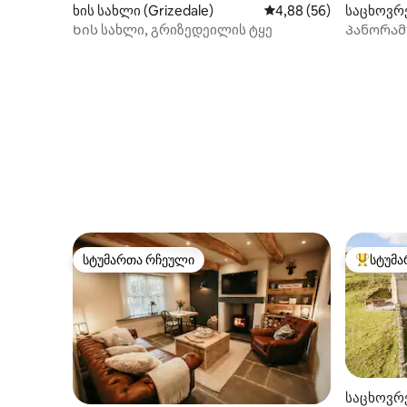
ხის სახლი (Grizedale)
საშუალო შეფასებაა 5
4,88 (56)
საცხოვრე
Ხის სახლი, გრიზედეილის ტყე
Პანორამ
ცხოვრება
სტუმართა რჩეული
სტუმა
სტუმართა რჩეული
სტუმართ
საცხოვრე