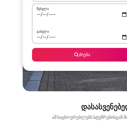
შესვლა
გასვლა
ძიება
დასასვენებე
ამ საცხოვრებლებს სტუმრებისგან მ