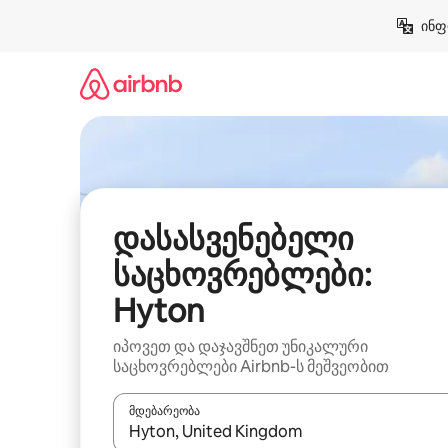
კონტენტზე
ინფ
გადასვლა
დასასვენებელი
საცხოვრებლები:
Hyton
იპოვეთ და დაჯავშნეთ უნიკალური
საცხოვრებლები Airbnb-ს მეშვეობით
მდებარეობა
როცა შედეგები ხელმისაწვდომი გახდება, ნავიგა