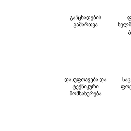
განცხადების
ფ
გამართვა
ხელმ
გ
დასუფთავება და
სა
ტექნიკური
ფოტ
მომსახურება