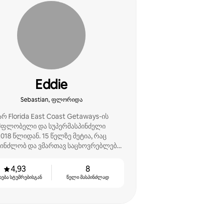
Eddie
Sebastian, ფლორიდა
არ Florida East Coast Getaways‑ის
მფლობელი და სუპერმასპინძელი
018 წლიდან. 15 წელზე მეტია, რაც
პინძლობ და ვმართავ საცხოვრებლებს
დასასვენებლად.
4,93
8
სება სტუმრებისგან
წელი მასპინძლად