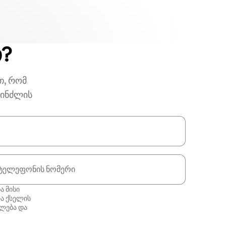
თ?
თ, რომ
პინძლის
ტელეფონის ნომერი
ა მისი
ა ქსელის
ლება
და