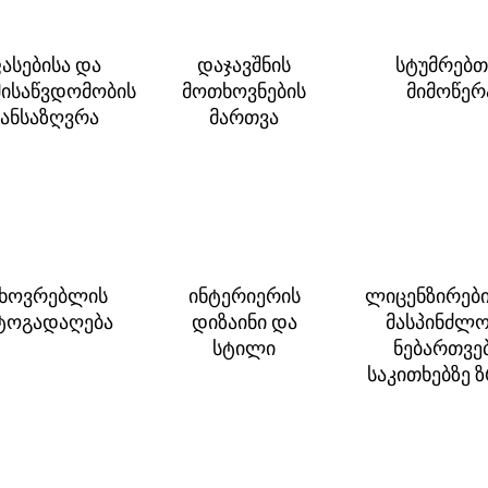
ასებისა და
დაჯავშნის
სტუმრებთ
ისაწვდომობის
მოთხოვნების
მიმოწერ
ანსაზღვრა
მართვა
ცხოვრებლის
ინტერიერის
ლიცენზირები
ოგადაღება
დიზაინი და
მასპინძლო
სტილი
ნებართვე
საკითხებზე 