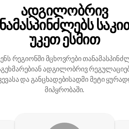
ადგილობრივ
ნამასპინძლებს საკი
უკეთ ესმით
ენს რეგიონში მცხოვრები თანამასპინძ
გეხმარებიან ადგილობრივ რეგულაციე
ვევასა და განცხადებისადმი მეტი ყურად
მიპყრობაში.