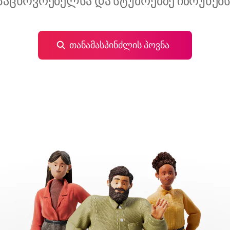
საცხოვრებელსა და სტუმრებზე იზრუნებს
თანამასპინძლის პოვნა