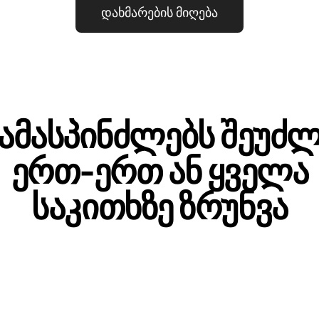
დახმარების მიღება
ამასპინძლებს შეუძ
ერთ‑ერთ ან ყველა
საკითხზე ზრუნვა