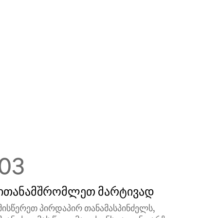
03
ითანამშრომლეთ მარტივად
მისწერეთ პირდაპირ თანამასპინძელს,