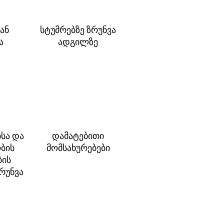
ან
სტუმრებზე ზრუნვა
ა
ადგილზე
სა და
დამატებითი
ბის
მომსახურებები
ბის
ზრუნვა