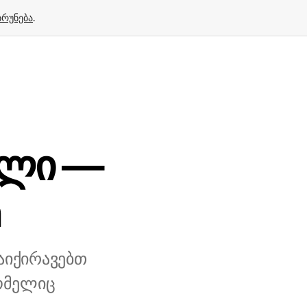
ბრუნება
.
ელი —
h
აიქირავებთ
ომელიც