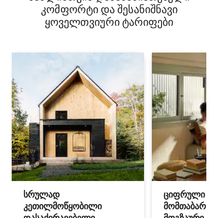
კომფორტი და შესანიშნავი
ყოველთვიური ტარიფები
სრულად
ციფრული
კეთილმოწყობილი
მომთაბარეებ
დასაქირავებელი
მოგზაური სპ