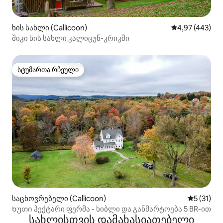
ხის სახლი (Callicoon)
საშუალო შეფას
4,97 (443)
შიკი ხის სახლი კალიცუნ-კრიკში
სტუმართა რჩეული
სტუმართა რჩეული
საცხოვრებელი (Callicoon)
საშუალო 
5 (31)
Ხუთი ჰექტარი ფერმა - ხიბლი და განმარტოება 5 BR-ით
სახლისთვის დამახასიათებელი