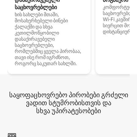
საცხოვრებლები
კომფორტული
საცხოვრებლე
ხის სახლები მთაში,
Wi‑Fi კავშირი
მოსახერხებელი ბინები
სივრცით მობი
ქალაქში და სხვა
დისტანციური მ
კეთილმოწყობილი
დასაქირავებელი
საცხოვრებლები,
რომლებშიც ყველა პირობაა,
თავი ისე რომ იგრძნოთ,
როგორც საკუთარ სახლში.
საყოფაცხოვრებო პირობები გრძელი
ვადით სტუმრობისთვის და
სხვა უპირატესობები