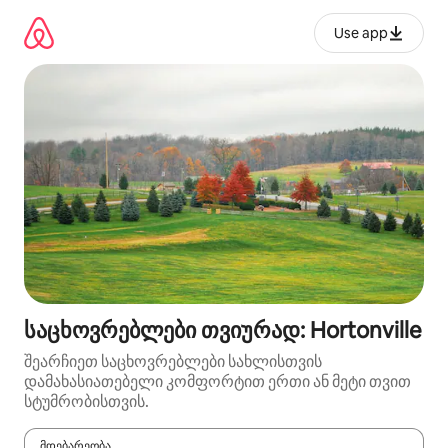
კონტენტზე
გადასვლა
Use app
საცხოვრებლები თვიურად: Hortonville
შეარჩიეთ საცხოვრებლები სახლისთვის
დამახასიათებელი კომფორტით ერთი ან მეტი თვით
სტუმრობისთვის.
მდებარეობა