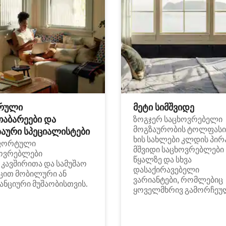
რული
მეტი სიმშვიდე
თაბარეები და
ზოგჯერ საცხოვრებელი
მოგზაურობის ტოლფასი
აური სპეციალისტები
ხის სახლები კლდის პირ
ფორტული
მშვიდი საცხოვრებლები
ოვრებლები
წყალზე და სხვა
i კავშირითა და სამუშაო
დასაქირავებელი
ცით მობილური ან
ვარიანტები, რომლებიც
ანციური მუშაობისთვის.
ყოველმხრივ გამორჩეუ