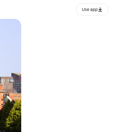
Use app
ან შეხებისა თუ თითის გასმის ჟესტები.