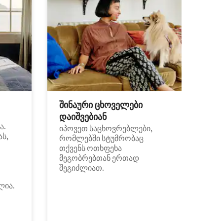
შინაური ცხოველები
დაიშვებიან
ა.
იპოვეთ საცხოვრებლები,
ას,
რომლებში სტუმრობაც
თქვენს ოთხფეხა
მეგობრებთან ერთად
შეგიძლიათ.
ლია.