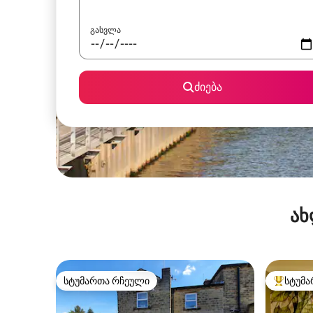
გასვლა
ძიება
ახ
სტუმართა რჩეული
სტუმა
სტუმართა რჩეული
სტუმართ