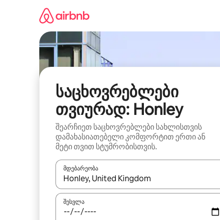
კონტენტზე
გადასვლა
საცხოვრებლები
თვიურად: Honley
შეარჩიეთ საცხოვრებლები სახლისთვის
დამახასიათებელი კომფორტით ერთი ან
მეტი თვით სტუმრობისთვის.
მდებარეობა
როცა შედეგები ხელმისაწვდომი გახდება, ნავიგა
შესვლა