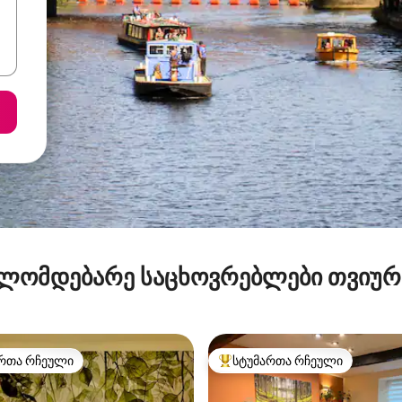
ლომდებარე საცხოვრებლები თვიუ
რთა რჩეული
სტუმართა რჩეული
ა რჩეული მოწინავე ვარიანტი
სტუმართა რჩეული მოწინავე ვ