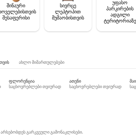
უფასო
შინაური
სივრცე
პარკირების
ხოველებისთვის
ლეპტოპით
ადგილი
შესაფერისი
მუშაობისთვის
ტერიტორიაზ
თვის
ახლო მიმართულებები
ფლორენცია
ათენი
მაი
დ
საცხოვრებლები თვიურად
საცხოვრებლები თვიურად
სა
 არსებობდეს გარკვეული გამონაკლისები.