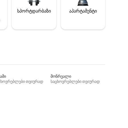
სპორტდარბაზი
აპარტამენტი
ე
ამი
მონრეალი
ცხოვრებლები თვიურად
საცხოვრებლები თვიურად