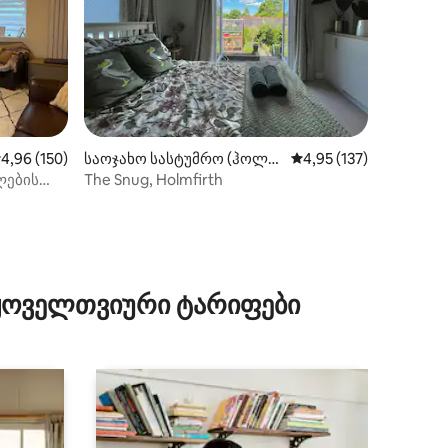
აშუალო შეფასებაა 5‑დან 4,96, 150 მიმოხილვა
4,96 (150)
საოჯახო სასტუმრო (ჰოლმ
საშუალო შეფასებაა 5
4,95 (137)
ფირთი)
ლების
The Snug, Holmfirth
უხტვა
ილვა
 ყოველთვიური ტარიფები