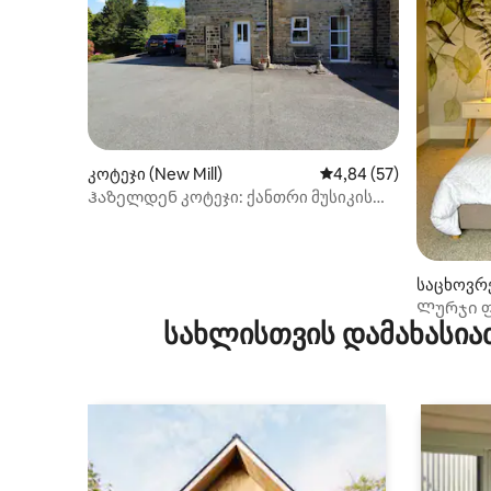
კოტეჯი (New Mill)
საშუალო შეფასებაა 5
4,84 (57)
Ჰაზელდენ კოტეჯი: ქანთრი მუსიკის
ჰანგები
საცხოვრე
Ლურჯი ფ
სახლისთვის დამახასია
ჰოლმფი