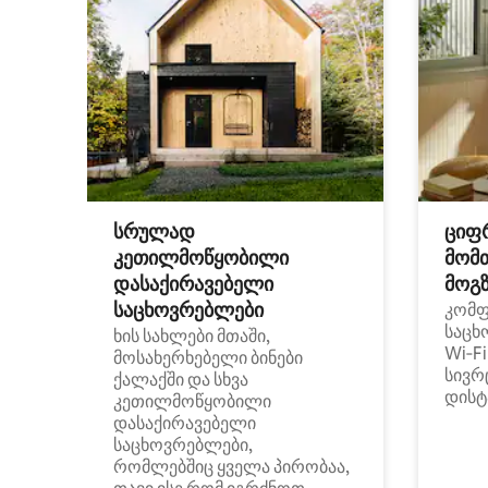
სრულად
ციფ
კეთილმოწყობილი
მომ
დასაქირავებელი
მოგზ
საცხოვრებლები
კომ
საცხ
ხის სახლები მთაში,
Wi‑F
მოსახერხებელი ბინები
სივრ
ქალაქში და სხვა
დისტ
კეთილმოწყობილი
დასაქირავებელი
საცხოვრებლები,
რომლებშიც ყველა პირობაა,