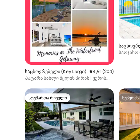
საცხოვრე
საოჯახო 
გათბობად
საცხოვრებელი (Key Largo)
საშუალო შეფასებაა 5‑
4,91 (204)
Პატარა სახლი წყლის პირას | ყურის
ხედები | გემბანი | აუზი
სტუმართა რჩეული
სუპერმა
სტუმართა რჩეული
სუპერმა