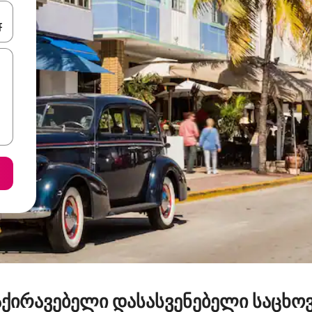
ციისთვის გამოიყენეთ კლავიშები ზემოთ/ქვემოთ მიმართული ისრებით 
ქირავებელი დასასვენებელი საცხო