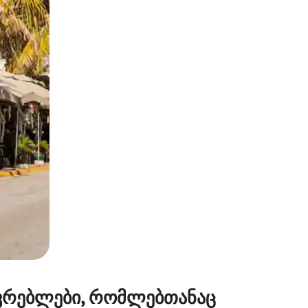
ან შეხებისა თუ თითის გასმის ჟესტები.
ვრებლები, რომლებთანაც