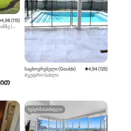
ილვა
აშუალო შეფასებაა 5‑დან 4,98, 115 მიმოხილვა
4,98 (115)
ანზე |
ისძიება
საცხოვრებელი (Goulds)
საშუალო შეფასებაა 5
4,94 (125)
Მყუდრო სახლი
რით
სუპერმასპინძელი
სუპერმასპინძელი