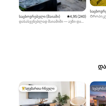
საცხოვრ
d)
Ტროპიკუ
საცხოვრებელი (მაიამი)
საშუალო შეფასებაა 5‑
4,95 (240)
ფლოტის 
დასასვენებლად მაიამიში — აუზი და
ჰიდრომასაჟიანი აუზი გათბობით,
ბარბექიუ
და
სტუმართა რჩეული
სუპერმა
სტუმართა რჩეული მოწინავე ვარიანტი
სუპერმა