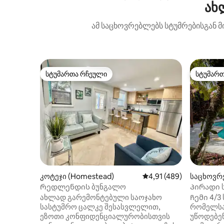
ახ
ამ საცხოვრებლებს სტუმრებისგან მ
სტუმართა რჩეული
სტუმარ
სტუმართა რჩეული
სტუმარ
კოტეჯი (Homestead)
საშუალო შეფასებაა 5‑
4,91 (489)
საცხოვრ
d)
Რედლენდის ბუნგალო
Პირადი ს
გასაღებე
ახლად გარემონტებული საოჯახო
Ჩემი 4/3
სასტუმრო ცალკე შესასვლელით,
რომელსაც
ეზოთი კონფიდენციალურობისთვის
უწოდებე