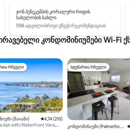
ჯონ პენეკემპის კორალური რიფის
სახელობის სახლი
598 ადგილობრივი უწევს რეკომენდაციას
ირავებელი კონდომინიუმები Wi‑Fi 
რთა რჩეული
სტუმართა რჩეული
ა რჩეული მოწინავე ვარიანტი
სტუმართა რჩეული
დან 4,94, 472 მიმოხილვა
იუმი (მაიამი)
საშუალო შეფასებაა 5‑დან 4,74, 210 მიმოხ
4,74 (210)
a Apt with/Waterfront View,
კონდომინიუმი (Palmetto B
ს