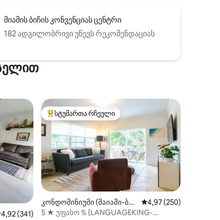
მიამის ბიჩის კონვენციას ცენტრი
182 ადგილობრივი უწევს რეკომენდაციას
ქსელით
სტუმართა რჩეული
სტუმართა რჩეული მოწინავე ვარიანტი
ილვა
კონდომინიუმი (მაიამი-ბიჩ
საშუალო შეფასებაა 5‑
4,97 (250)
ი)
5 ★ უფასო % {LANGUAGEKING-
აშუალო შეფასებაა 5‑დან 4,92, 341 მიმოხილვა
4,92 (341)