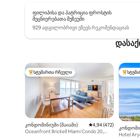
ფილიპისა და პატრიცია ფროსტის
მეცნიერებათა მუზეუმი
929 ადგილობრივი უწევს რეკომენდაციას
დასაქ
სტუმართა რჩეული
სტუმა
სტუმართა რჩეული მოწინავე ვარიანტი
სტუმართ
კონდომინიუმი (მაიამი)
საშუალო შეფასებაა 5‑
4,94 (472)
კონდომინ
Oceanfront Brickell Miami Condo 20,
Hotel Ary
აუზი, უფასო პარკინგი