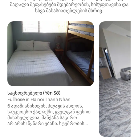
მაღალი შეფასებები მდებარეობის, სისუფთავისა და
სხვა მახასიათებლების მხრივ.
საცხოვრებელი (Yên Sở)
Fullhose in Ha noi Thanh Nhan
6 ადამიანისთვის, პლაჟის ახლოს,
საუკეთესო ქალაქში, ყველგან ფეხით
მისასვლელია, მანქანა საჭირო
არ არის! წყნარი უბანი. სტუმრობის
მინიმალური ხანგრძლივობა: 30 დღე.
მოგვწერეთ ელფოსტით, სტუმრობის