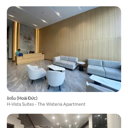
ბინა (Hoài Đức)
H-Vista Suites - The Wisteria Apartment