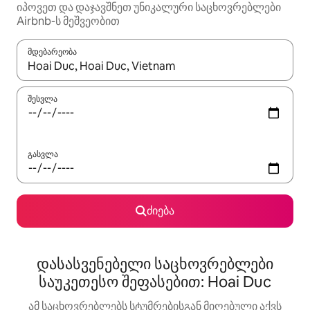
იპოვეთ და დაჯავშნეთ უნიკალური საცხოვრებლები
Airbnb-ს მეშვეობით
მდებარეობა
როცა შედეგები ხელმისაწვდომი გახდება, ნავიგაციისთვის გამ
შესვლა
გასვლა
ძიება
დასასვენებელი საცხოვრებლები
საუკეთესო შეფასებით: Hoai Duc
ამ საცხოვრებლებს სტუმრებისგან მიღებული აქვს