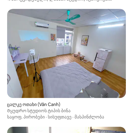
სწორად
ცალკე ოთახი (Vân Canh)
Მყუდრო სტუდიოს ტიპის ბინა
საყოფ. პირობები
·
სისუფთავე
·
მასპინძლობა