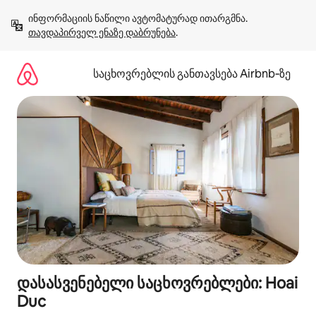
კონტენტზე
ინფორმაციის ნაწილი ავტომატურად ითარგმნა. 
გადასვლა
თავდაპირველ ენაზე დაბრუნება
.
საცხოვრებლის განთავსება Airbnb‑ზე
დასასვენებელი საცხოვრებლები: Hoai
Duc