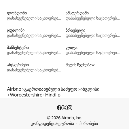
ლონდონი
ამსტერდამი
დასასვენებელი საცხოვრებლები
დასასვენებელი საცხოვრებლები
დუბლინი
ბრიუსელი
დასასვენებელი საცხოვრებლები
დასასვენებელი საცხოვრებლები
მანჩესტერი
ლილი
დასასვენებელი საცხოვრებლები
დასასვენებელი საცხოვრებლები
ანტვერპენი
მეტის ჩვენება
დასასვენებელი საცხოვრებლები
Airbnb
გაერთიანებული სამეფო
ინგლისი
Worcestershire
Hindlip
© 2026 Airbnb, Inc.
კონფიდენციალურობა
პირობები