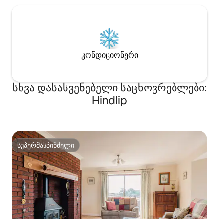
კონდიციონერი
სხვა დასასვენებელი საცხოვრებლები:
Hindlip
სუპერმასპინძელი
სუპერმასპინძელი