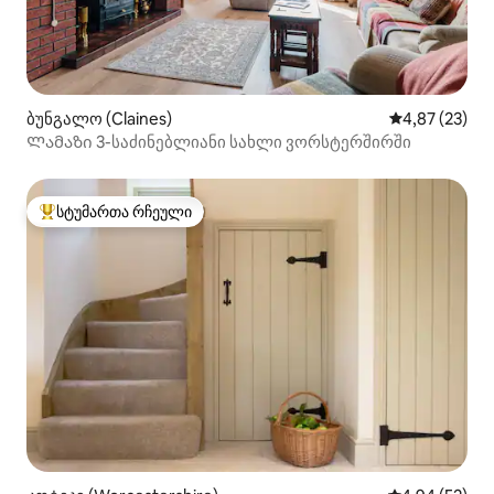
ბუნგალო (Claines)
საშუალო შეფა
4,87 (23)
Ლამაზი 3-საძინებლიანი სახლი ვორსტერშირში
სტუმართა რჩეული
სტუმართა რჩეული მოწინავე ვარიანტი