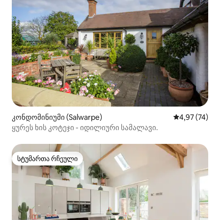
კონდომინიუმი (Salwarpe)
საშუალო შეფა
4,97 (74)
ყურეს ხის კოტეჯი - იდილიური სამალავი.
სტუმართა რჩეული
სტუმართა რჩეული