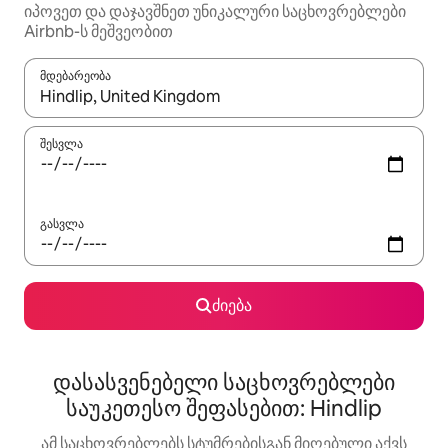
იპოვეთ და დაჯავშნეთ უნიკალური საცხოვრებლები
Airbnb-ს მეშვეობით
მდებარეობა
როცა შედეგები ხელმისაწვდომი გახდება, ნავიგაციისთვის გამ
შესვლა
გასვლა
ძიება
დასასვენებელი საცხოვრებლები
საუკეთესო შეფასებით: Hindlip
ამ საცხოვრებლებს სტუმრებისგან მიღებული აქვს