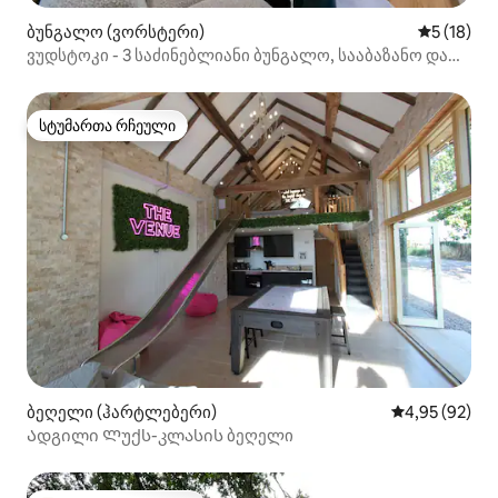
ბუნგალო (ვორსტერი)
საშუალო შ
5 (18)
ვუდსტოკი - 3 საძინებლიანი ბუნგალო, სააბაზანო და
ტუალეტი ნომერში + სრული SKY TV
სტუმართა რჩეული
სტუმართა რჩეული
ბეღელი (ჰარტლებერი)
საშუალო შეფა
4,95 (92)
Ადგილი Ლუქს-კლასის ბეღელი