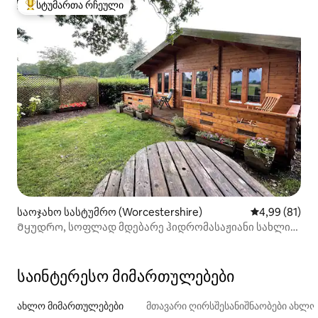
სტუმართა რჩეული
სტუმართა რჩეული მოწინავე ვარიანტი
საოჯახო სასტუმრო (Worcestershire)
საშუალო შეფ
4,99 (81)
Მყუდრო, სოფლად მდებარე ჰიდრომასაჟიანი სახლი
შორეული ხედებით
საინტერესო მიმართულებები
ახლო მიმართულებები
მთავარი ღირსშესანიშნაობები ახლ