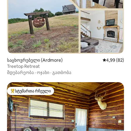
საცხოვრებელი (Ardmore)
საშუალო შეფა
4,99 (82)
Treetop Retreat
მდებარეობა
·
ოჯახი
·
გათბობა
სტუმართა რჩეული
სტუმართა რჩეული მოწინავე ვარიანტი