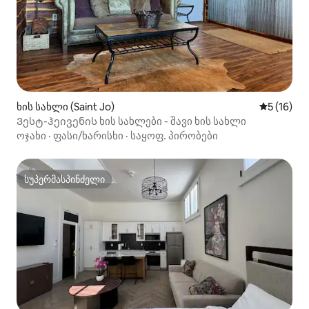
ხის სახლი (Saint Jo)
საშუალო შ
5 (16)
Ვესტ-ჰეივენის ხის სახლები - შავი ხის სახლი
ოჯახი
·
ფასი/ხარისხი
·
საყოფ. პირობები
სუპერმასპინძელი
სუპერმასპინძელი