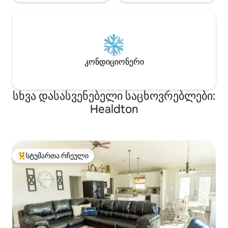
კონდიციონერი
სხვა დასასვენებელი საცხოვრებლები:
Healdton
სტუმართა რჩეული
სტუმართა რჩეული მოწინავე ვარიანტი