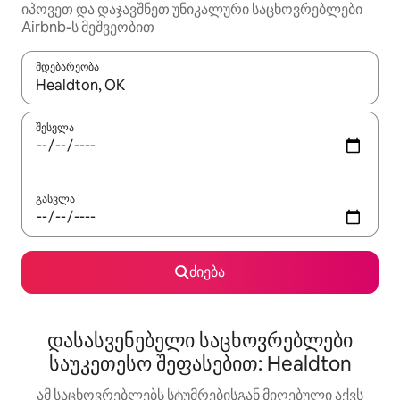
იპოვეთ და დაჯავშნეთ უნიკალური საცხოვრებლები
Airbnb-ს მეშვეობით
მდებარეობა
როცა შედეგები ხელმისაწვდომი გახდება, ნავიგაციისთვის გამ
შესვლა
გასვლა
ძიება
დასასვენებელი საცხოვრებლები
საუკეთესო შეფასებით: Healdton
ამ საცხოვრებლებს სტუმრებისგან მიღებული აქვს