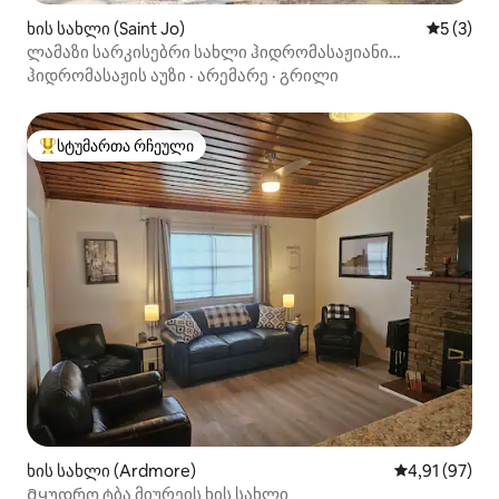
ხის სახლი (Saint Jo)
საშუალო 
5 (3)
ლამაზი სარკისებრი სახლი ჰიდრომასაჟიანი
აუზითა და საუნით
ჰიდრომასაჟის აუზი
·
არემარე
·
გრილი
სტუმართა რჩეული
სტუმართა რჩეული მოწინავე ვარიანტი
ხის სახლი (Ardmore)
საშუალო შეფ
4,91 (97)
Მყუდრო ტბა მიურეის ხის სახლი