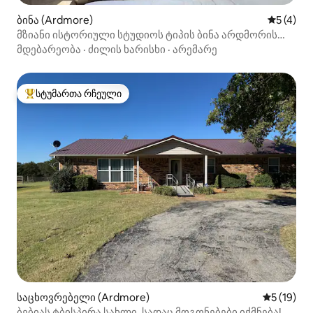
ბინა (Ardmore)
საშუალო 
5 (4)
მზიანი ისტორიული სტუდიოს ტიპის ბინა არდმორის
ცენტრში
მდებარეობა
·
ძილის ხარისხი
·
არემარე
სტუმართა რჩეული
სტუმართა რჩეული მოწინავე ვარიანტი
საცხოვრებელი (Ardmore)
საშუალო შ
5 (19)
ბებიას ტბისპირა სახლი, სადაც მოგონებები იქმნება!