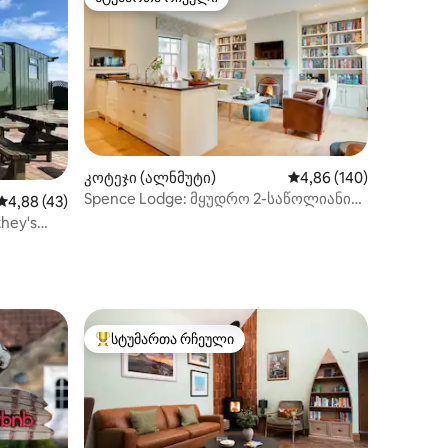
სტუმართა რჩეული
კოტეჯი (ალნმუტი)
საშუალო შეფასებაა 5‑
4,86 (140)
Spence Lodge: მყუდრო 2-საწოლიანი
საშუალო შეფასებაა 5‑დან 4,88, 43 მიმოხილვა
4,88 (43)
ქვის კოტეჯი, ალნმაუტი
hey's
ილვა
სტუმართა რჩეული
არიანტი
სტუმართა რჩეული მოწინავე ვარიანტი