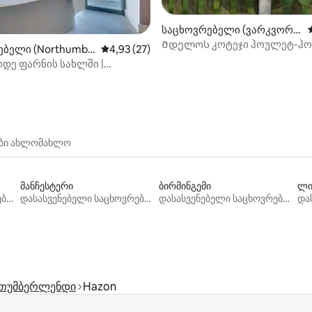
საცხოვრებელი (ვარკვორტ
ი)
Მდელოს კოტეჯი ჰოულეტ-ჰ
ებელი (Northumbe
საშუალო შეფასებაა 5‑დან 4,93, 27 მიმოხ
4,93 (27)
 5‑დან 5, 121 მიმოხილვა
დე ფარნის სახლში |
რა სახლები
ები ახლომახლო
მანჩესტერი
ბირმინგემი
ლი
დასასვენებელი საცხოვრებლები
დასასვენებელი საცხოვრებლები
დასასვენებელი საცხოვრებლები
თუმბერლენდი
Hazon