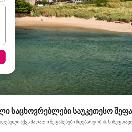
ლი საცხოვრებლები საუკეთესო შეფა
იღებული აქვს მაღალი შეფასებები მდებარეობის, სისუფთავის