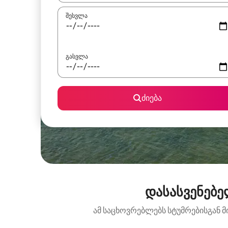
შესვლა
გასვლა
ძიება
დასასვენებე
ამ საცხოვრებლებს სტუმრებისგან მ