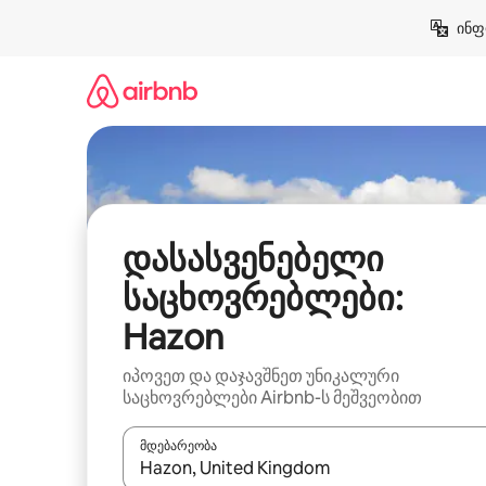
კონტენტზე
ინფ
გადასვლა
დასასვენებელი
საცხოვრებლები:
Hazon
იპოვეთ და დაჯავშნეთ უნიკალური
საცხოვრებლები Airbnb-ს მეშვეობით
მდებარეობა
როცა შედეგები ხელმისაწვდომი გახდება, ნავიგა