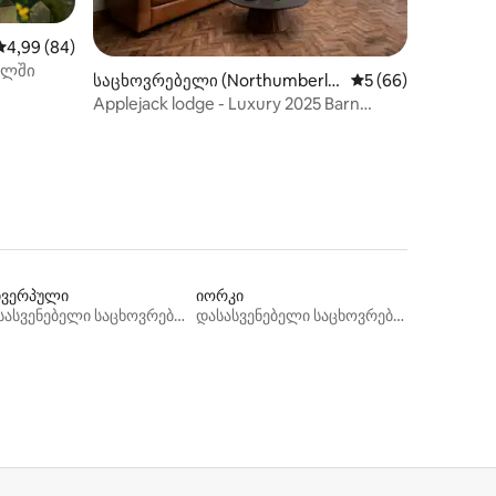
საშუალო შეფასებაა 5‑დან 4,99, 84 მიმოხილვა
4,99 (84)
ოლში
ილვა
საცხოვრებელი (Northumberla
საშუალო შეფასება
5 (66)
nd)
Applejack lodge - Luxury 2025 Barn
Conversion
ვერპული
იორკი
დასასვენებელი საცხოვრებლები
დასასვენებელი საცხოვრებლები