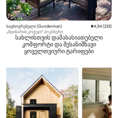
საცხოვრებელი (Gunderman)
საშუალო შეფას
4,94 (233)
„მდინარის კოტეჯი“ ჰოკსბერი
სახლისთვის დამახასიათებელი
კომფორტი და შესანიშნავი
ყოველთვიური ტარიფები