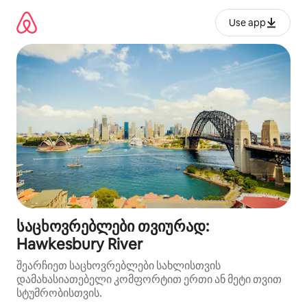
კონტენტზე
გადასვლა
Use app
საცხოვრებლები თვიურად:
Hawkesbury River
შეარჩიეთ საცხოვრებლები სახლისთვის
დამახასიათებელი კომფორტით ერთი ან მეტი თვით
სტუმრობისთვის.