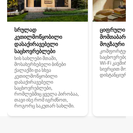
სრულად
ციფრული
კეთილმოწყობილი
მომთაბარეებ
დასაქირავებელი
მოგზაური სპ
საცხოვრებლები
კომფორტული
საცხოვრებლე
ხის სახლები მთაში,
Wi‑Fi კავშირი
მოსახერხებელი ბინები
სივრცით მობი
ქალაქში და სხვა
დისტანციური მ
კეთილმოწყობილი
დასაქირავებელი
საცხოვრებლები,
რომლებშიც ყველა პირობაა,
თავი ისე რომ იგრძნოთ,
როგორც საკუთარ სახლში.