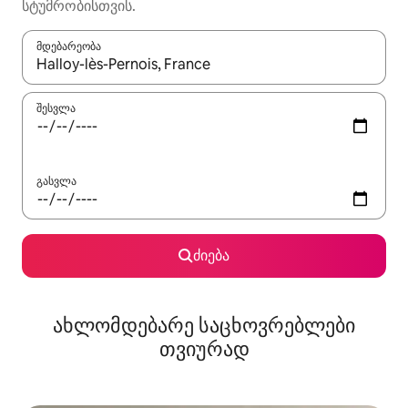
სტუმრობისთვის.
მდებარეობა
როცა შედეგები ხელმისაწვდომი გახდება, ნავიგაციისთვის გამ
შესვლა
გასვლა
ძიება
ახლომდებარე საცხოვრებლები
თვიურად