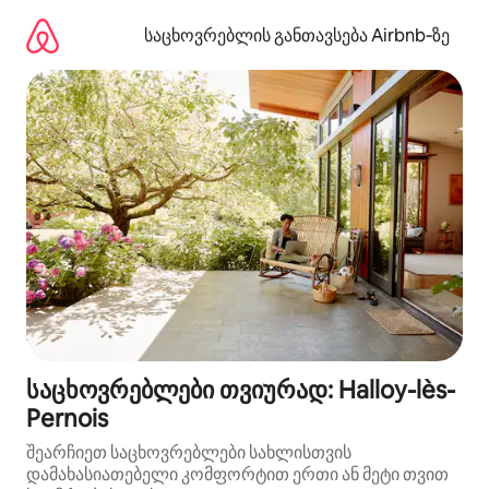
კონტენტზე
გადასვლა
საცხოვრებლის განთავსება Airbnb‑ზე
საცხოვრებლები თვიურად: Halloy-lès-
Pernois
შეარჩიეთ საცხოვრებლები სახლისთვის
დამახასიათებელი კომფორტით ერთი ან მეტი თვით