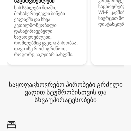
საცხოვრებლები
კომფორტული
საცხოვრებლე
ხის სახლები მთაში,
Wi‑Fi კავშირი
მოსახერხებელი ბინები
სივრცით მობი
ქალაქში და სხვა
დისტანციური მ
კეთილმოწყობილი
დასაქირავებელი
საცხოვრებლები,
რომლებშიც ყველა პირობაა,
თავი ისე რომ იგრძნოთ,
როგორც საკუთარ სახლში.
საყოფაცხოვრებო პირობები გრძელი
ვადით სტუმრობისთვის და
სხვა უპირატესობები