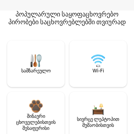
პოპულარული საყოფაცხოვრებო
პირობები საცხოვრებლებში თვიურად
სამზარეულო
Wi-Fi
შინაური
სივრცე ლეპტოპით
ცხოველებისთვის
მუშაობისთვის
შესაფერისი