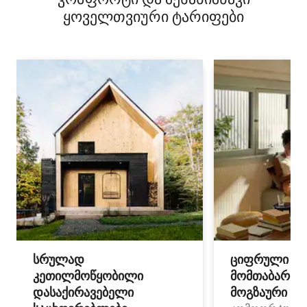
ყოველთვიური ტარიფები
სრულად
ციფრული
კეთილმოწყობილი
მომთაბარეებ
დასაქირავებელი
მოგზაური სპ