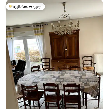
სტუმართა რჩეული
სტუმართა რჩეული მოწინავე ვარიანტი