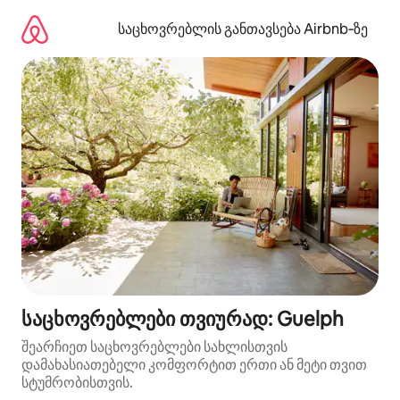
კონტენტზე
გადასვლა
საცხოვრებლის განთავსება Airbnb‑ზე
საცხოვრებლები თვიურად: Guelph
შეარჩიეთ საცხოვრებლები სახლისთვის
დამახასიათებელი კომფორტით ერთი ან მეტი თვით
სტუმრობისთვის.