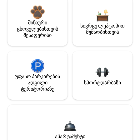
შინაური
სივრცე ლეპტოპით
ცხოველებისთვის
მუშაობისთვის
შესაფერისი
უფასო პარკირების
ადგილი
სპორტდარბაზი
ტერიტორიაზე
აპარტამენტი