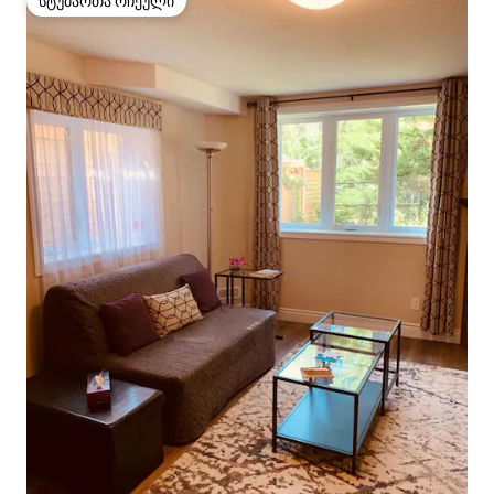
სტუმართა რჩეული
სტუმართა რჩეული