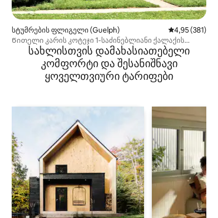
სტუმრების ფლიგელი (Guelph)
საშუალო შეფა
4,95 (381)
Წითელი კარის კოტეჯი 1-საძინებლიანი ქალაქის
სახლისთვის დამახასიათებელი
ცენტრში
კომფორტი და შესანიშნავი
ყოველთვიური ტარიფები