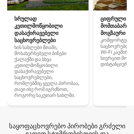
სრულად
ციფრული
კეთილმოწყობილი
მომთაბარეებ
დასაქირავებელი
მოგზაური სპ
საცხოვრებლები
კომფორტული
საცხოვრებლე
ხის სახლები მთაში,
Wi‑Fi კავშირი
მოსახერხებელი ბინები
სივრცით მობი
ქალაქში და სხვა
დისტანციური მ
კეთილმოწყობილი
დასაქირავებელი
საცხოვრებლები,
რომლებშიც ყველა პირობაა,
თავი ისე რომ იგრძნოთ,
როგორც საკუთარ სახლში.
საყოფაცხოვრებო პირობები გრძელი
ვადით სტუმრობისთვის და