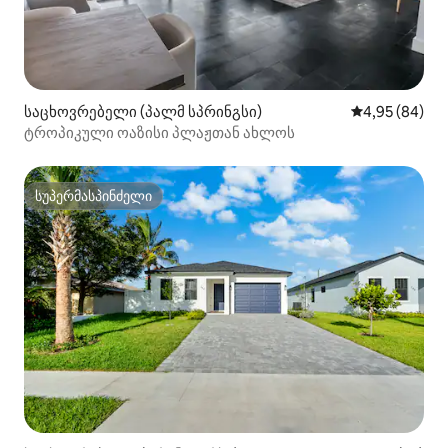
საცხოვრებელი (პალმ სპრინგსი)
საშუალო შეფა
4,95 (84)
ტროპიკული ოაზისი პლაჟთან ახლოს
სუპერმასპინძელი
სუპერმასპინძელი