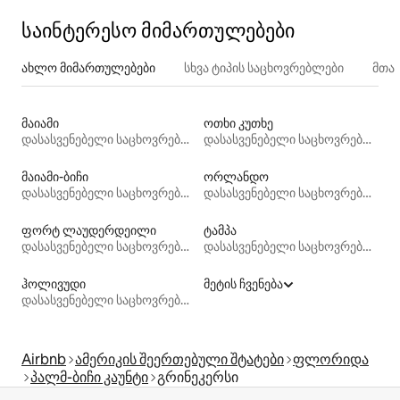
საინტერესო მიმართულებები
ახლო მიმართულებები
სხვა ტიპის საცხოვრებლები
მთა
მაიამი
ოთხი კუთხე
დასასვენებელი საცხოვრებლები
დასასვენებელი საცხოვრებლები
მაიამი-ბიჩი
ორლანდო
დასასვენებელი საცხოვრებლები
დასასვენებელი საცხოვრებლები
ფორტ ლაუდერდეილი
ტამპა
დასასვენებელი საცხოვრებლები
დასასვენებელი საცხოვრებლები
ჰოლივუდი
მეტის ჩვენება
დასასვენებელი საცხოვრებლები
Airbnb
ამერიკის შეერთებული შტატები
ფლორიდა
პალმ-ბიჩი კაუნტი
გრინეკერსი