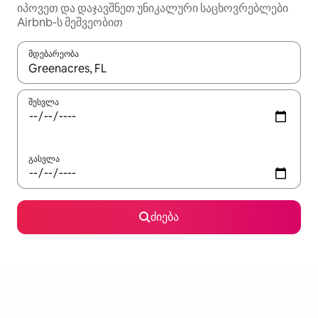
იპოვეთ და დაჯავშნეთ უნიკალური საცხოვრებლები
Airbnb-ს მეშვეობით
მდებარეობა
როცა შედეგები ხელმისაწვდომი გახდება, ნავიგაციისთვის გამ
შესვლა
გასვლა
ძიება