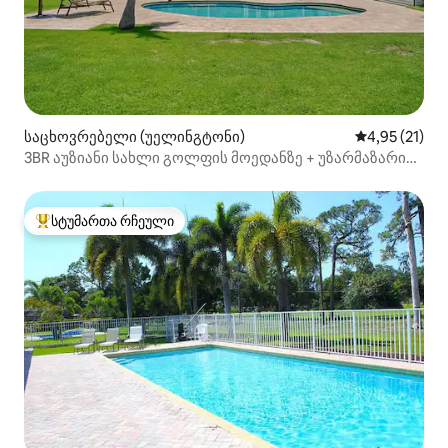
საცხოვრებელი (უელინგტონი)
საშუალო შეფ
4,95 (21)
3BR აუზიანი სახლი გოლფის მოედანზე + უზარმაზარი
ეზო და თამაშები!
სტუმართა რჩეული
სტუმართა რჩეული მოწინავე ვარიანტი