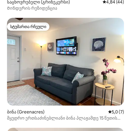
საცხოვრებელი (გრინეკერსი)
საშუალო შეფა
4,84 (44)
Მინდვრის რეზიდენცია
სტუმართა რჩეული
სტუმართა რჩეული
ბინა (Greenacres)
საშუალო შ
5,0 (7)
მყუდრო ერთსაძინებლიანი ბინა პლაჟამდე 15 წუთის
სავალზე