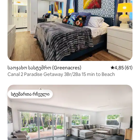
საოჯახო სასტუმრო (Greenacres)
საშუალო შეფ
4,85 (61)
Canal 2 Paradise Getaway 3Br/2Ba 15 min to Beach
სტუმართა რჩეული
სტუმართა რჩეული