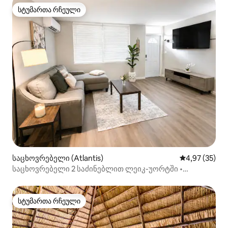
სტუმართა რჩეული
სტუმართა რჩეული
საცხოვრებელი (Atlantis)
საშუალო შეფა
4,97 (35)
საცხოვრებელი 2 საძინებლით ლეიკ-უორტში •
პლაჟთან და ცენტრთან ახლოს • ბარბექიუ
სტუმართა რჩეული
სტუმართა რჩეული