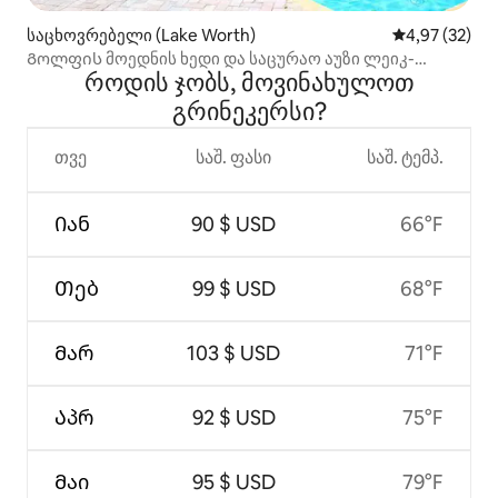
საცხოვრებელი (Lake Worth)
საშუალო შეფა
4,97 (32)
Გოლფის მოედნის ხედი და საცურაო აუზი ლეიკ-
როდის ჯობს, მოვინახულოთ
უორთში
გრინეკერსი?
თვე
საშ. ფასი
საშ. ტემპ.
Იან
90 $ USD
66°F
Თებ
99 $ USD
68°F
Მარ
103 $ USD
71°F
Აპრ
92 $ USD
75°F
Მაი
95 $ USD
79°F