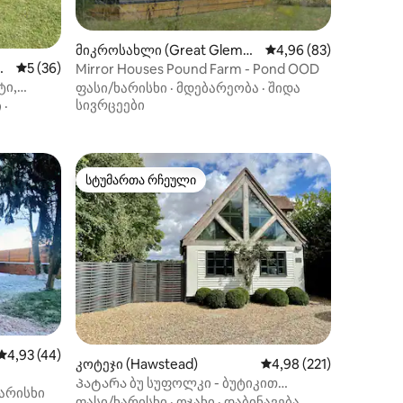
მიკროსახლი (Great Glemha
საშუალო შეფასებაა 5
4,96 (83)
m)
r
საშუალო შეფასებაა 5‑დან 5, 36 მიმოხილვა
5 (36)
Mirror Houses Pound Farm - Pond OOD
ილვა
ტი,
ფასი/ხარისხი
·
მდებარეობა
·
შიდა
ასვენება
სივრცეები
ი
·
სტუმართა რჩეული
სტუმართა რჩეული
საშუალო შეფასებაა 5‑დან 4,93, 44 მიმოხილვა
4,93 (44)
კოტეჯი (Hawstead)
საშუალო შეფასებაა 5
4,98 (221)
Პატარა ბუ სუფოლკი - ბუტიკით
არისხი
გასეირნება
ფასი/ხარისხი
·
ოჯახი
·
დაბინავება