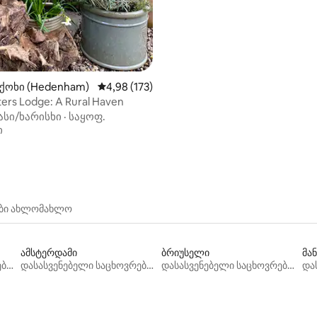
 ქოხი (Hedenham)
საშუალო შეფასებაა 5‑დან 4,98, 173 მიმოხ
4,98 (173)
ers Lodge: A Rural Haven
ასი/ხარისხი
·
საყოფ.
ი
ები ახლომახლო
ამსტერდამი
ბრიუსელი
მა
დასასვენებელი საცხოვრებლები
დასასვენებელი საცხოვრებლები
დასასვენებელი საცხოვრებლები