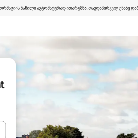
ორმაციის ნაწილი ავტომატურად ითარგმნა. 
თავდაპირველ ენაზე და
t
ციისთვის გამოიყენეთ კლავიშები ზემოთ/ქვემოთ მიმართული ისრებით 