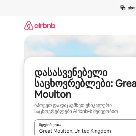
კონტენტზე
ინფ
გადასვლა
დასასვენებელი
საცხოვრებლები: Grea
Moulton
იპოვეთ და დაჯავშნეთ უნიკალური
საცხოვრებლები Airbnb-ს მეშვეობით
მდებარეობა
როცა შედეგები ხელმისაწვდომი გახდება, ნავიგა