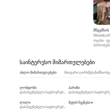
მწყემსის
Woodcutt
ოჯახი
·
ფ
პირობებ
საინტერესო მიმართულებები
ახლო მიმართულებები
მთავარი ღირსშესანიშნაობ
ლონდონი
პარიზი
დასასვენებელი საცხოვრებლები
ლილი
მეტის ჩვენება
დასასვენებელი საცხოვრებლები