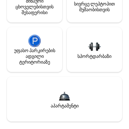
შინაური
სივრცე ლეპტოპით
ცხოველებისთვის
მუშაობისთვის
შესაფერისი
უფასო პარკირების
ადგილი
სპორტდარბაზი
ტერიტორიაზე
აპარტამენტი