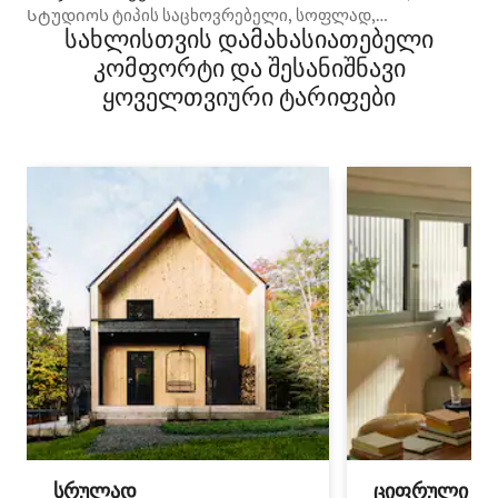
Სტუდიოს ტიპის საცხოვრებელი, სოფლად,
სახლისთვის დამახასიათებელი
გრაფტონთან ახლოს
კომფორტი და შესანიშნავი
ყოველთვიური ტარიფები
სრულად
ციფრული