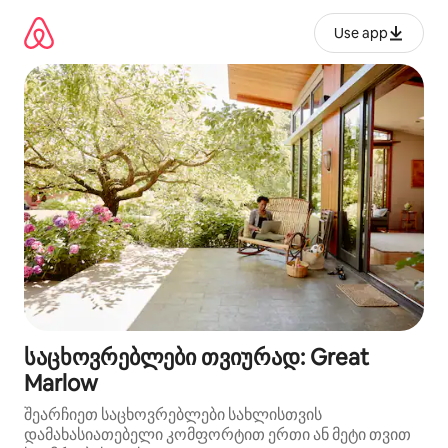
კონტენტზე
გადასვლა
Use app
საცხოვრებლები თვიურად: Great
Marlow
შეარჩიეთ საცხოვრებლები სახლისთვის
დამახასიათებელი კომფორტით ერთი ან მეტი თვით