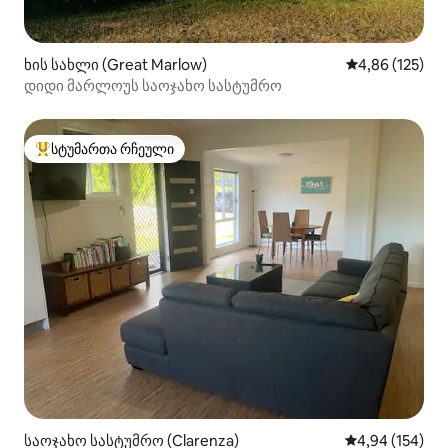
ხის სახლი (Great Marlow)
საშუალო შეფა
4,86 (125)
დიდი მარლოუს საოჯახო სასტუმრო
სტუმართა რჩეული
სტუმართა რჩეული მოწინავე ვარიანტი
საოჯახო სასტუმრო (Clarenza)
საშუალო შეფა
4,94 (154)