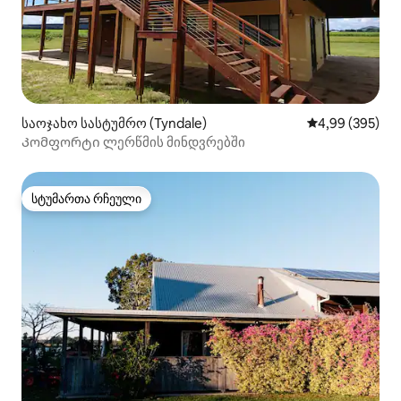
საოჯახო სასტუმრო (Tyndale)
საშუალო შეფას
4,99 (395)
Კომფორტი ლერწმის მინდვრებში
სტუმართა რჩეული
სტუმართა რჩეული