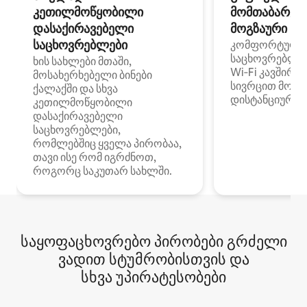
კეთილმოწყობილი
მომთაბარეებ
დასაქირავებელი
მოგზაური სპ
საცხოვრებლები
კომფორტული
საცხოვრებლე
ხის სახლები მთაში,
Wi‑Fi კავშირი
მოსახერხებელი ბინები
სივრცით მობი
ქალაქში და სხვა
დისტანციური მ
კეთილმოწყობილი
დასაქირავებელი
საცხოვრებლები,
რომლებშიც ყველა პირობაა,
თავი ისე რომ იგრძნოთ,
როგორც საკუთარ სახლში.
საყოფაცხოვრებო პირობები გრძელი
ვადით სტუმრობისთვის და
სხვა უპირატესობები