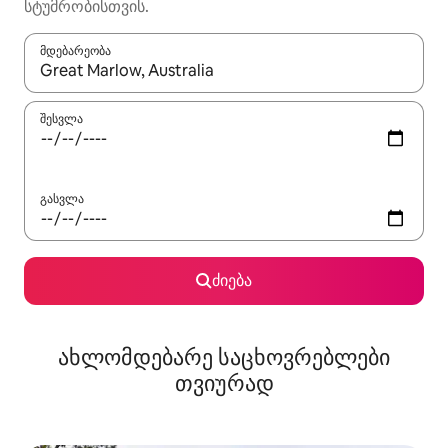
სტუმრობისთვის.
მდებარეობა
როცა შედეგები ხელმისაწვდომი გახდება, ნავიგაციისთვის გამ
შესვლა
გასვლა
ძიება
ახლომდებარე საცხოვრებლები
თვიურად