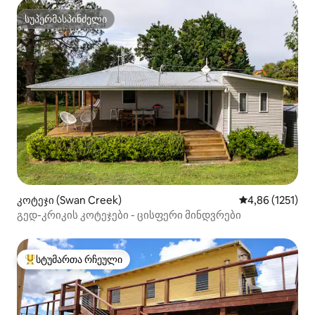
სუპერმასპინძელი
სუპერმასპინძელი
კოტეჯი (Swan Creek)
საშუალო შეფას
4,86 (1251)
გედ-კრიკის კოტეჯები - ცისფერი მინდვრები
სტუმართა რჩეული
სტუმართა რჩეული მოწინავე ვარიანტი