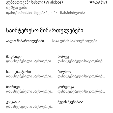
გუმბათოვანი სახლი (Villalobos)
საშუალო შეფ
4,59 (17)
Ბუშტი ცაში
ფასი/ხარისხი
·
მდებარეობა
·
მასპინძლობა
საინტერესო მიმართულებები
ახლო მიმართულებები
სხვა ტიპის საცხოვრებლები
მადრიდი
პორტუ
დასასვენებელი საცხოვრებლები
დასასვენებელი საცხოვრებლები
სან-სებასტიანი
ბილბაო
დასასვენებელი საცხოვრებლები
დასასვენებელი საცხოვრებლები
ბიარიცი
კორდოვა
დასასვენებელი საცხოვრებლები
დასასვენებელი საცხოვრებლები
კასკაისი
მეტის ჩვენება
დასასვენებელი საცხოვრებლები