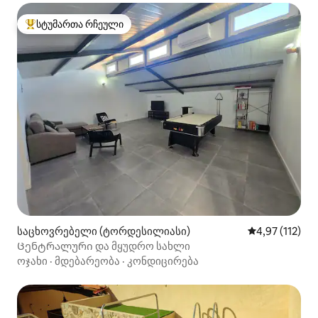
სტუმართა რჩეული
სტუმართა რჩეული მოწინავე ვარიანტი
საცხოვრებელი (ტორდესილიასი)
საშუალო შეფა
4,97 (112)
Ცენტრალური და მყუდრო სახლი
ოჯახი
·
მდებარეობა
·
კონდიცირება