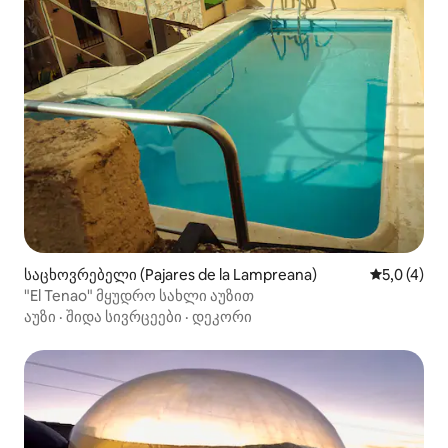
საცხოვრებელი (Pajares de la Lampreana)
საშუალო შ
5,0 (4)
"El Tenao" მყუდრო სახლი აუზით
აუზი
·
შიდა სივრცეები
·
დეკორი