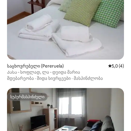
საცხოვრებელი (Pereruela)
საშუალო შ
5,0 (4)
Კასა ‑ სოფლად, ლა ‑ დეიდა მარია
მდებარეობა
·
შიდა სივრცეები
·
მასპინძლობა
სუპერმასპინძელი
სუპერმასპინძელი