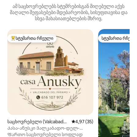
ამ საცხოვრებლებს სტუმრებისგან მიღებული აქვს
მაღალი შეფასებები მდებარეობის, სისუფთავისა და
სხვა მახასიათებლების მხრივ.
სტუმართა რჩეული
სტუმართა რჩეულ
სტუმართა რჩეული მოწინავე ვარიანტი
სტუმართა რჩეულ
საცხოვრებელი (Valcabado
საშუალო შეფასებაა 5‑დან 4,9
4,97 (35)
del Páramo)
Კასა-ანუსკი Ვალკაბადო-დელ-
პარამო
Ფართო საცხოვრებელი სოფლად