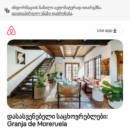
კონტენტზე
ინფორმაციის ნაწილი ავტომატურად ითარგმნა. 
გადასვლა
თავდაპირველ ენაზე დაბრუნება
.
Use app
დასასვენებელი საცხოვრებლები:
Granja de Moreruela