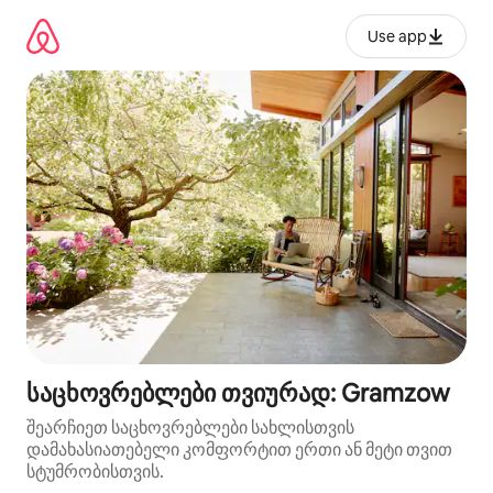
კონტენტზე
გადასვლა
Use app
საცხოვრებლები თვიურად: Gramzow
შეარჩიეთ საცხოვრებლები სახლისთვის
დამახასიათებელი კომფორტით ერთი ან მეტი თვით
სტუმრობისთვის.