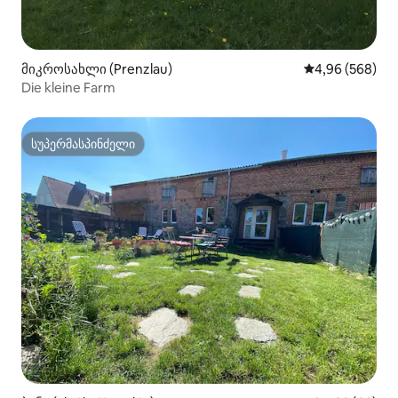
მიკროსახლი (Prenzlau)
საშუალო შეფას
4,96 (568)
Die kleine Farm
სუპერმასპინძელი
სუპერმასპინძელი