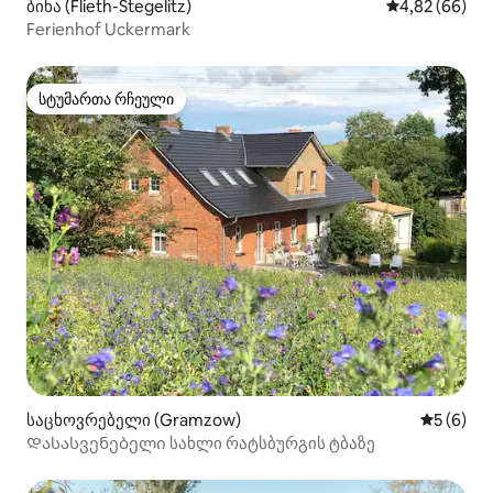
ბინა (Flieth-Stegelitz)
საშუალო შეფა
4,82 (66)
Ferienhof Uckermark
სტუმართა რჩეული
სტუმართა რჩეული
საცხოვრებელი (Gramzow)
საშუალო 
5 (6)
Დასასვენებელი სახლი რატსბურგის ტბაზე