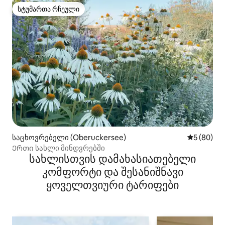
სტუმართა რჩეული
სტუმართა რჩეული
საცხოვრებელი (Oberuckersee)
საშუალო შ
5 (80)
Ერთი სახლი მინდვრებში
სახლისთვის დამახასიათებელი
კომფორტი და შესანიშნავი
ყოველთვიური ტარიფები