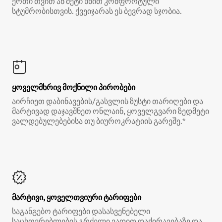
ერთი თვით ან მეტი ხნით კომფორტული
სტუმრობისთვის. ქვეიჯარას ეს ბევრად სჯობია.
ყოველმხრივ მოქნილი პირობები
აირჩიეთ დაბინავების/გასვლის ზუსტი თარიღები და
მარტივად დაჯავშნეთ ონლაინ, ყოველგვარი ზედმეტი
ვალდებულებებისა თუ ბიუროკრატიის გარეშე.*
მარტივი, ყოველთვიური ტარიფები
საგანგებო ტარიფები დასასვენებელი
საცხოვრებლების გრძელი ვადით დაქირავებაზე და