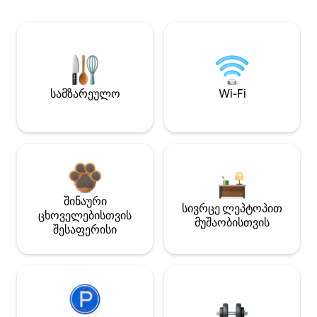
სამზარეულო
Wi-Fi
შინაური
სივრცე ლეპტოპით
ცხოველებისთვის
მუშაობისთვის
შესაფერისი