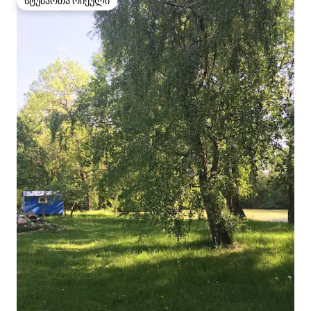
სტუმართა რჩეული
სტუმართა რჩეული