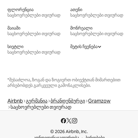
ფლორენცია
ათენი
საცხოვრებლები თვიურად
საცხოვრებლები თვიურად
მაიამი
მონრეალი
საცხოვრებლები თვიურად
საცხოვრებლები თვიურად
სიეტლი
მეტის ჩვენება
საცხოვრებლები თვიურად
*შესაძლოა, ზოგან და ზოგიერთ ობიექტთან მიმართებით
არსებობდეს გარკვეული გამონაკლისები.
Airbnb
გერმანია
ბრანდენბურგი
Gramzow
საცხოვრებლები თვიურად
© 2026 Airbnb, Inc.
კონფიდენციალურობა
პირობები