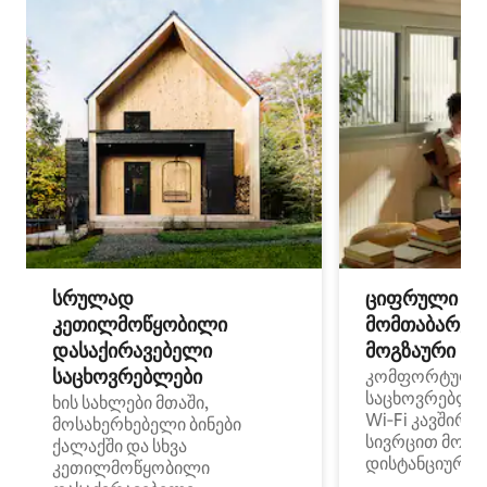
სრულად
ციფრული
კეთილმოწყობილი
მომთაბარეებ
დასაქირავებელი
მოგზაური სპ
საცხოვრებლები
კომფორტული
საცხოვრებლე
ხის სახლები მთაში,
Wi‑Fi კავშირი
მოსახერხებელი ბინები
სივრცით მობი
ქალაქში და სხვა
დისტანციური მ
კეთილმოწყობილი