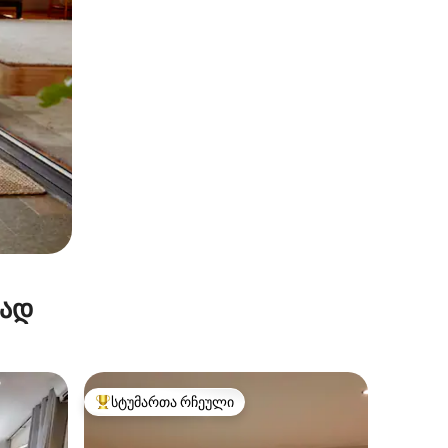
რად
სტუმართა რჩეული
სტუმართა რჩეული მოწინავე ვარიანტი