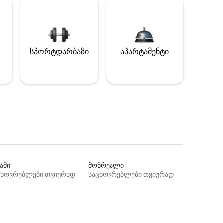
სპორტდარბაზი
აპარტამენტი
ე
ამი
მონრეალი
ცხოვრებლები თვიურად
საცხოვრებლები თვიურად