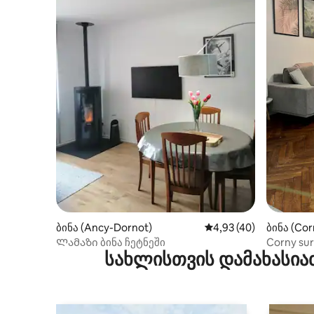
ბინა (Ancy-Dornot)
საშუალო შეფასებაა 5
4,93 (40)
ბინა (Cor
Ლამაზი ბინა ჩეტნეში
Corny su
სახლისთვის დამახასია
ბინა