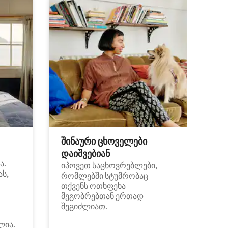
შინაური ცხოველები
დაიშვებიან
ა.
იპოვეთ საცხოვრებლები,
ას,
რომლებში სტუმრობაც
თქვენს ოთხფეხა
მეგობრებთან ერთად
შეგიძლიათ.
ლია.