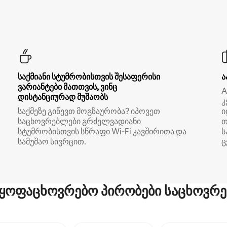
საქმიანი სტუმრობისთვის შესაფერისი
ა
ვარიანტები მათთვის, ვინც
A
დისტანციურად მუშაობს
კ
საქმეზე გიწევთ მოგზაურობა? იპოვეთ
ი
საცხოვრებლები გრძელვადიანი
თ
სტუმრობისთვის სწრაფი Wi‑Fi კავშირითა და
ს
სამუშაო სივრცით.
ც
ყოფაცხოვრებო პირობები საცხოვრე