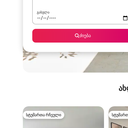
გასვლა
ძიება
ახ
სტუმართა რჩეული
სტუმარ
სტუმართა რჩეული
სტუმარ