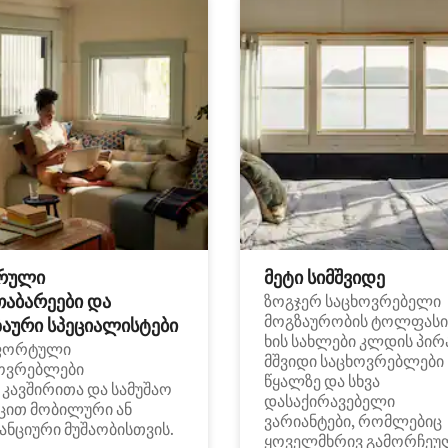
რული
მეტი სიმშვიდე
თაბარეები და
ზოგჯერ საცხოვრებელი
მოგზაურობის ტოლფასი
აური სპეციალისტები
ხის სახლები კლდის პირ
ფორტული
მშვიდი საცხოვრებლები
ოვრებლები
წყალზე და სხვა
i კავშირითა და სამუშაო
დასაქირავებელი
ცით მობილური ან
ვარიანტები, რომლებიც
ანციური მუშაობისთვის.
ყოველმხრივ გამორჩეუ