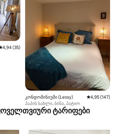
საშუალო შეფასებაა 5‑დან 4,94, 35 მიმოხილვა
4,94 (35)
ილვა
კონდომინიუმი (Lessy)
საშუალო შეფასებაა 5
4,95 (147)
პაპის სახლი, ბინა, პატიო
 ყოველთვიური ტარიფები