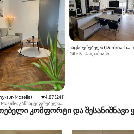
საცხოვრებელი (Dommartin
-la-Chaussée)
Gite 5 - 4 ადამიანი
‑დან 4,93, 40 მიმოხილვა
ny-sur-Moselle)
საშუალო შეფასებაა 5‑დან 4,87, 241 მიმოხ
4,87 (241)
r Moselle: განსაცვიფრებელი
თებელი კომფორტი და შესანიშნავი