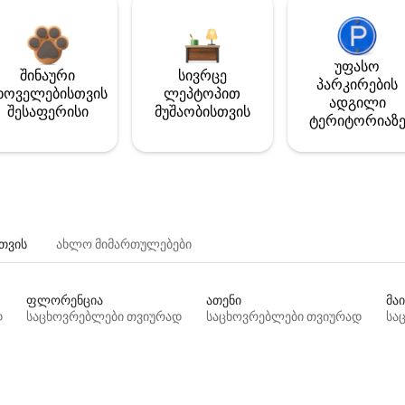
უფასო
შინაური
სივრცე
პარკირების
ხოველებისთვის
ლეპტოპით
ადგილი
შესაფერისი
მუშაობისთვის
ტერიტორიაზ
თვის
ახლო მიმართულებები
ფლორენცია
ათენი
მაი
დ
საცხოვრებლები თვიურად
საცხოვრებლები თვიურად
სა