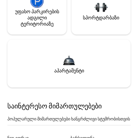
უფასო პარკირების
ადგილი
სპორტდარბაზი
ტერიტორიაზე
აპარტამენტი
საინტერესო მიმართულებები
პოპულარული მიმართულებები ხანგრძლივი სტუმრობისთვის
ნიუ-იორკი
ბარსელონა