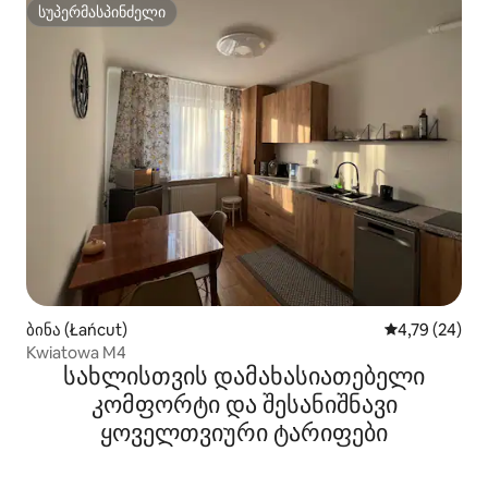
სუპერმასპინძელი
სუპერმასპინძელი
ბინა (Łańcut)
საშუალო შეფ
4,79 (24)
Kwiatowa M4
სახლისთვის დამახასიათებელი
კომფორტი და შესანიშნავი
ყოველთვიური ტარიფები