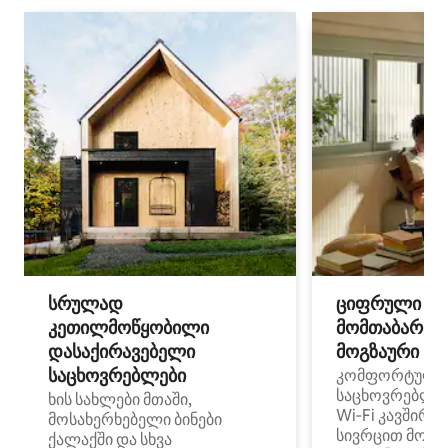
სრულად
ციფრული
კეთილმოწყობილი
მომთაბარეებ
დასაქირავებელი
მოგზაური სპ
საცხოვრებლები
კომფორტული
საცხოვრებლე
ხის სახლები მთაში,
Wi‑Fi კავშირი
მოსახერხებელი ბინები
სივრცით მობი
ქალაქში და სხვა