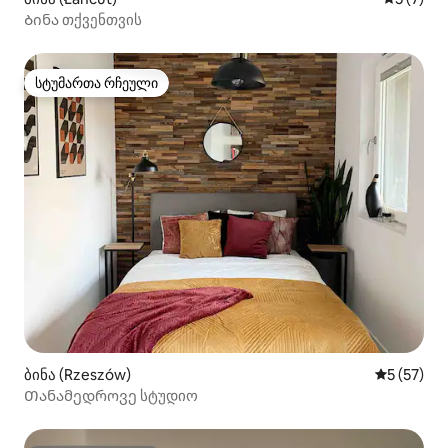
Ბინა თქვენთვის
სტუმართა რჩეული
სტუმართა რჩეული
ბინა (Rzeszów)
საშუალო შ
5 (57)
Თანამედროვე სტუდიო