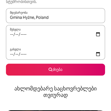
სტუმრობისთვის.
მდებარეობა
როცა შედეგები ხელმისაწვდომი გახდება, ნავიგაციისთვის გამ
შესვლა
გასვლა
ძიება
ახლომდებარე საცხოვრებლები
თვიურად