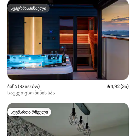
სუპერმასპინძელი
სუპერმასპინძელი
ბინა (Rzeszów)
საშუალო შეფა
4,92 (36)
Საუკეთესო ბინის სპა
სტუმართა რჩეული
სტუმართა რჩეული