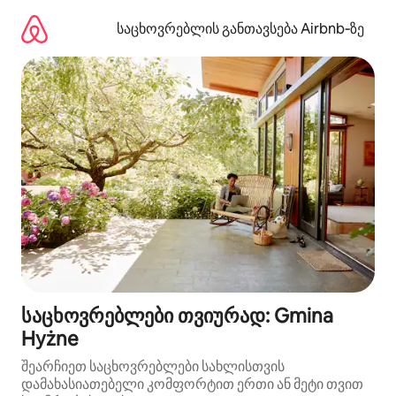
კონტენტზე
გადასვლა
საცხოვრებლის განთავსება Airbnb‑ზე
საცხოვრებლები თვიურად: Gmina
Hyżne
შეარჩიეთ საცხოვრებლები სახლისთვის
დამახასიათებელი კომფორტით ერთი ან მეტი თვით