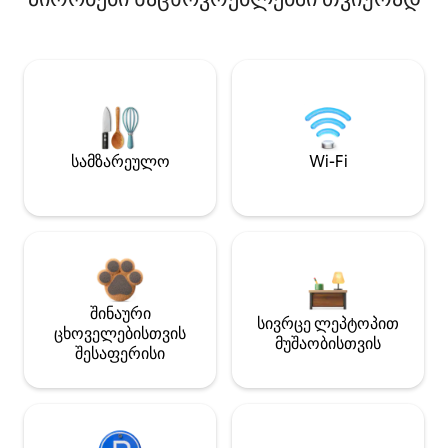
სამზარეულო
Wi-Fi
შინაური
სივრცე ლეპტოპით
ცხოველებისთვის
მუშაობისთვის
შესაფერისი