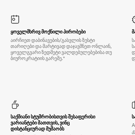
ყოველმხრივ მოქნილი პირობები
მ
აირჩიეთ დაბინავების/გასვლის ზუსტი
ს
თარიღები და მარტივად დაჯავშნეთ ონლაინ,
ს
ყოველგვარი ზედმეტი ვალდებულებებისა თუ
დ
ბიუროკრატიის გარეშე.*
დ
საქმიანი სტუმრობისთვის შესაფერისი
ს
ვარიანტები მათთვის, ვინც
A
დისტანციურად მუშაობს
კ