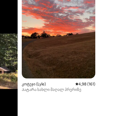
ილვა
კოტეჯი (Lyle)
საშუალო შეფასებაა 5
4,98 (161)
Პატარა სახლი მაღალ პრერიზე