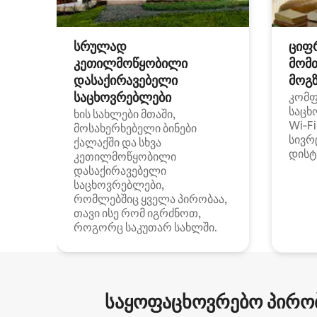
სრულად
ციფ
კეთილმოწყობილი
მომ
დასაქირავებელი
მოგზ
საცხოვრებლები
კომ
საცხ
ხის სახლები მთაში,
Wi‑F
მოსახერხებელი ბინები
სივრ
ქალაქში და სხვა
დისტ
კეთილმოწყობილი
დასაქირავებელი
საცხოვრებლები,
რომლებშიც ყველა პირობაა,
თავი ისე რომ იგრძნოთ,
როგორც საკუთარ სახლში.
საყოფაცხოვრებო პირობ