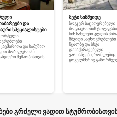
რული
მეტი სიმშვიდე
თაბარეები და
ზოგჯერ საცხოვრებელი
მოგზაურობის ტოლფასი
აური სპეციალისტები
ხის სახლები კლდის პირ
ფორტული
მშვიდი საცხოვრებლები
ოვრებლები
წყალზე და სხვა
i კავშირითა და სამუშაო
დასაქირავებელი
ცით მობილური ან
ვარიანტები, რომლებიც
ანციური მუშაობისთვის.
ყოველმხრივ გამორჩეუ
ები გრძელი ვადით სტუმრობისთვის 