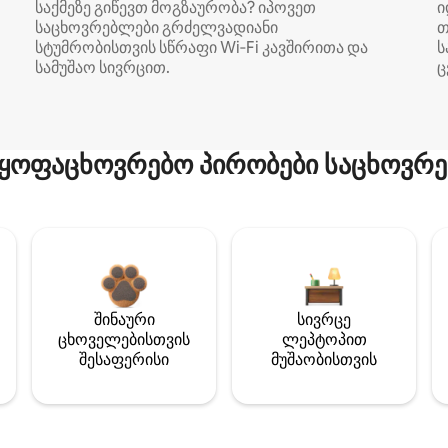
საქმეზე გიწევთ მოგზაურობა? იპოვეთ
ი
საცხოვრებლები გრძელვადიანი
თ
სტუმრობისთვის სწრაფი Wi‑Fi კავშირითა და
ს
სამუშაო სივრცით.
ც
ყოფაცხოვრებო პირობები საცხოვრე
შინაური
სივრცე
ცხოველებისთვის
ლეპტოპით
შესაფერისი
მუშაობისთვის