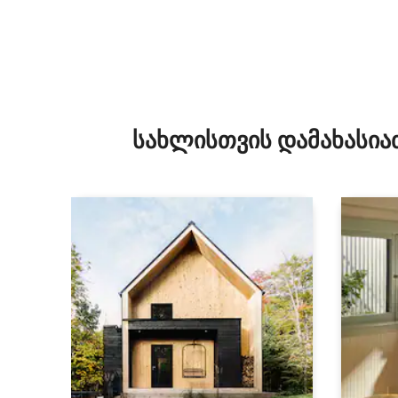
სახლისთვის დამახასია