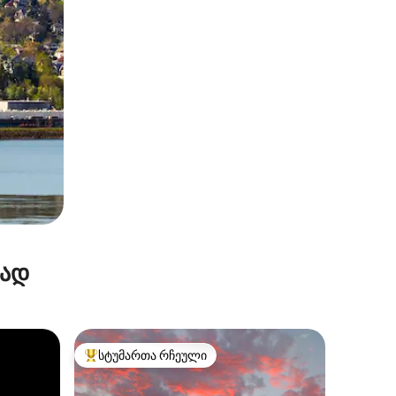
რად
სტუმართა რჩეული
სტუმართა რჩეული მოწინავე ვარიანტი