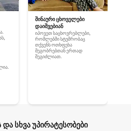
შინაური ცხოველები
დაიშვებიან
ა.
იპოვეთ საცხოვრებლები,
ას,
რომლებში სტუმრობაც
თქვენს ოთხფეხა
მეგობრებთან ერთად
შეგიძლიათ.
ლია.
და სხვა უპირატესობები