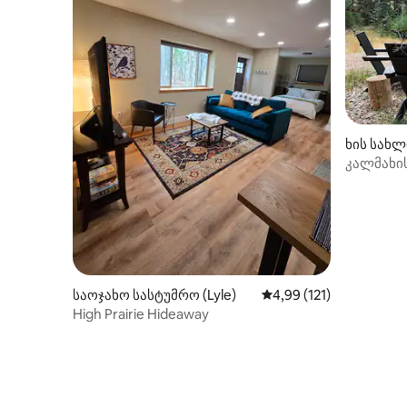
ხის სახლი
კალმახის
საოჯახო სასტუმრო (Lyle)
საშუალო შეფასებაა 5‑
4,99 (121)
High Prairie Hideaway