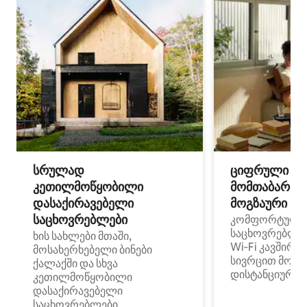
სრულად
ციფრული
კეთილმოწყობილი
მომთაბარეებ
დასაქირავებელი
მოგზაური სპ
საცხოვრებლები
კომფორტული
საცხოვრებლე
ხის სახლები მთაში,
Wi‑Fi კავშირი
მოსახერხებელი ბინები
სივრცით მობი
ქალაქში და სხვა
დისტანციური მ
კეთილმოწყობილი
დასაქირავებელი
საცხოვრებლები,