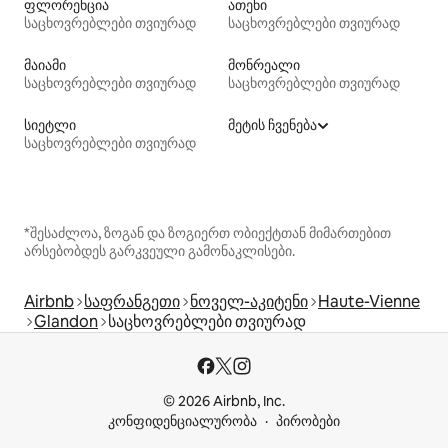
ფლორენცია
ათენი
საცხოვრებლები თვიურად
საცხოვრებლები თვიურად
მაიამი
მონრეალი
საცხოვრებლები თვიურად
საცხოვრებლები თვიურად
სიეტლი
მეტის ჩვენება
საცხოვრებლები თვიურად
*შესაძლოა, ზოგან და ზოგიერთ ობიექტთან მიმართებით
არსებობდეს გარკვეული გამონაკლისები.
Airbnb
საფრანგეთი
ნოველ-აკიტენი
Haute-Vienne
Glandon
საცხოვრებლები თვიურად
© 2026 Airbnb, Inc.
კონფიდენციალურობა
პირობები