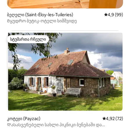
ბეღელი (Saint-Éloy-les-Tuileries)
საშუალო შეფ
4,9 (99)
Მყუდრო ბუტიკ-ოტელი სიმშვიდე
სტუმართა რჩეული
სტუმართა რჩეული
კოტეჯი (Payzac)
საშუალო შეფ
4,92 (72)
Დასასვენებელი სახლი პიკნიკი ბუნებაში და