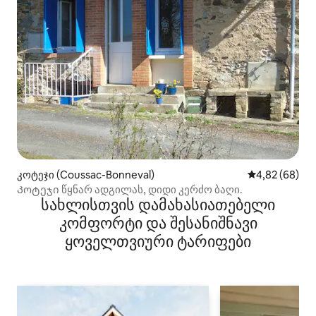
კოტეჯი (Coussac-Bonneval)
საშუალო შეფა
4,82 (68)
Კოტეჯი წყნარ ადგილას, დიდი კერძო ბაღი.
სახლისთვის დამახასიათებელი
კომფორტი და შესანიშნავი
ყოველთვიური ტარიფები