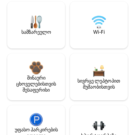
სამზარეულო
Wi-Fi
შინაური
სივრცე ლეპტოპით
ცხოველებისთვის
მუშაობისთვის
შესაფერისი
უფასო პარკირების