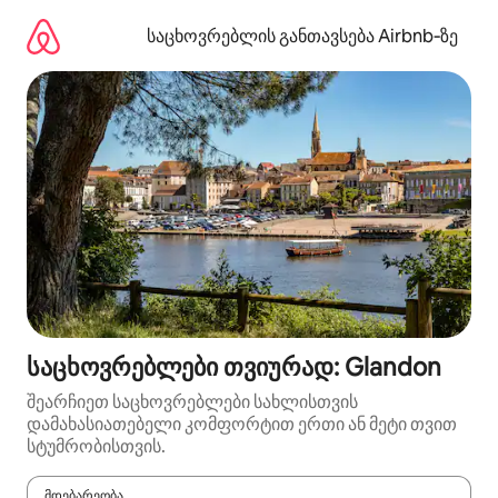
კონტენტზე
გადასვლა
საცხოვრებლის განთავსება Airbnb‑ზე
საცხოვრებლები თვიურად: Glandon
შეარჩიეთ საცხოვრებლები სახლისთვის
დამახასიათებელი კომფორტით ერთი ან მეტი თვით
სტუმრობისთვის.
მდებარეობა