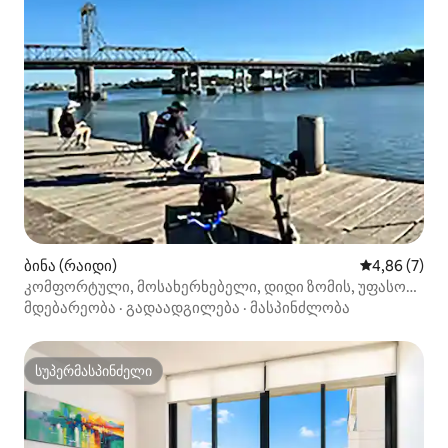
ბინა (რაიდი)
საშუალო შეფ
4,86 (7)
კომფორტული, მოსახერხებელი, დიდი ზომის, უფასო
პარკირების ადგილი
მდებარეობა
·
გადაადგილება
·
მასპინძლობა
სუპერმასპინძელი
სუპერმასპინძელი