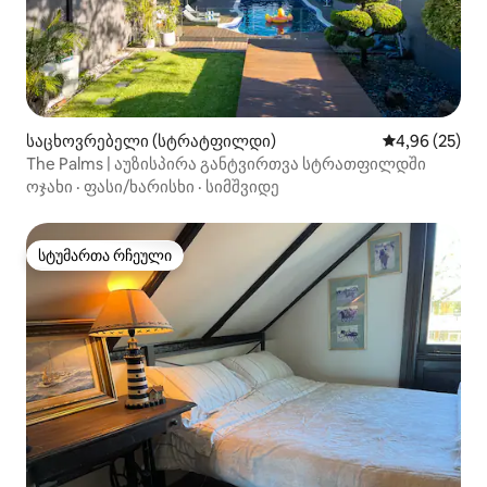
საცხოვრებელი (სტრატფილდი)
საშუალო შეფა
4,96 (25)
The Palms | აუზისპირა განტვირთვა სტრათფილდში
ოჯახი
·
ფასი/ხარისხი
·
სიმშვიდე
სტუმართა რჩეული
სტუმართა რჩეული