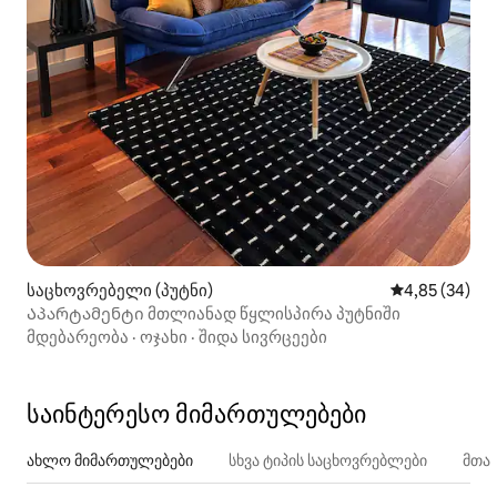
საცხოვრებელი (პუტნი)
საშუალო შეფა
4,85 (34)
Აპარტამენტი მთლიანად წყლისპირა პუტნიში
მდებარეობა
·
ოჯახი
·
შიდა სივრცეები
საინტერესო მიმართულებები
ახლო მიმართულებები
სხვა ტიპის საცხოვრებლები
მთა