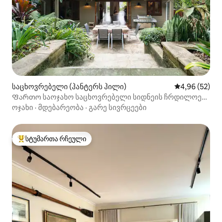
საცხოვრებელი (ჰანტერს ჰილი)
საშუალო შეფა
4,96 (52)
Ფართო საოჯახო საცხოვრებელი სიდნეის ჩრდილოეთ
გარეუბანში.
ოჯახი
·
მდებარეობა
·
გარე სივრცეები
სტუმართა რჩეული
სტუმართა რჩეული მოწინავე ვარიანტი