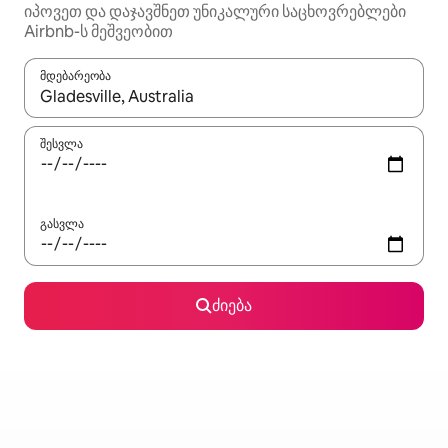
იპოვეთ და დაჯავშნეთ უნიკალური საცხოვრებლები
Airbnb-ს მეშვეობით
მდებარეობა
როცა შედეგები ხელმისაწვდომი გახდება, ნავიგაციისთვის გამ
შესვლა
გასვლა
ძიება