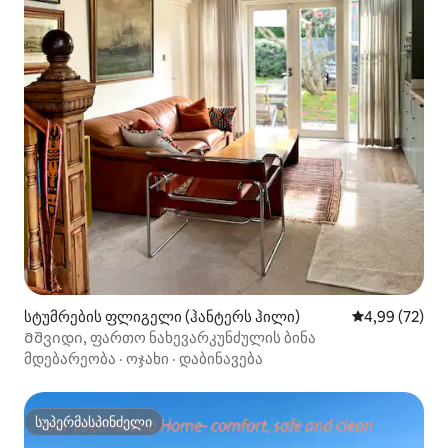
სტუმრების ფლიგელი (ჰანტერს ჰილი)
საშუალო შეფა
4,99 (72)
Მშვიდი, ფართო ნახევარკუნძულის ბინა
მდებარეობა
·
ოჯახი
·
დაბინავება
სუპერმასპინძელი
სუპერმასპინძელი