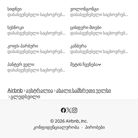
სიდნეი
ვოლონგონგი
დასასვენებელი საცხოვრებლები
დასასვენებელი საცხოვრებლები
სესნოკი
ცისფერი მთები
დასასვენებელი საცხოვრებლები
დასასვენებელი საცხოვრებლები
კოფს-ჰარბური
კანბერა
დასასვენებელი საცხოვრებლები
დასასვენებელი საცხოვრებლები
ჰანტერ ველი
მეტის ჩვენება
დასასვენებელი საცხოვრებლები
Airbnb
ავსტრალია
ახალი სამხრეთი უელსი
გლედსვილი
© 2026 Airbnb, Inc.
კონფიდენციალურობა
პირობები