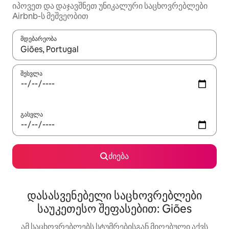
იპოვეთ და დაჯავშნეთ უნიკალური საცხოვრებლები
Airbnb-ს მეშვეობით
მდებარეობა
როცა შედეგები ხელმისაწვდომი გახდება, ნავიგაციისთვის გამ
შესვლა
გასვლა
ძიება
დასასვენებელი საცხოვრებლები
საუკეთესო შეფასებით: Giões
ამ საცხოვრებლებს სტუმრებისგან მიღებული აქვს