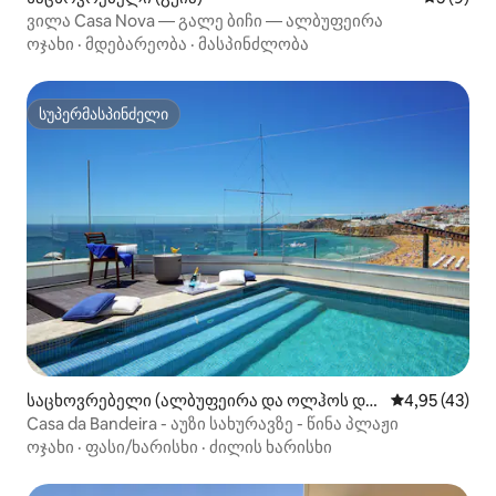
ვილა Casa Nova — გალე ბიჩი — ალბუფეირა
ოჯახი
·
მდებარეობა
·
მასპინძლობა
სუპერმასპინძელი
სუპერმასპინძელი
საცხოვრებელი (ალბუფეირა და ოლჰოს დე
საშუალო შეფ
4,95 (43)
აგუა)
Casa da Bandeira - აუზი სახურავზე - წინა პლაჟი
ოჯახი
·
ფასი/ხარისხი
·
ძილის ხარისხი