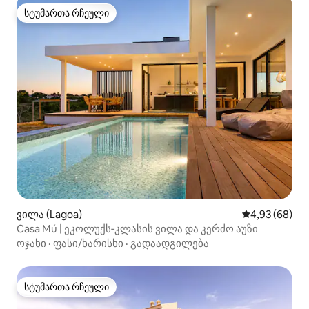
სტუმართა რჩეული
სტუმართა რჩეული
ვილა (Lagoa)
საშუალო შეფა
4,93 (68)
Casa Mú | ეკოლუქს‑კლასის ვილა და კერძო აუზი
ოჯახი
·
ფასი/ხარისხი
·
გადაადგილება
სტუმართა რჩეული
სტუმართა რჩეული