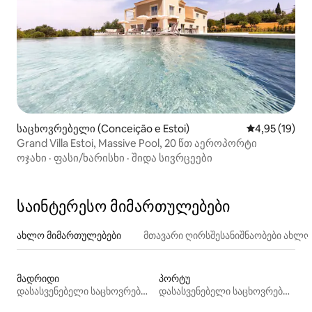
საცხოვრებელი (Conceição e Estoi)
საშუალო შეფ
4,95 (19)
Grand Villa Estoi, Massive Pool, 20 წთ აეროპორტი
ოჯახი
·
ფასი/ხარისხი
·
შიდა სივრცეები
საინტერესო მიმართულებები
ახლო მიმართულებები
მთავარი ღირსშესანიშნაობები ახლ
მადრიდი
პორტუ
დასასვენებელი საცხოვრებლები
დასასვენებელი საცხოვრებლები