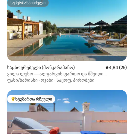
სუპერმასპინძელი
სუპერმასპინძელი
საცხოვრებელი (მონკარაპაჩო)
საშუალო შეფა
4,84 (25)
ვილა ლუსო — ალგარვის ფართო და მშვიდი
საცხოვრებელი
ფასი/ხარისხი
·
ოჯახი
·
საყოფ. პირობები
სტუმართა რჩეული
სტუმართა რჩეული მოწინავე ვარიანტი