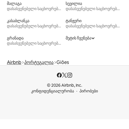
მალაგა
სევილია
დასასვენებელი საცხოვრებლები
დასასვენებელი საცხოვრებლები
კასაბლანკა
ტანჟერი
დასასვენებელი საცხოვრებლები
დასასვენებელი საცხოვრებლები
გრანადა
მეტის ჩვენება
დასასვენებელი საცხოვრებლები
Airbnb
პორტუგალია
Giões
© 2026 Airbnb, Inc.
კონფიდენციალურობა
პირობები