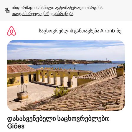
კონტენტზე
ინფორმაციის ნაწილი ავტომატურად ითარგმნა. 
გადასვლა
თავდაპირველ ენაზე დაბრუნება
.
საცხოვრებლის განთავსება Airbnb‑ზე
დასასვენებელი საცხოვრებლები:
Giões