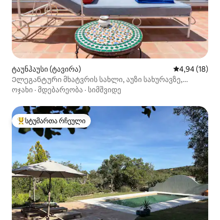
ტაუნჰაუსი (ტავირა)
საშუალო შეფ
4,94 (18)
Ელეგანტური მხატვრის სახლი, აუზი სახურავზე,
ცენტრში
ოჯახი
·
მდებარეობა
·
სიმშვიდე
სტუმართა რჩეული
სტუმართა რჩეული მოწინავე ვარიანტი