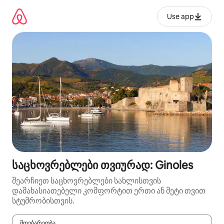
კონტენტზე
გადასვლა
Use app
საცხოვრებლები თვიურად: Ginoles
შეარჩიეთ საცხოვრებლები სახლისთვის
დამახასიათებელი კომფორტით ერთი ან მეტი თვით
სტუმრობისთვის.
მდებარეობა