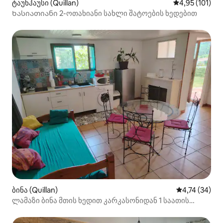
ტაუნჰაუსი (Quillan)
საშუალო შეფა
4,95 (101)
Ხასიათიანი 2-ოთახიანი სახლი შატოების ხედებით
ბინა (Quillan)
საშუალო შეფ
4,74 (34)
ლამაზი ბინა მთის ხედით კარკასონიდან 1 საათის
სავალზე