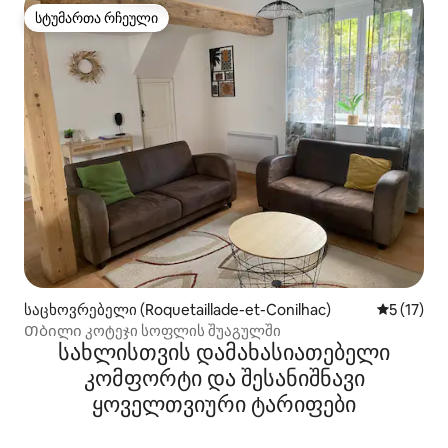
სტუმართა რჩეული
სტუმართა რჩეული
საცხოვრებელი (Roquetaillade-et-Conilhac)
საშუალო 
5 (17)
Თბილი კოტეჯი სოფლის შუაგულში
სახლისთვის დამახასიათებელი
კომფორტი და შესანიშნავი
ყოველთვიური ტარიფები