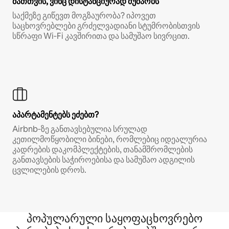
მათთვის, ვინც დისტანციურად მუშაობს
საქმეზე გიწევთ მოგზაურობა? იპოვეთ
საცხოვრებლები გრძელვადიანი სტუმრობისთვის
სწრაფი Wi‑Fi კავშირითა და სამუშაო სივრცით.
აპარტამენტებს ეძებთ?
Airbnb‑ზე განთავსებულია სრულად
კეთილმოწყობილი ბინები, რომლებიც იდეალურია
კადრების დაკომპლექტების, თანამშრომლების
განთავსების საჭიროებისა და სამუშაო ადგილის
ცვლილების დროს.
პოპულარული საყოფაცხოვრებო