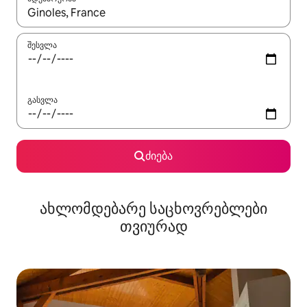
როცა შედეგები ხელმისაწვდომი გახდება, ნავიგაციისთვის გამ
შესვლა
გასვლა
ძიება
ახლომდებარე საცხოვრებლები
თვიურად