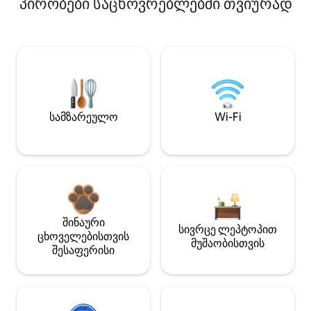
პირობები საცხოვრებლებში თვიურად
სამზარეულო
Wi-Fi
შინაური
სივრცე ლეპტოპით
ცხოველებისთვის
მუშაობისთვის
შესაფერისი