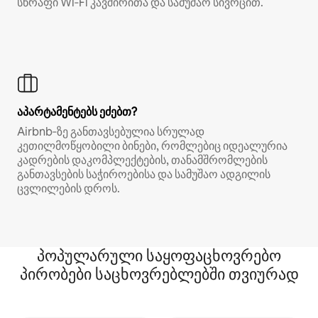
სწრაფი Wi‑Fi კავშირითა და სამუშაო სივრცით.
აპარტამენტებს ეძებთ?
Airbnb‑ზე განთავსებულია სრულად
კეთილმოწყობილი ბინები, რომლებიც იდეალურია
კადრების დაკომპლექტების, თანამშრომლების
განთავსების საჭიროებისა და სამუშაო ადგილის
ცვლილების დროს.
პოპულარული საყოფაცხოვრებო
პირობები საცხოვრებლებში თვიურად