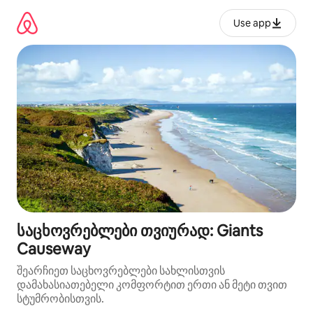
კონტენტზე
გადასვლა
Use app
საცხოვრებლები თვიურად: Giants
Causeway
შეარჩიეთ საცხოვრებლები სახლისთვის
დამახასიათებელი კომფორტით ერთი ან მეტი თვით
სტუმრობისთვის.