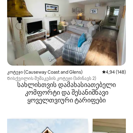
კოტეჯი (Causeway Coast and Glens)
საშუალო შეფას
4,94 (148)
Წისქვილის მუშაკების კოტეჯი (სძინავს 2)
სახლისთვის დამახასიათებელი
კომფორტი და შესანიშნავი
ყოველთვიური ტარიფები