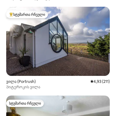
სტუმართა რჩეული
სტუმართა რჩეული მოწინავე ვარიანტი
ვილა (Portrush)
საშუალო შეფა
4,93 (211)
Უიტეროკის ვილა
სტუმართა რჩეული
სტუმართა რჩეული