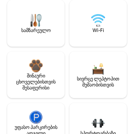
სამზარეულო
Wi-Fi
შინაური
სივრცე ლეპტოპით
ცხოველებისთვის
მუშაობისთვის
შესაფერისი
უფასო პარკირების
ადგილი
სპორტდარბაზი