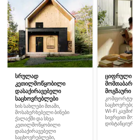
სრულად
ციფრული
კეთილმოწყობილი
მომთაბარეებ
დასაქირავებელი
მოგზაური სპ
საცხოვრებლები
კომფორტული
საცხოვრებლე
ხის სახლები მთაში,
Wi‑Fi კავშირი
მოსახერხებელი ბინები
სივრცით მობი
ქალაქში და სხვა
დისტანციური მ
კეთილმოწყობილი
დასაქირავებელი
საცხოვრებლები,