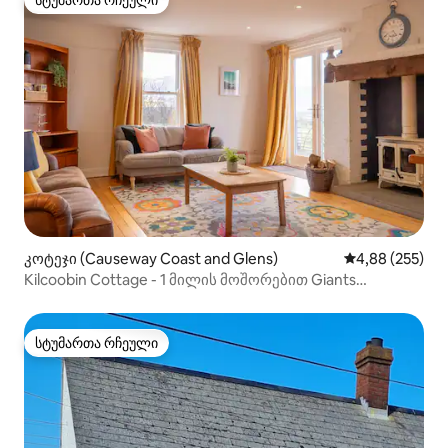
სტუმართა რჩეული
სტუმართა რჩეული
კოტეჯი (Causeway Coast and Glens)
საშუალო შეფას
4,88 (255)
Kilcoobin Cottage - 1 მილის მოშორებით Giants
Causeway-დან
სტუმართა რჩეული
სტუმართა რჩეული