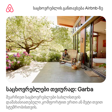
კონტენტზე
გადასვლა
საცხოვრებლის განთავსება Airbnb‑ზე
საცხოვრებლები თვიურად: Garba
შეარჩიეთ საცხოვრებლები სახლისთვის
დამახასიათებელი კომფორტით ერთი ან მეტი თვით
სტუმრობისთვის.