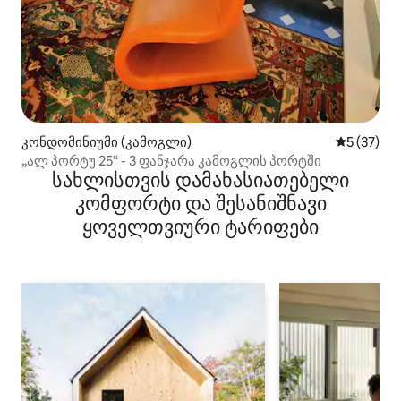
კონდომინიუმი (კამოგლი)
საშუალო შ
5 (37)
„ალ პორტუ 25“ - 3 ფანჯარა კამოგლის პორტში
სახლისთვის დამახასიათებელი
კომფორტი და შესანიშნავი
ყოველთვიური ტარიფები