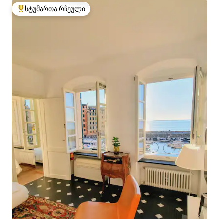
სტუმართა რჩეული
სტუმართა რჩეული მოწინავე ვარიანტი