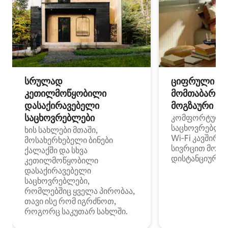
სრულად
ციფრული
კეთილმოწყობილი
მომთაბარეებ
დასაქირავებელი
მოგზაური სპ
საცხოვრებლები
კომფორტული
საცხოვრებლე
ხის სახლები მთაში,
Wi‑Fi კავშირი
მოსახერხებელი ბინები
სივრცით მობი
ქალაქში და სხვა
დისტანციური მ
კეთილმოწყობილი
დასაქირავებელი
საცხოვრებლები,
რომლებშიც ყველა პირობაა,
თავი ისე რომ იგრძნოთ,
როგორც საკუთარ სახლში.