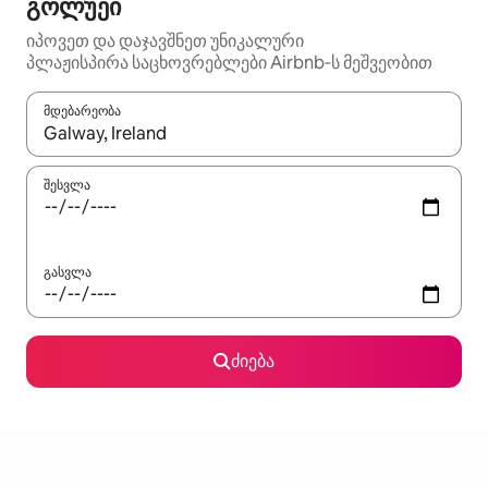
გოლუეი
იპოვეთ და დაჯავშნეთ უნიკალური
პლაჟისპირა საცხოვრებლები Airbnb‑ს მეშვეობით
მდებარეობა
როცა შედეგები ხელმისაწვდომი გახდება, ნავიგაციისთვის გამ
შესვლა
გასვლა
ძიება