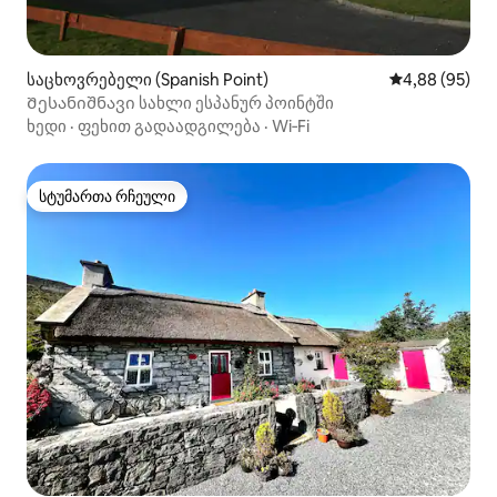
საცხოვრებელი (Spanish Point)
საშუალო შეფა
4,88 (95)
Შესანიშნავი სახლი ესპანურ პოინტში
ხედი
·
ფეხით გადაადგილება
·
Wi‑Fi
სტუმართა რჩეული
სტუმართა რჩეული