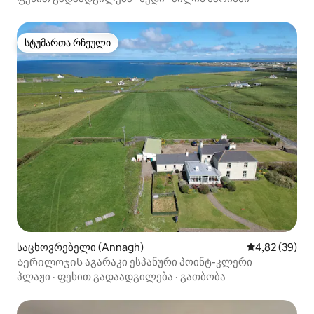
სტუმართა რჩეული
სტუმართა რჩეული
საცხოვრებელი (Annagh)
საშუალო შეფა
4,82 (39)
Ბერილოჯის აგარაკი ესპანური პოინტ-კლერი
პლაჟი
·
ფეხით გადაადგილება
·
გათბობა