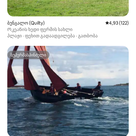
ბუნგალო (Quilty)
საშუალო შეფა
4,93 (122)
Ოკეანის ხედი ფერმის სახლი
პლაჟი
·
ფეხით გადაადგილება
·
გათბობა
სუპერმასპინძელი
სუპერმასპინძელი