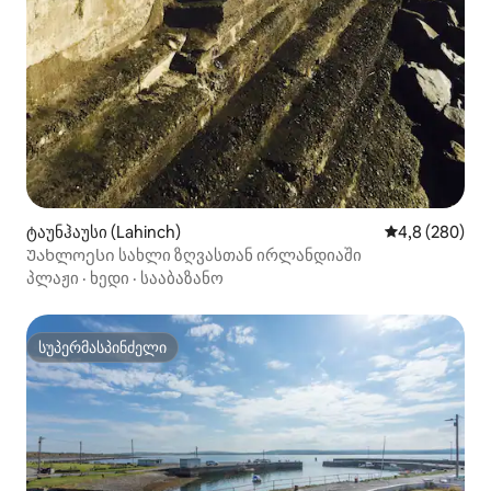
ტაუნჰაუსი (Lahinch)
საშუალო შეფა
4,8 (280)
Უახლოესი სახლი ზღვასთან ირლანდიაში
პლაჟი
·
ხედი
·
სააბაზანო
სუპერმასპინძელი
სუპერმასპინძელი