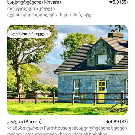
საცხოვრებელი (Kinvara)
საშუალო შე
5,0 (55)
Როკფილდის კოტეჯი
ფეხით გადაადგილება
·
ხედი
·
სიზუსტე
სტუმართა რჩეული
სტუმართა რჩეული
კოტეჯი (Burren)
საშუალო შეფა
4,89 (37)
Ლამაზი ფართო Farmhouse განსაცვიფრებელი ხედები
ფეხით გადაადგილება
·
ხედი
·
ძილის ხარისხი