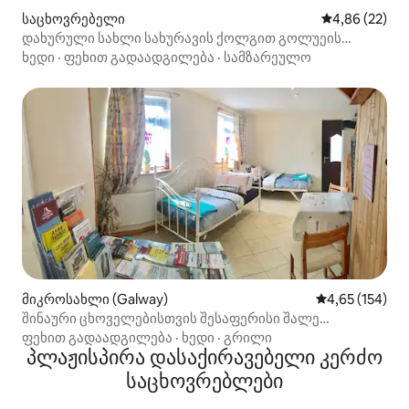
საცხოვრებელი
საშუალო შეფა
4,86 (22)
დახურული სახლი სახურავის ქოლგით გოლუეის
ყურეში
ხედი
·
ფეხით გადაადგილება
·
სამზარეულო
მიკროსახლი (Galway)
საშუალო შეფა
4,65 (154)
შინაური ცხოველებისთვის შესაფერისი შალე
პლაჟთან, ტყეში, მაღაზიასთან, პაბთან, ავტობუსთან
ფეხით გადაადგილება
·
ხედი
·
გრილი
პლაჟისპირა დასაქირავებელი კერძო
საცხოვრებლები