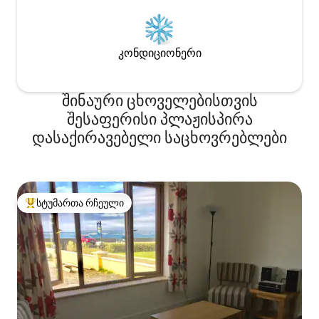
კონდიციონერი
შინაური ცხოველებისთვის
შესაფერისი პლაჟისპირა
დასაქირავებელი საცხოვრებლები
სტუმართა რჩეული
სტუმართა რჩეული მოწინავე ვარიანტი