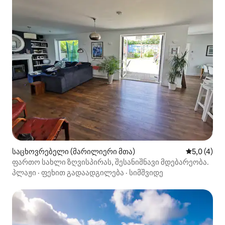
საცხოვრებელი (მარილიერი მთა)
საშუალო შ
5,0 (4)
ფართო სახლი ზღვისპირას, შესანიშნავი მდებარეობა.
პლაჟი
·
ფეხით გადაადგილება
·
სიმშვიდე