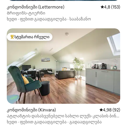
კონდომინიუმი (Lettermore)
საშუალო შეფ
4,8 (153)
Გრიფინს-ტიერნი
ხედი
·
ფეხით გადაადგილება
·
სააბაზანო
სტუმართა რჩეული
სტუმართა რჩეული მოწინავე ვარიანტი
კონდომინიუმი (Kinvara)
საშუალო შეფა
4,98 (92)
Ატლანტის დასასვენებელი სახლი ლუქს-კლასის ბინა
2 - ბურენის ხედები
ხედი
·
ფეხით გადაადგილება
·
გადაადგილება