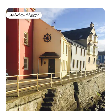
სტუმართა რჩეული
სტუმართა რჩეული