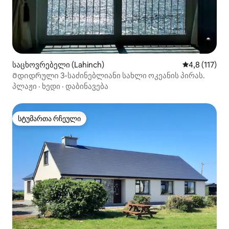
საცხოვრებელი (Lahinch)
საშუალო შეფ
4,8 (117)
Მდიდრული 3-საძინებლიანი სახლი ოკეანის პირას.
პლაჟი
·
ხედი
·
დაბინავება
სტუმართა რჩეული
სტუმართა რჩეული