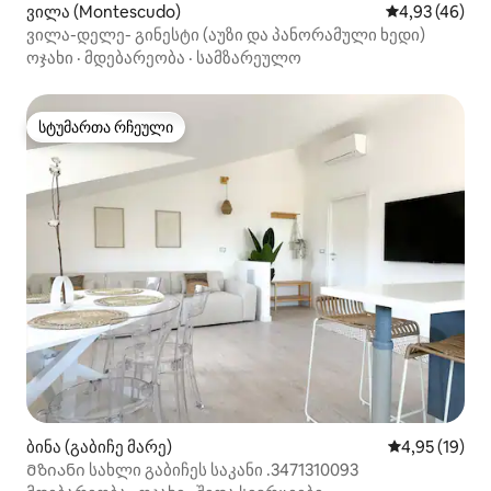
ვილა (Montescudo)
საშუალო შეფა
4,93 (46)
ვილა-დელე- გინესტი (აუზი და პანორამული ხედი)
ოჯახი
·
მდებარეობა
·
სამზარეულო
სტუმართა რჩეული
სტუმართა რჩეული
ბინა (გაბიჩე მარე)
საშუალო შეფ
4,95 (19)
Მზიანი სახლი გაბიჩეს საკანი .3471310093