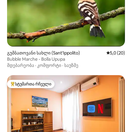
გუმბათოვანი სახლი (Sant'Ippolito)
საშუალო შე
5,0 (20)
Bubble Marche - Bolla Upupa
მდებარეობა
·
კომფორტი
·
საუზმე
სტუმართა რჩეული
სტუმართა რჩეული მოწინავე ვარიანტი