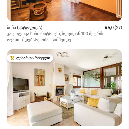
ბინა (კატოლიკა)
საშუალო შე
5,0 (27)
კატოლიკა სიზი რიტრიტი, ზღვიდან 100 მეტრში
ოჯახი
·
მდებარეობა
·
სიმშვიდე
სტუმართა რჩეული
სტუმართა რჩეული მოწინავე ვარიანტი