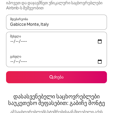
იპოვეთ და დაჯავშნეთ უნიკალური საცხოვრებლები
Airbnb-ს მეშვეობით
მდებარეობა
როცა შედეგები ხელმისაწვდომი გახდება, ნავიგაციისთვის გამ
შესვლა
გასვლა
ძიება
დასასვენებელი საცხოვრებლები
საუკეთესო შეფასებით: გაბიჩე მონტე
ამ საცხოვრებლებს სტუმრებისგან მიღებული აქვს