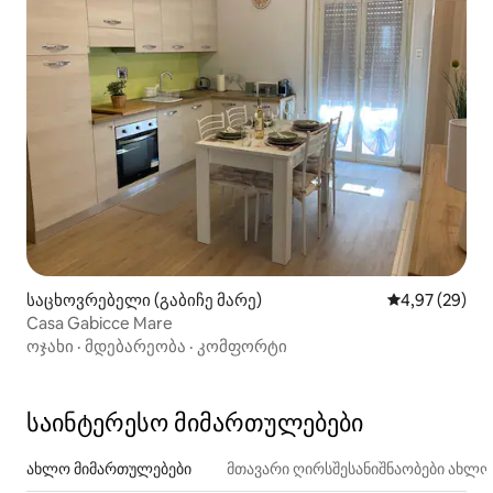
საცხოვრებელი (გაბიჩე მარე)
საშუალო შეფა
4,97 (29)
Casa Gabicce Mare
ოჯახი
·
მდებარეობა
·
კომფორტი
საინტერესო მიმართულებები
ახლო მიმართულებები
მთავარი ღირსშესანიშნაობები ახლ