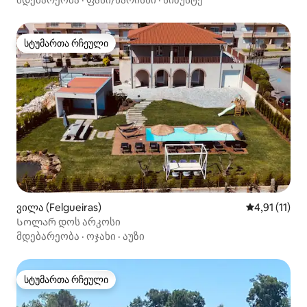
სტუმართა რჩეული
სტუმართა რჩეული
ვილა (Felgueiras)
საშუალო შეფ
4,91 (11)
Სოლარ დოს არკოსი
მდებარეობა
·
ოჯახი
·
აუზი
სტუმართა რჩეული
სტუმართა რჩეული