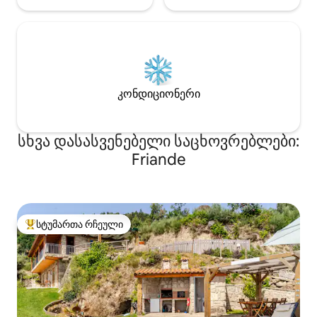
კონდიციონერი
სხვა დასასვენებელი საცხოვრებლები:
Friande
სტუმართა რჩეული
სტუმართა რჩეული მოწინავე ვარიანტი