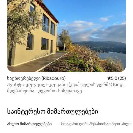
საცხოვრებელი (Ribadouro)
საშუალო შე
5,0 (25)
Კვინტა-დუ-ვეილ-დუ-კაბო (კეიპ-ველის ფერმა) King
Deluxe Studio
მდებარეობა
·
დეკორი
·
სისუფთავე
საინტერესო მიმართულებები
ახლო მიმართულებები
მთავარი ღირსშესანიშნაობები ახლ