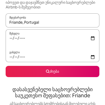
იპოვეთ და დაჯავშნეთ უნიკალური საცხოვრებლები
Airbnb-ს მეშვეობით
მდებარეობა
როცა შედეგები ხელმისაწვდომი გახდება, ნავიგაციისთვის გამ
შესვლა
გასვლა
ძიება
დასასვენებელი საცხოვრებლები
საუკეთესო შეფასებით: Friande
ამ საცხოვრებლებს სტუმრებისგან მიღებული აქვს