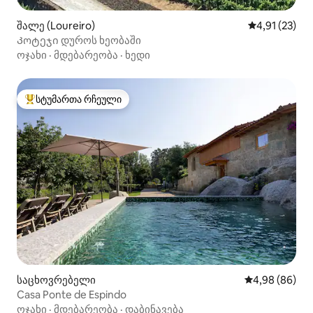
შალე (Loureiro)
საშუალო შეფ
4,91 (23)
Კოტეჯი დუროს ხეობაში
ოჯახი
·
მდებარეობა
·
ხედი
სტუმართა რჩეული
სტუმართა რჩეული მოწინავე ვარიანტი
საცხოვრებელი
საშუალო შეფა
4,98 (86)
Casa Ponte de Espindo
ოჯახი
·
მდებარეობა
·
დაბინავება