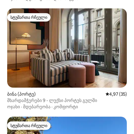
სტუმართა რჩეული
სტუმართა რჩეული
ბინა (პორტუ)
საშუალო შეფა
4,97 (35)
მხარდამჭერები 9 - ლუქსი პორტუს გულში
ოჯახი
·
მდებარეობა
·
კომფორტი
სტუმართა რჩეული
სტუმართა რჩეული