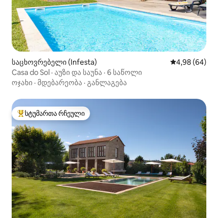
საცხოვრებელი (Infesta)
საშუალო შეფა
4,98 (64)
Casa do Sol · აუზი და საუნა · 6 საწოლი
ოჯახი
·
მდებარეობა
·
განლაგება
სტუმართა რჩეული
სტუმართა რჩეული მოწინავე ვარიანტი