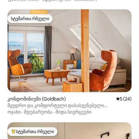
სტუმართა რჩეული
სტუმართა რჩეული
კონდომინიუმი (Goldbach)
საშუალო შ
5 (24)
მყუდრო და კომფორტული დასასვენებელი
საცხოვრებელი
ოჯახი
·
მდებარეობა
·
შიდა სივრცეები
სტუმართა რჩეული
სტუმართა რჩეული მოწინავე ვარიანტი