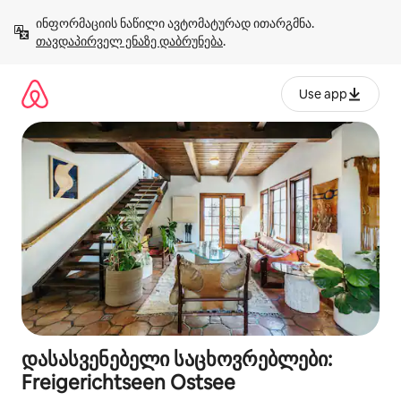
კონტენტზე
ინფორმაციის ნაწილი ავტომატურად ითარგმნა. 
გადასვლა
თავდაპირველ ენაზე დაბრუნება
.
Use app
დასასვენებელი საცხოვრებლები:
Freigerichtseen Ostsee