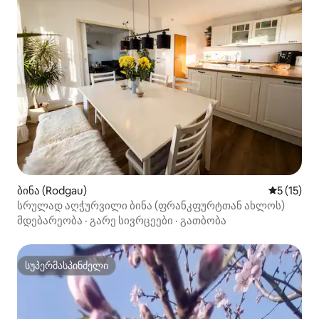
ბინა (Rodgau)
საშუალო 
5 (15)
სრულად აღჭურვილი ბინა (ფრანკფურტთან ახლოს)
მდებარეობა
·
გარე სივრცეები
·
გათბობა
სუპერმასპინძელი
სუპერმასპინძელი