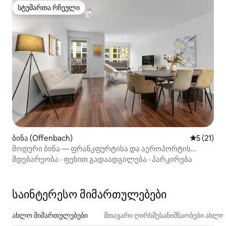
სტუმართა რჩეული
სტუმართა რჩეული
ბინა (Offenbach)
საშუალო 
5 (21)
მოდური ბინა — ფრანკფურტისა და აეროპორტის
მახლობლად!
მდებარეობა
·
ფეხით გადაადგილება
·
პარკირება
საინტერესო მიმართულებები
ახლო მიმართულებები
მთავარი ღირსშესანიშნაობები ახლ