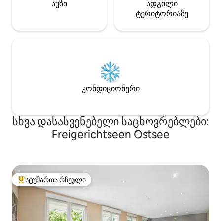
აუზი
ადგილი
ტერიტორიაზე
კონდიციონერი
სხვა დასასვენებელი საცხოვრებლები:
Freigerichtseen Ostsee
სტუმართა რჩეული
სტუმართა რჩეული მოწინავე ვარიანტი