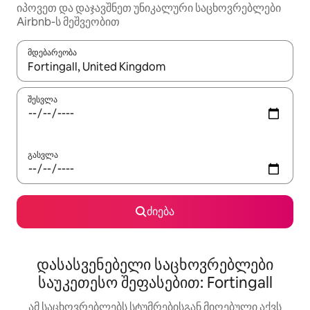
იპოვეთ და დაჯავშნეთ უნიკალური საცხოვრებლები
Airbnb-ს მეშვეობით
მდებარეობა
როცა შედეგები ხელმისაწვდომი გახდება, ნავიგაციისთვის გამ
შესვლა
გასვლა
ძიება
დასასვენებელი საცხოვრებლები
საუკეთესო შეფასებით: Fortingall
ამ საცხოვრებლებს სტუმრებისგან მიღებული აქვს