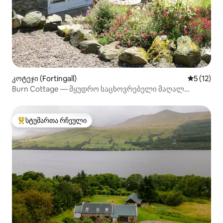
კოტეჯი (Fortingall)
საშუალო 
5 (12)
Burn Cottage — მყუდრო საცხოვრებელი მაღალ
მთებში ორი ადამიანისთვის
სტუმართა რჩეული
სტუმართა რჩეული მოწინავე ვარიანტი