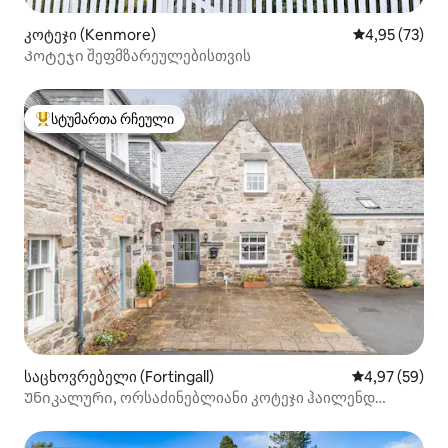
კოტეჯი (Kenmore)
საშუალო შეფ
4,95 (73)
Კოტეჯი შეფმზარეულებისთვის
სტუმართა რჩეული
სტუმართა რჩეული მოწინავე ვარიანტი
საცხოვრებელი (Fortingall)
საშუალო შეფა
4,97 (59)
Უნიკალური, ორსაძინებლიანი კოტეჯი ჰაილენდ
პერთშირში