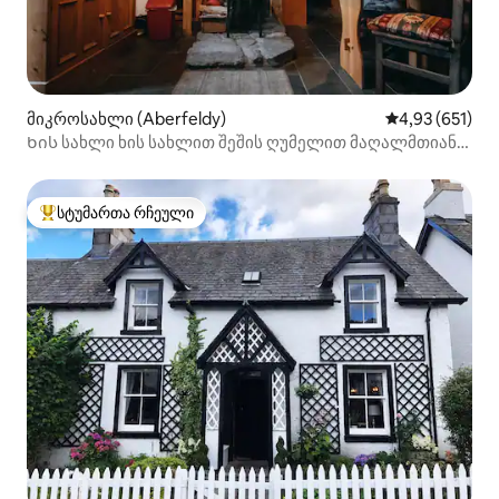
მიკროსახლი (Aberfeldy)
საშუალო შეფა
4,93 (651)
Ხის სახლი ხის სახლით შეშის ღუმელით მაღალმთიან
გლენში
სტუმართა რჩეული
სტუმართა რჩეული მოწინავე ვარიანტი