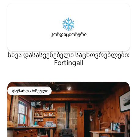
კონდიციონერი
სხვა დასასვენებელი საცხოვრებლები:
Fortingall
სტუმართა რჩეული
სტუმართა რჩეული