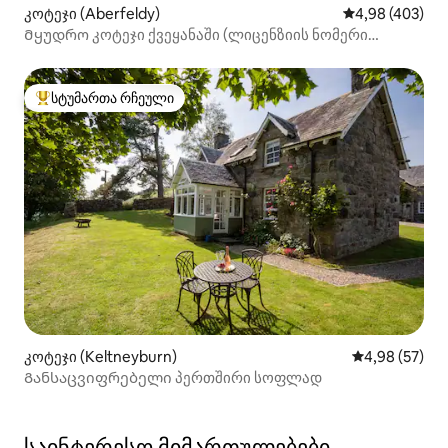
კოტეჯი (Aberfeldy)
საშუალო შეფას
4,98 (403)
Მყუდრო კოტეჯი ქვეყანაში (ლიცენზიის ნომერი
PK11993F)
სტუმართა რჩეული
სტუმართა რჩეული მოწინავე ვარიანტი
კოტეჯი (Keltneyburn)
საშუალო შეფა
4,98 (57)
Განსაცვიფრებელი პერთშირი სოფლად
საინტერესო მიმართულებები