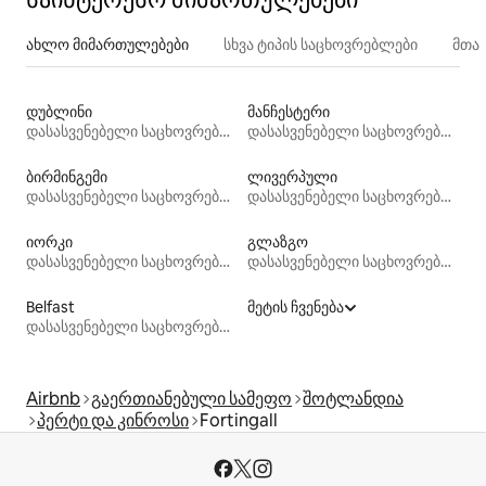
ახლო მიმართულებები
სხვა ტიპის საცხოვრებლები
მთა
დუბლინი
მანჩესტერი
დასასვენებელი საცხოვრებლები
დასასვენებელი საცხოვრებლები
ბირმინგემი
ლივერპული
დასასვენებელი საცხოვრებლები
დასასვენებელი საცხოვრებლები
იორკი
გლაზგო
დასასვენებელი საცხოვრებლები
დასასვენებელი საცხოვრებლები
Belfast
მეტის ჩვენება
დასასვენებელი საცხოვრებლები
Airbnb
გაერთიანებული სამეფო
შოტლანდია
პერტი და კინროსი
Fortingall