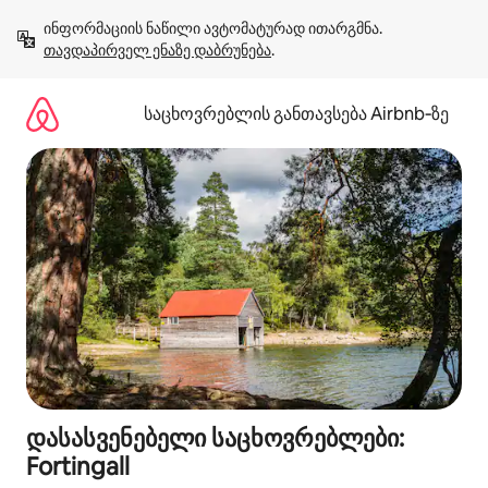
კონტენტზე
ინფორმაციის ნაწილი ავტომატურად ითარგმნა. 
გადასვლა
თავდაპირველ ენაზე დაბრუნება
.
საცხოვრებლის განთავსება Airbnb‑ზე
დასასვენებელი საცხოვრებლები:
Fortingall