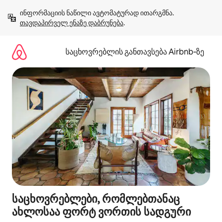
კონტენტზე
ინფორმაციის ნაწილი ავტომატურად ითარგმნა. 
გადასვლა
თავდაპირველ ენაზე დაბრუნება
.
საცხოვრებლის განთავსება Airbnb‑ზე
საცხოვრებლები, რომლებთანაც
ახლოსაა ფორტ ვორთის სადგური