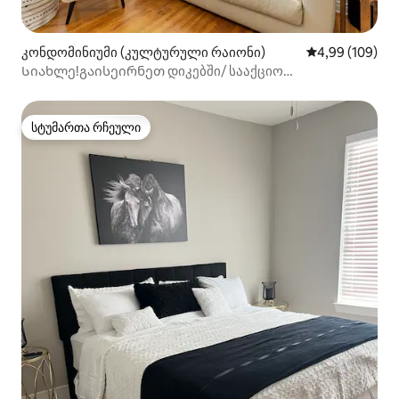
კონდომინიუმი (კულტურული რაიონი)
საშუალო შეფას
4,99 (109)
Სიახლე!გაისეირნეთ დიკებში/ სააქციო
წარმოდგენებზე/კულტურულ უბანში
სტუმართა რჩეული
სტუმართა რჩეული