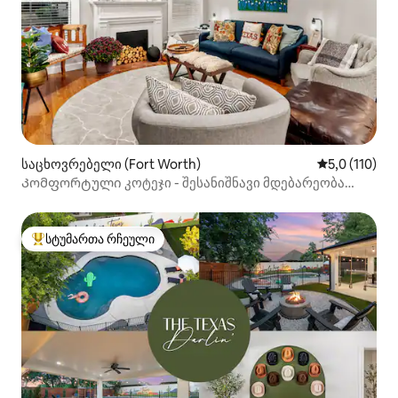
საცხოვრებელი (Fort Worth)
საშუალო შეფ
5,0 (110)
Კომფორტული კოტეჯი - შესანიშნავი მდებარეობა
მოკლე და გრძელი ვადით სტუმრობისთვის
სტუმართა რჩეული
სტუმართა რჩეული მოწინავე ვარიანტი