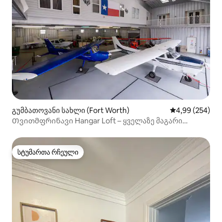
გუმბათოვანი სახლი (Fort Worth)
საშუალო შეფას
4,99 (254)
Თვითმფრინავი Hangar Loft – ყველაზე მაგარი
საცხოვრებელი ფორტ-უორთში!
სტუმართა რჩეული
სტუმართა რჩეული