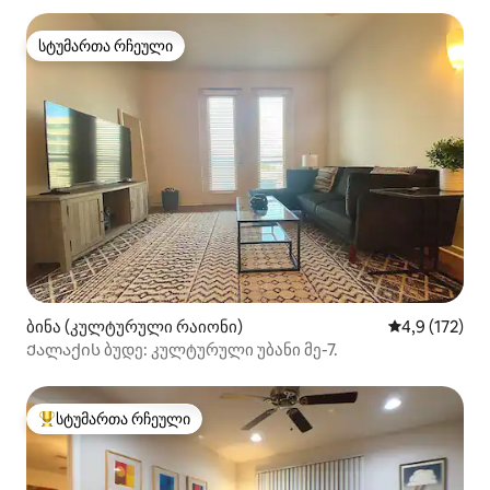
სტუმართა რჩეული
სტუმართა რჩეული
ბინა (კულტურული რაიონი)
საშუალო შეფ
4,9 (172)
Ქალაქის ბუდე: კულტურული უბანი მე-7.
სტუმართა რჩეული
სტუმართა რჩეული მოწინავე ვარიანტი