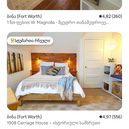
ბინა (Fort Worth)
საშუალო შეფას
4,82 (260)
1 წთ ფეხით W. Magnolia - მყუდრო თანამედროვე
სტუდია!
სტუმართა რჩეული
სტუმართა რჩეული მოწინავე ვარიანტი
ბინა (Fort Worth)
საშუალო შეფას
4,97 (556)
1908 Carriage House ~ ისტორიული სამხრეთი