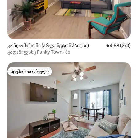
კონდომინიუმი (არლინგტონ ჰაიტსი)
საშუალო შეფას
4,88 (273)
გადამიყვანე Funky Town- ში
სტუმართა რჩეული
სტუმართა რჩეული