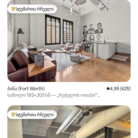
სტუმართა რჩეული
სტუმართა რჩეული მოწინავე ვარიანტი
ბინა (Fort Worth)
საშუალო შეფა
4,95 (425)
საწოლი 193×203 სმ — „რებელის ოთახი“
სანდენს‑სკვერში
სტუმართა რჩეული
სტუმართა რჩეული მოწინავე ვარიანტი