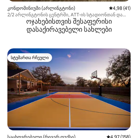
კონდომინიუმი (არლინგტონი)
საშუალო შეფ
4,98 (41)
2/2 არლინგტონის ცენტრში, ATT‑ის სტადიონთან და
ოჯახებისთვის შესაფერისი
ბეისბოლის მოედანთან
დასაქირავებელი სახლები
სტუმართა რჩეული
სტუმართა რჩეული
საცხოვრებელი (რივერ ოუქსი)
საშუალო შეფა
4,97 (158)