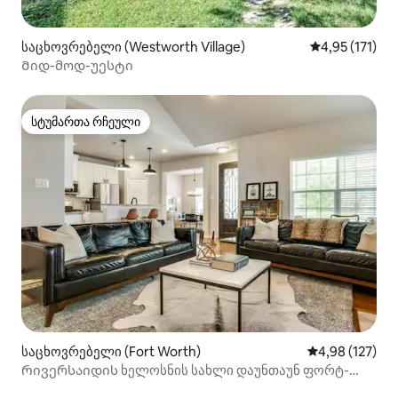
საცხოვრებელი (Westworth Village)
საშუალო შეფა
4,95 (171)
Მიდ-მოდ-უესტი
სტუმართა რჩეული
სტუმართა რჩეული
საცხოვრებელი (Fort Worth)
საშუალო შეფა
4,98 (127)
Რივერსაიდის ხელოსნის სახლი დაუნთაუნ ფორტ-
უორტის მახლობლად