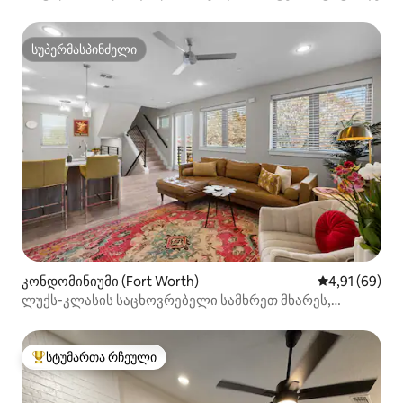
სუპერმასპინძელი
სუპერმასპინძელი
კონდომინიუმი (Fort Worth)
საშუალო შეფ
4,91 (69)
ლუქს-კლასის საცხოვრებელი სამხრეთ მხარეს,
2 საძინებლით/2,5 სააბაზანოთი და ტერასით სახურავზე
სტუმართა რჩეული
სტუმართა რჩეული მოწინავე ვარიანტი