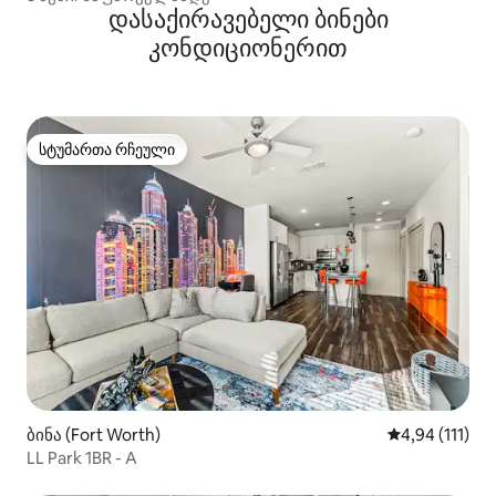
დასაქირავებელი ბინები
კონდიციონერით
სტუმართა რჩეული
სტუმართა რჩეული
ბინა (Fort Worth)
საშუალო შეფა
4,94 (111)
LL Park 1BR - A