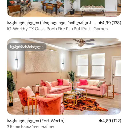
საცხოვრებელი (ჩრდილოეთ რიჩლანდ ჰი
საშუალო შეფა
4,99 (138)
ლსი)
IG-Worthy TX Oasis:Pool+Fire Pit+PuttPutt+Games
სუპერმასპინძელი
სუპერმასპინძელი
საცხოვრებელი (Fort Worth)
საშუალო შეფა
4,89 (122)
3 წუთი საფარველამდე