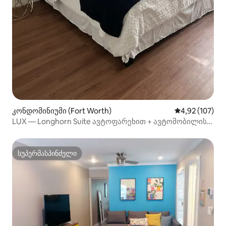
კონდომინიუმი (Fort Worth)
საშუალო შეფა
4,92 (107)
LUX — Longhorn Suite ავტოფარეხით + ავტომობილის
დაქირავების ვარიანტი
სუპერმასპინძელი
სუპერმასპინძელი