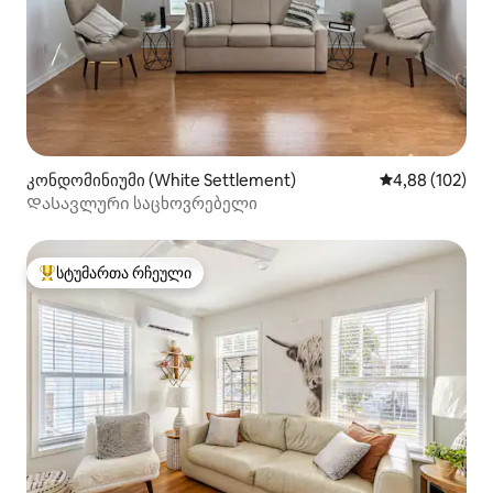
კონდომინიუმი (White Settlement)
საშუალო შეფა
4,88 (102)
Დასავლური საცხოვრებელი
სტუმართა რჩეული
სტუმართა რჩეული მოწინავე ვარიანტი