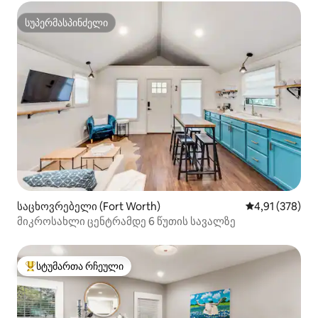
სუპერმასპინძელი
სუპერმასპინძელი
საცხოვრებელი (Fort Worth)
საშუალო შეფა
4,91 (378)
მიკროსახლი ცენტრამდე 6 წუთის სავალზე
სტუმართა რჩეული
სტუმართა რჩეული მოწინავე ვარიანტი