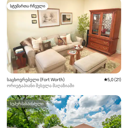
სტუმართა რჩეული
სტუმართა რჩეული
საცხოვრებელი (Fort Worth)
საშუალო შე
5,0 (21)
ორიეტაპიანი შესვლა მაღაზიაში
სუპერმასპინძელი
სუპერმასპინძელი