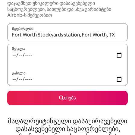
დაჯავშნეთ უნიკალური დასასვენებელი
საცხოვრებლები, სახლები და სხვა ვარიანტები
Airbnb‑ს მეშვეობით
მდებარეობა
როცა შედეგები ხელმისაწვდომი გახდება, ნავიგაციისთვის გამ
შესვლა
გასვლა
ძიება
მაღალრეიტინგული დასაქირავებელი
დასასვენებელი საცხოვრებლები,