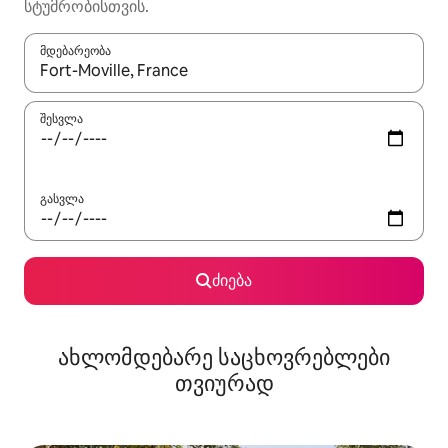
სტუმრობისთვის.
მდებარეობა
როცა შედეგები ხელმისაწვდომი გახდება, ნავიგაციისთვის გამ
შესვლა
გასვლა
ძიება
ახლომდებარე საცხოვრებლები
თვიურად