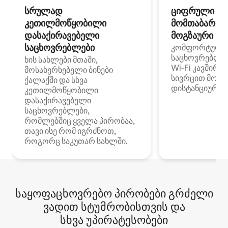
სრულად
ციფრული
კეთილმოწყობილი
მომთაბარეებ
დასაქირავებელი
მოგზაური სპ
საცხოვრებლები
კომფორტული
საცხოვრებლე
ხის სახლები მთაში,
Wi‑Fi კავშირი
მოსახერხებელი ბინები
სივრცით მობი
ქალაქში და სხვა
დისტანციური მ
კეთილმოწყობილი
დასაქირავებელი
საცხოვრებლები,
რომლებშიც ყველა პირობაა,
თავი ისე რომ იგრძნოთ,
როგორც საკუთარ სახლში.
საყოფაცხოვრებო პირობები გრძელი
ვადით სტუმრობისთვის და
სხვა უპირატესობები