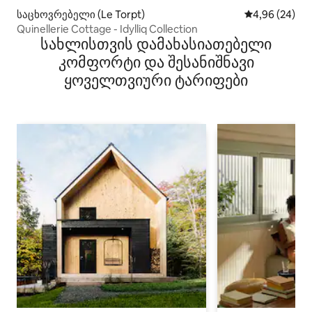
საცხოვრებელი (Le Torpt)
საშუალო შეფა
4,96 (24)
Quinellerie Cottage - Idylliq Collection
სახლისთვის დამახასიათებელი
კომფორტი და შესანიშნავი
ყოველთვიური ტარიფები