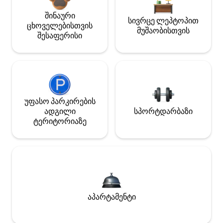
შინაური
სივრცე ლეპტოპით
ცხოველებისთვის
მუშაობისთვის
შესაფერისი
უფასო პარკირების
ადგილი
სპორტდარბაზი
ტერიტორიაზე
აპარტამენტი