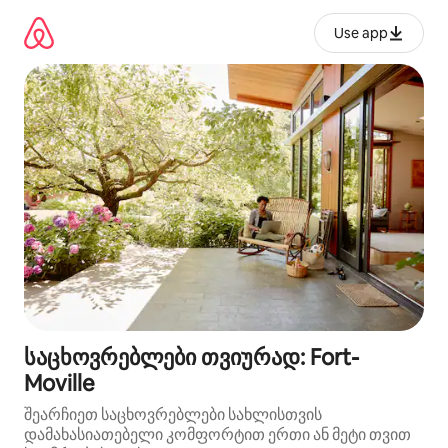
კონტენტზე
გადასვლა
Use app
საცხოვრებლები თვიურად: Fort-
Moville
შეარჩიეთ საცხოვრებლები სახლისთვის
დამახასიათებელი კომფორტით ერთი ან მეტი თვით