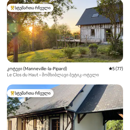
სტუმართა რჩეული
სტუმართა რჩეული მოწინავე ვარიანტი
კოტეჯი (Manneville-la-Pipard)
საშუალო შ
5 (77)
Le Clos du Haut • მომხიბლავი ბუტიკ-ოტელი
სტუმართა რჩეული
სტუმართა რჩეული მოწინავე ვარიანტი