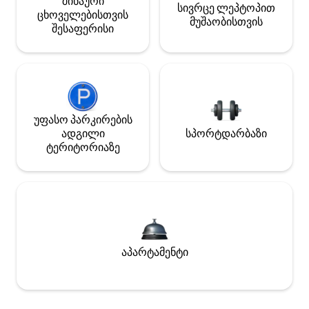
შინაური
სივრცე ლეპტოპით
ცხოველებისთვის
მუშაობისთვის
შესაფერისი
უფასო პარკირების
ადგილი
სპორტდარბაზი
ტერიტორიაზე
აპარტამენტი