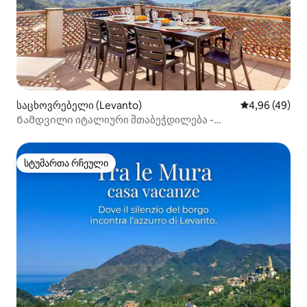
საცხოვრებელი (Levanto)
საშუალო შეფა
4,96 (49)
Ნამდვილი იტალიური შთაბეჭდილება -
თვალწარმტაცი ტერასის ხედი
სტუმართა რჩეული
სტუმართა რჩეული