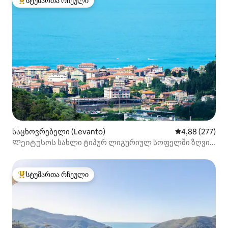
სტუმართა რჩეული
სტუმართა რჩეული მოწინავე ვარიანტი
საცხოვრებელი (Levanto)
საშუალო შეფას
4,88 (277)
Ლეიტუსოს სახლი ტიპურ ლიგურიულ სოფელში ზღვის
ხედით
სტუმართა რჩეული
სტუმართა რჩეული მოწინავე ვარიანტი