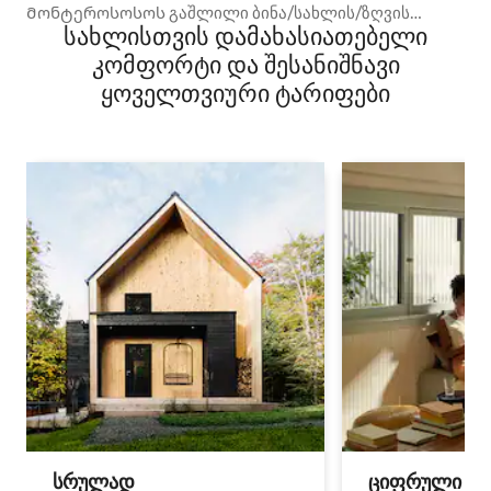
Მონტეროსოსოს გაშლილი ბინა/სახლის/ზღვის
სახლისთვის დამახასიათებელი
ხედები
კომფორტი და შესანიშნავი
ყოველთვიური ტარიფები
სრულად
ციფრული