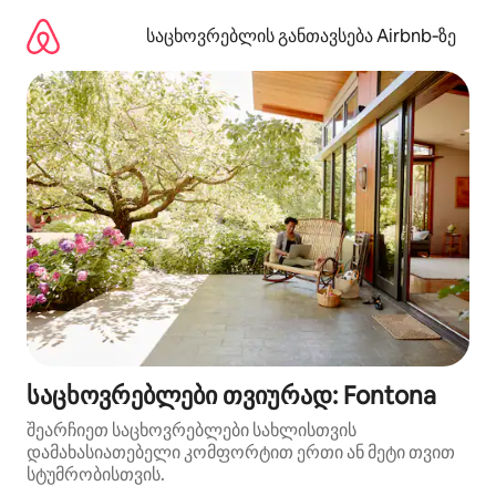
კონტენტზე
გადასვლა
საცხოვრებლის განთავსება Airbnb‑ზე
საცხოვრებლები თვიურად: Fontona
შეარჩიეთ საცხოვრებლები სახლისთვის
დამახასიათებელი კომფორტით ერთი ან მეტი თვით
სტუმრობისთვის.