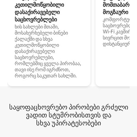
კეთილმოწყობილი
მომთაბარეებ
დასაქირავებელი
მოგზაური სპ
საცხოვრებლები
კომფორტული
საცხოვრებლე
ხის სახლები მთაში,
Wi‑Fi კავშირი
მოსახერხებელი ბინები
სივრცით მობი
ქალაქში და სხვა
დისტანციური მ
კეთილმოწყობილი
დასაქირავებელი
საცხოვრებლები,
რომლებშიც ყველა პირობაა,
თავი ისე რომ იგრძნოთ,
როგორც საკუთარ სახლში.
საყოფაცხოვრებო პირობები გრძელი
ვადით სტუმრობისთვის და
სხვა უპირატესობები