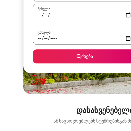
შესვლა
გასვლა
ძიება
დასასვენებელი
ამ საცხოვრებლებს სტუმრებისგან მ