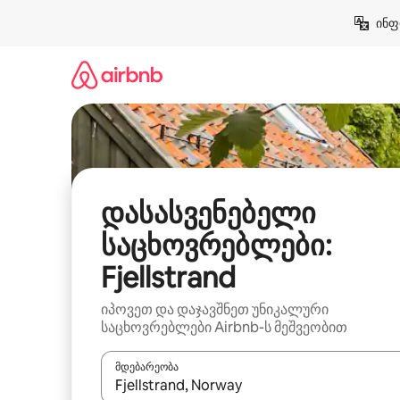
კონტენტზე
ინფ
გადასვლა
დასასვენებელი
საცხოვრებლები:
Fjellstrand
იპოვეთ და დაჯავშნეთ უნიკალური
საცხოვრებლები Airbnb-ს მეშვეობით
მდებარეობა
როცა შედეგები ხელმისაწვდომი გახდება, ნავიგა