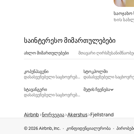
საოჯახო 
Ხის სახ
საინტერესო მიმართულებები
ახლო მიმართულებები
მთავარი ღირსშესანიშნაობ
კოპენჰაგენი
სტოკჰოლმი
დასასვენებელი საცხოვრებლები
სტავანგერი
მეტის ჩვენება
დასასვენებელი საცხოვრებლები
Airbnb
ნორვეგია
Akershus
Fjellstrand
© 2026 Airbnb, Inc.
კონფიდენციალურობა
პირობებ