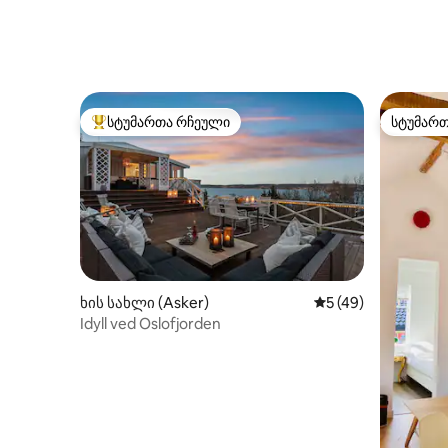
სტუმართა რჩეული
სტუმარ
სტუმართა რჩეული მოწინავე ვარიანტი
სტუმარ
ხის სახლი (Asker)
საშუალო შეფასება
5 (49)
Idyll ved Oslofjorden