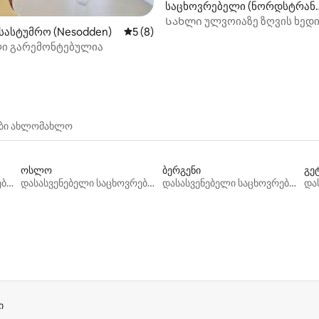
საცხოვრებელი (ნორდსტრან
ი)
Სახლი ულვოიაზე ზღვის ხედ
სასტუმრო (Nesodden)
საშუალო შეფასებაა 5‑დან 5, 8 მიმოხ
5 (8)
ქალაქის ცენტრამდე 10 წთ-ი
ლი გარემონტებულია
ები ახლომახლო
ოსლო
ბერგენი
გე
დასასვენებელი საცხოვრებლები
დასასვენებელი საცხოვრებლები
დასასვენებელი საცხოვრებლები
ი