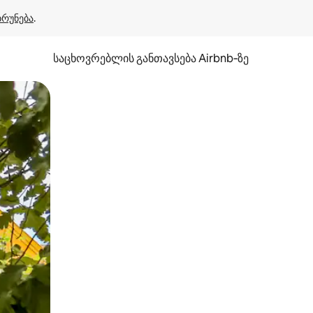
ბრუნება
.
საცხოვრებლის განთავსება Airbnb‑ზე
ან შეხებისა თუ თითის გასმის ჟესტები.