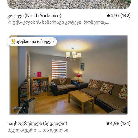
კოტეჯი (North Yorkshire)
საშუალო შეფა
4,97 (142)
Ლუქს-კლასის სამალავი კოტეჯი, რომელიც
მდებარეობს იორკშირ-დეილსში
სტუმართა რჩეული
სტუმართა რჩეული მოწინავე ვარიანტი
საცხოვრებელი (ბედეილი)
საშუალო შეფა
4,98 (124)
Ყველაფერი.....და დეილსი!