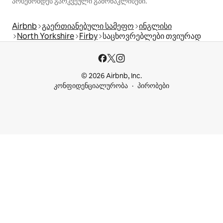
არსებობდეს გარკვეული გამონაკლისები.
Airbnb
გაერთიანებული სამეფო
ინგლისი
North Yorkshire
Firby
საცხოვრებლები თვიურად
© 2026 Airbnb, Inc.
კონფიდენციალურობა
პირობები