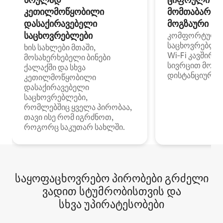
კეთილმოწყობილი
მომთაბარეებ
დასაქირავებელი
მოგზაური სპ
საცხოვრებლები
კომფორტული
საცხოვრებლე
ხის სახლები მთაში,
Wi‑Fi კავშირი
მოსახერხებელი ბინები
სივრცით მობი
ქალაქში და სხვა
დისტანციური მ
კეთილმოწყობილი
დასაქირავებელი
საცხოვრებლები,
რომლებშიც ყველა პირობაა,
თავი ისე რომ იგრძნოთ,
როგორც საკუთარ სახლში.
საყოფაცხოვრებო პირობები გრძელი
ვადით სტუმრობისთვის და
სხვა უპირატესობები