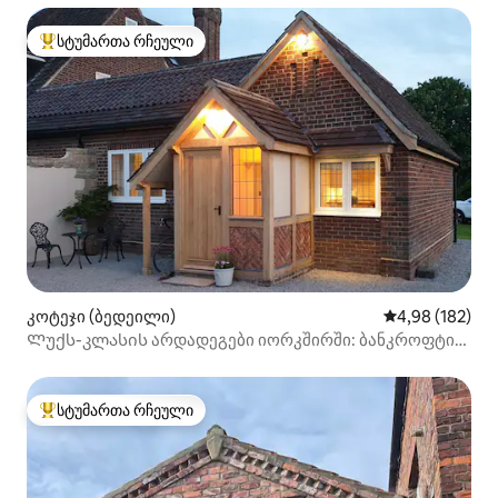
სტუმართა რჩეული
სტუმართა რჩეული მოწინავე ვარიანტი
კოტეჯი (ბედეილი)
საშუალო შეფა
4,98 (182)
Ლუქს-კლასის არდადეგები იორკშირში: ბანკროფტის
კოტეჯი
სტუმართა რჩეული
სტუმართა რჩეული მოწინავე ვარიანტი