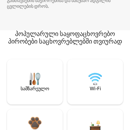
განთავსების საჭიროებისა და სამუშაო ადგილის
ცვლილების დროს.
პოპულარული საყოფაცხოვრებო
პირობები საცხოვრებლებში თვიურად
სამზარეულო
Wi-Fi