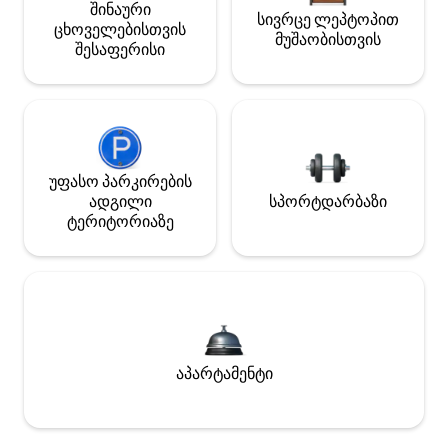
შინაური
სივრცე ლეპტოპით
ცხოველებისთვის
მუშაობისთვის
შესაფერისი
უფასო პარკირების
ადგილი
სპორტდარბაზი
ტერიტორიაზე
აპარტამენტი