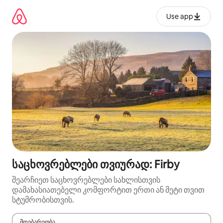
კონტენტზე
გადასვლა
Use app
საცხოვრებლები თვიურად: Firby
შეარჩიეთ საცხოვრებლები სახლისთვის
დამახასიათებელი კომფორტით ერთი ან მეტი თვით
სტუმრობისთვის.
მდებარეობა