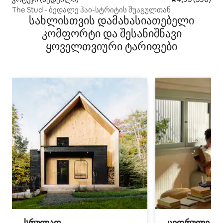
The Stud - ბედალე ჰაი-სტრიტის შუაგულთან
სახლისთვის დამახასიათებელი
კომფორტი და შესანიშნავი
ყოველთვიური ტარიფები
სრულად
ციფრული