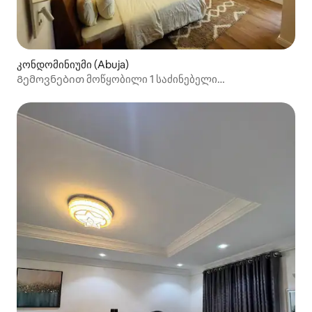
კონდომინიუმი (Abuja)
Გემოვნებით მოწყობილი 1 საძინებელი
სპორტდარბაზითა და საცურაო აუზით.