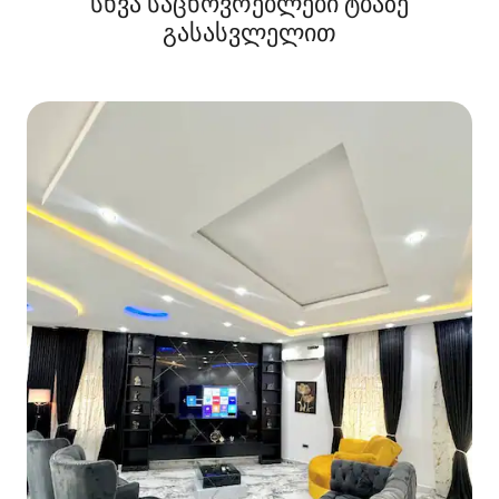
სხვა საცხოვრებლები ტბაზე
გასასვლელით