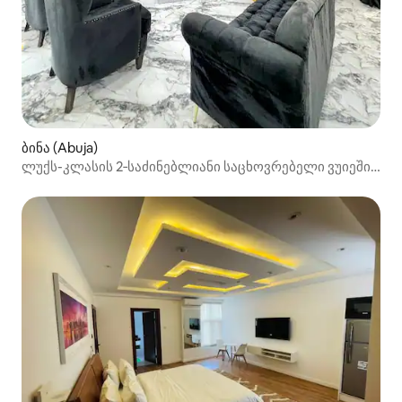
ბინა (Abuja)
ლუქს-კლასის 2‑საძინებლიანი საცხოვრებელი ვუიეში |
სწრაფი Wi‑Fi | ელექტროენერგია 24/7