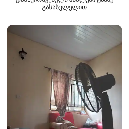
გასასვლელით