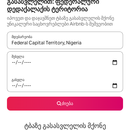
გასასვლელით: ფედერალური
დედაქალაქის ტერიტორია
იპოვეთ და დაჯავშნეთ ტბაზე გასასვლელის მქონე
უნიკალური საცხოვრებლები Airbnb‑ს მეშვეობით
მდებარეობა
როცა შედეგები ხელმისაწვდომი გახდება, ნავიგაციისთვის გამ
შესვლა
გასვლა
ძიება
ტბაზე გასასვლელის მქონე