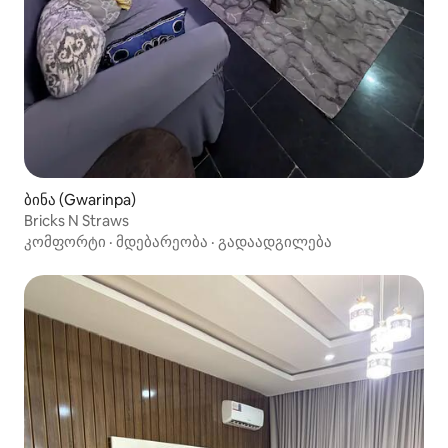
ბინა (Gwarinpa)
Bricks N Straws
კომფორტი
·
მდებარეობა
·
გადაადგილება