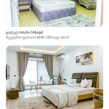
ცალკე ოთახი (Abuja)
Მყუდრო ფართო BDR | სწრაფი Wi-Fi