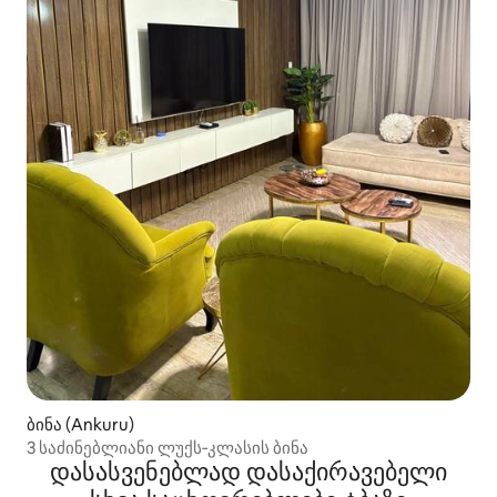
ბინა (Ankuru)
3 საძინებლიანი ლუქს‑კლასის ბინა
დასასვენებლად დასაქირავებელი