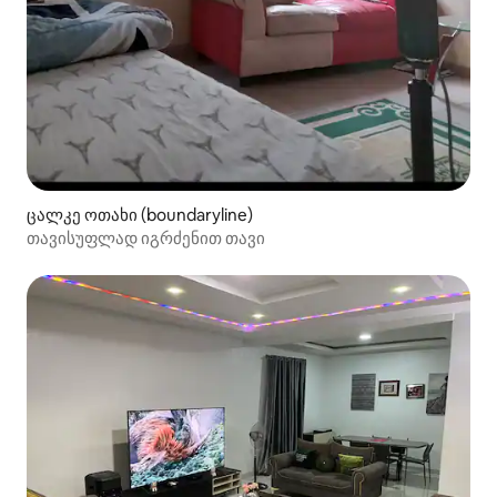
ცალკე ოთახი (boundaryline)
თავისუფლად იგრძენით თავი