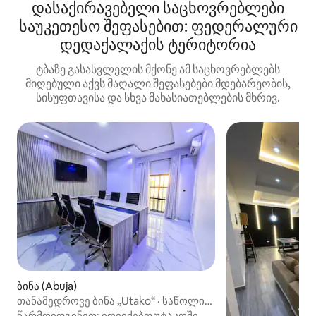
დასაქირავებელი საცხოვრებლები
საუკეთესო შეფასებით: ფედერალური
დედაქალაქის ტერიტორია
ტბაზე გასასვლელის მქონე ამ საცხოვრებლებს
მიღებული აქვს მაღალი შეფასებები მდებარეობის,
სისუფთავისა და სხვა მახასიათებლების მხრივ.
ბინა (Abuja)
თანამედროვე ბინა „Utako“ · საწოლი
193×203 სმ, სპორტდარბაზი და
წარმოიდგინეთ: იღვიძებთ უტაკოში