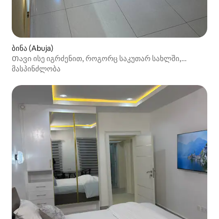
ბინა (Abuja)
Თავი ისე იგრძენით, როგორც საკუთარ სახლში,
მყუდრო და ფართო 1 საწოლში
მასპინძლობა