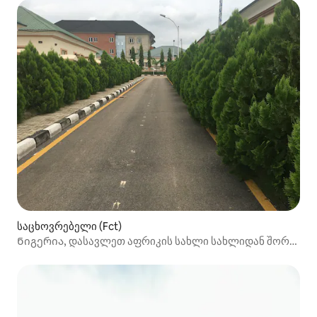
საცხოვრებელი (Fct)
Ნიგერია, დასავლეთ აფრიკის სახლი სახლიდან შორს,
აბუჯაში.