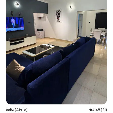
ბინა (Abuja)
საშუალო შეფ
4,48 (21)