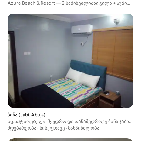
Azure Beach & Resort — 2‑საძინებლიანი ვილა + აუზი
აბუჯაში
ბინა (Jabi, Abuja)
Ადაპტირებული მყუდრო და თანამედროვე ბინა ჯაბის
ტბის ხედით.
მდებარეობა
·
სისუფთავე
·
მასპინძლობა