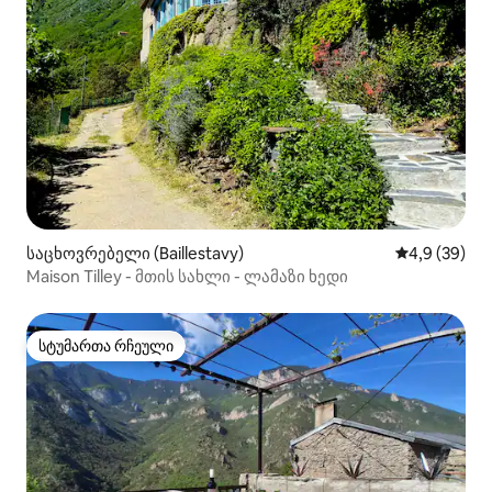
საცხოვრებელი (Baillestavy)
საშუალო შეფ
4,9 (39)
Maison Tilley - მთის სახლი - ლამაზი ხედი
სტუმართა რჩეული
სტუმართა რჩეული