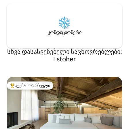
კონდიციონერი
სხვა დასასვენებელი საცხოვრებლები:
Estoher
სტუმართა რჩეული
სტუმართა რჩეული მოწინავე ვარიანტი