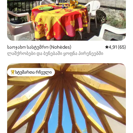
საოჯახო სასტუმრო (Nohèdes)
საშუალო შეფ
4,91 (65)
ლაშქრობები და ბუნებაში ყოფნა პირენეებში
სტუმართა რჩეული
სტუმართა რჩეული მოწინავე ვარიანტი