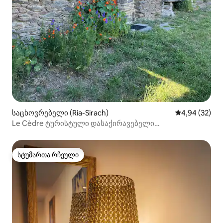
საცხოვრებელი (Ria-Sirach)
საშუალო შეფა
4,94 (32)
Le Cèdre ტურისტული დასაქირავებელი
საცხოვრებელი
სტუმართა რჩეული
სტუმართა რჩეული