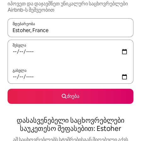
იპოვეთ და დაჯავშნეთ უნიკალური საცხოვრებლები
Airbnb-ს მეშვეობით
მდებარეობა
როცა შედეგები ხელმისაწვდომი გახდება, ნავიგაციისთვის გამ
შესვლა
გასვლა
ძიება
დასასვენებელი საცხოვრებლები
საუკეთესო შეფასებით: Estoher
ამ საცხოვრებლებს სტუმრებისგან მიღებული აქვს