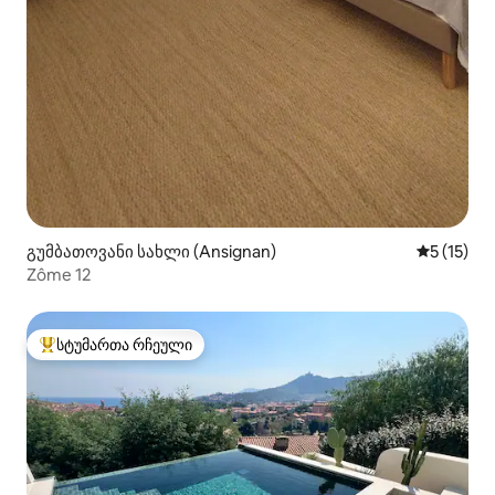
გუმბათოვანი სახლი (Ansignan)
საშუალო 
5 (15)
Zôme 12
სტუმართა რჩეული
სტუმართა რჩეული მოწინავე ვარიანტი