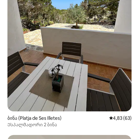
ბინა (Platja de Ses Illetes)
საშუალო შეფა
4,83 (63)
Ესპალმადორი 2 ბინა