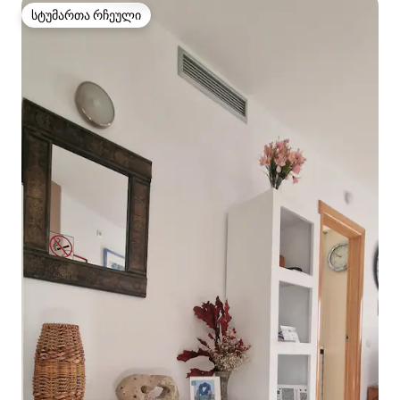
სტუმართა რჩეული
სტუმართა რჩეული