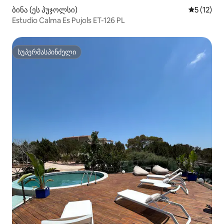
ბინა (ეს პუჯოლსი)
საშუალო 
5 (12)
Estudio Calma Es Pujols ET-126 PL
სუპერმასპინძელი
სუპერმასპინძელი