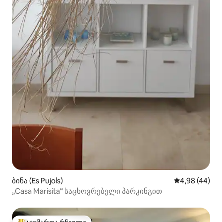
ბინა (Es Pujols)
საშუალო შეფა
4,98 (44)
„Casa Marisita“ საცხოვრებელი პარკინგით