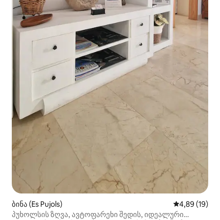
ბინა (Es Pujols)
საშუალო შეფ
4,89 (19)
პუხოლსის ზღვა, ავტოფარეხი შედის, იდეალური