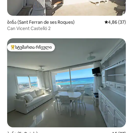
ბინა (Sant Ferran de ses Roques)
საშუალო შეფა
4,86 (37)
Can Vicent Castelló 2
სტუმართა რჩეული
სტუმართა რჩეული მოწინავე ვარიანტი