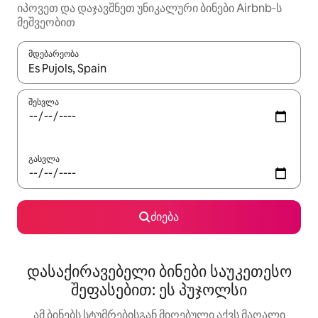
იპოვეთ და დაჯავშნეთ უნიკალური ბინები Airbnb‑ს
მეშვეობით
მდებარეობა
როცა შედეგები ხელმისაწვდომი გახდება, ნავიგაციისთვის გამ
შესვლა
გასვლა
ძიება
დასაქირავებელი ბინები საუკეთესო
შეფასებით: ეს პუჯოლსი
ამ ბინებს სტუმრებისგან მიღებული აქვს მაღალი