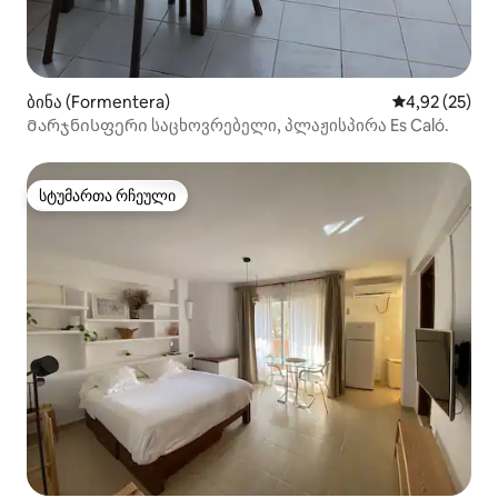
ბინა (Formentera)
საშუალო შეფ
4,92 (25)
Მარჯნისფერი საცხოვრებელი, პლაჟისპირა Es Caló.
სტუმართა რჩეული
სტუმართა რჩეული