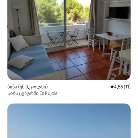
ბინა (ეს პუჯოლსი)
საშუალო შეფ
4,55 (11)
Ბინა ცენტრში Es Pujols