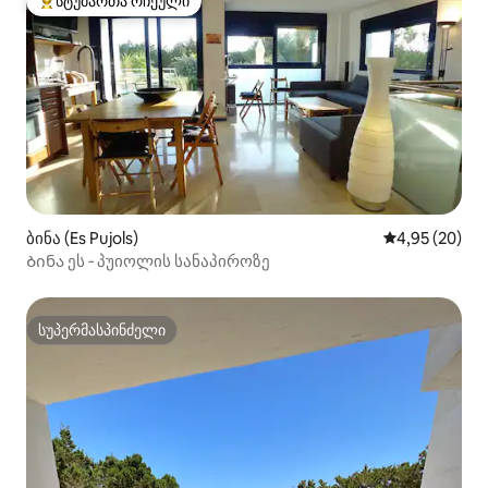
სტუმართა რჩეული
სტუმართა რჩეული მოწინავე ვარიანტი
ბინა (Es Pujols)
საშუალო შეფა
4,95 (20)
Ბინა ეს ‑ პუიოლის სანაპიროზე
სუპერმასპინძელი
სუპერმასპინძელი