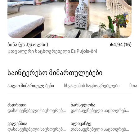
ბინა (ეს პუჯოლსი)
საშუალო შეფ
4,94 (16)
Იდეალური საცხოვრებელი Es Pujols-ში!
საინტერესო მიმართულებები
ახლო მიმართულებები
სხვა ტიპის საცხოვრებლები
მთა
მადრიდი
ბარსელონა
დასასვენებელი საცხოვრებლები
დასასვენებელი საცხოვრებლები
ვალენსია
ალიკანტე
დასასვენებელი საცხოვრებლები
დასასვენებელი საცხოვრებლები