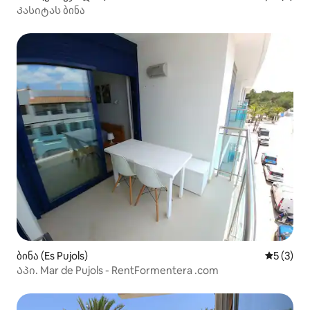
Კასიტას ბინა
ბინა (Es Pujols)
საშუალო 
5 (3)
Აპი. Mar de Pujols - RentFormentera .com