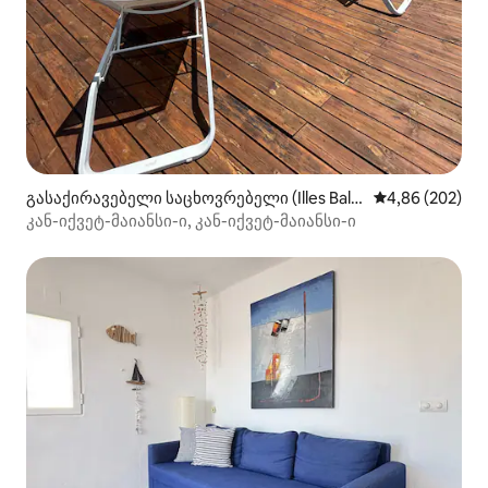
გასაქირავებელი საცხოვრებელი (Illes Bale
საშუალო შეფას
4,86 (202)
ars)
კან-იქვეტ-მაიანსი-ი, კან-იქვეტ-მაიანსი-ი