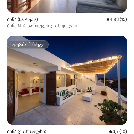
ბინა (Es Pujols)
საშუალო შეფ
4,93 (15)
ბინა N. 4-სართული, ეს პუჟოლსი
სუპერმასპინძელი
სუპერმასპინძელი
ბინა (ეს პუჯოლსი)
საშუალო შე
4,7 (10)