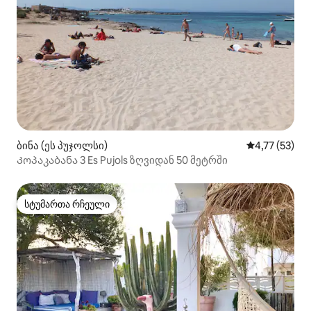
ბინა (ეს პუჯოლსი)
საშუალო შეფ
4,77 (53)
Კოპაკაბანა 3 Es Pujols ზღვიდან 50 მეტრში
სტუმართა რჩეული
სტუმართა რჩეული