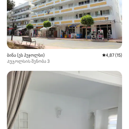
ბინა (ეს პუჯოლსი)
საშუალო შეფ
4,87 (15)
Პუჯოლსის შენობა 3