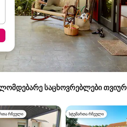
ლომდებარე საცხოვრებლები თვიუ
რთა რჩეული
სტუმართა რჩეული
ა რჩეული მოწინავე ვარიანტი
სტუმართა რჩეული