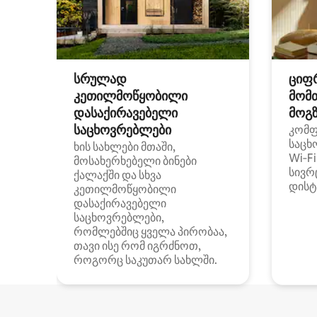
სრულად
ციფ
კეთილმოწყობილი
მომ
დასაქირავებელი
მოგზ
საცხოვრებლები
კომ
საცხ
ხის სახლები მთაში,
Wi‑F
მოსახერხებელი ბინები
სივრ
ქალაქში და სხვა
დისტ
კეთილმოწყობილი
დასაქირავებელი
საცხოვრებლები,
რომლებშიც ყველა პირობაა,
თავი ისე რომ იგრძნოთ,
როგორც საკუთარ სახლში.