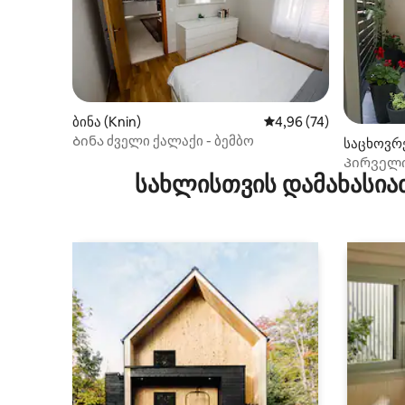
ბინა (Knin)
საშუალო შეფასებაა 5
4,96 (74)
Ბინა ძველი ქალაქი - ბემბო
საცხოვრე
Პირველი
სახლისთვის დამახასია
ოაზისი_ბ