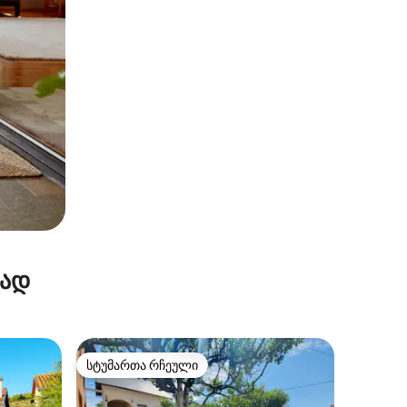
რად
სტუმართა რჩეული
სტუმართა რჩეული