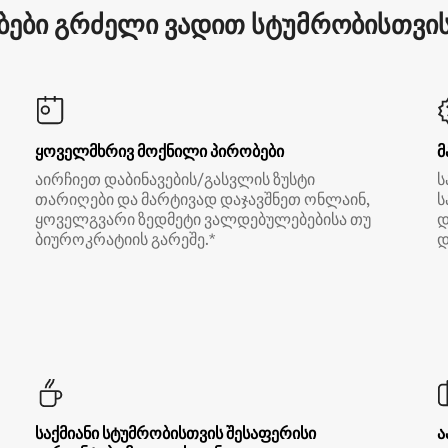
ები გრძელი ვადით სტუმრობისთვის 
ყოველმხრივ მოქნილი პირობები
მ
აირჩიეთ დაბინავების/გასვლის ზუსტი
ს
თარიღები და მარტივად დაჯავშნეთ ონლაინ,
ს
ყოველგვარი ზედმეტი ვალდებულებებისა თუ
დ
ბიუროკრატიის გარეშე.*
დ
საქმიანი სტუმრობისთვის შესაფერისი
ა