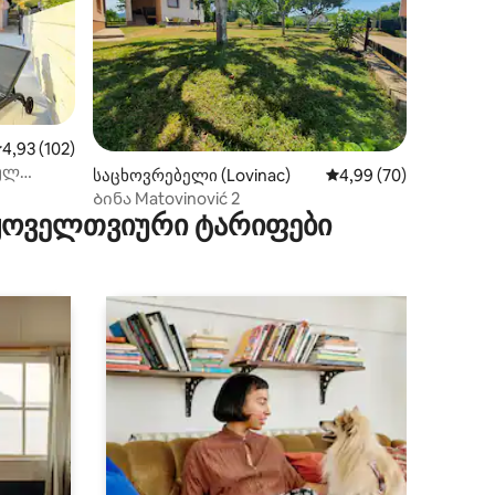
აშუალო შეფასებაა 5‑დან 4,93, 102 მიმოხილვა
4,93 (102)
ნულ
ილვა
საცხოვრებელი (Lovinac)
საშუალო შეფასებაა 5
4,99 (70)
Ბინა Matovinović 2
 ყოველთვიური ტარიფები