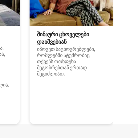
შინაური ცხოველები
დაიშვებიან
ა.
იპოვეთ საცხოვრებლები,
ას,
რომლებში სტუმრობაც
თქვენს ოთხფეხა
მეგობრებთან ერთად
შეგიძლიათ.
ლია.