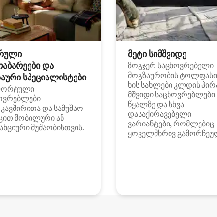
რული
მეტი სიმშვიდე
თაბარეები და
ზოგჯერ საცხოვრებელი
მოგზაურობის ტოლფასი
აური სპეციალისტები
ხის სახლები კლდის პირ
ფორტული
მშვიდი საცხოვრებლები
ოვრებლები
წყალზე და სხვა
i კავშირითა და სამუშაო
დასაქირავებელი
ცით მობილური ან
ვარიანტები, რომლებიც
ანციური მუშაობისთვის.
ყოველმხრივ გამორჩეუ