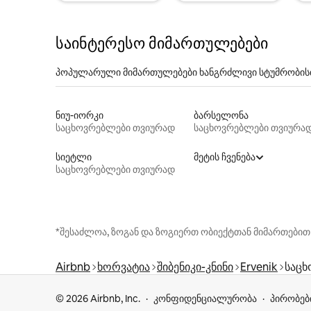
საინტერესო მიმართულებები
პოპულარული მიმართულებები ხანგრძლივი სტუმრობის
ნიუ-იორკი
ბარსელონა
საცხოვრებლები თვიურად
საცხოვრებლები თვიურა
სიეტლი
მეტის ჩვენება
საცხოვრებლები თვიურად
*შესაძლოა, ზოგან და ზოგიერთ ობიექტთან მიმართებით
Airbnb
ხორვატია
შიბენიკი-კნინი
Ervenik
საცხ
© 2026 Airbnb, Inc.
კონფიდენციალურობა
პირობებ