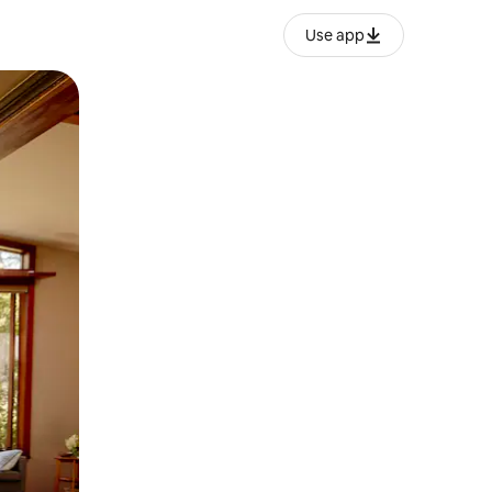
Use app
ან შეხებისა თუ თითის გასმის ჟესტები.