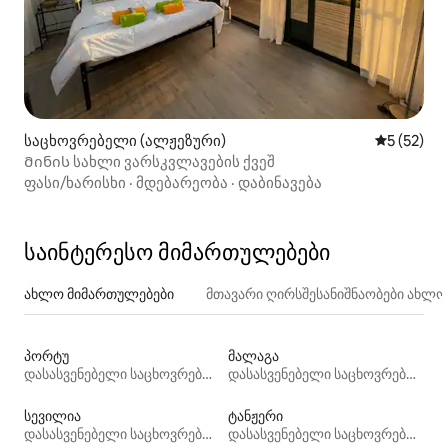
საცხოვრებელი (ალჟეზური)
საშუალო შ
5 (52)
Მინის სახლი ვარსკვლავების ქვეშ
ფასი/ხარისხი
·
მდებარეობა
·
დაბინავება
საინტერესო მიმართულებები
ახლო მიმართულებები
მთავარი ღირსშესანიშნაობები ახლ
პორტუ
მალაგა
დასასვენებელი საცხოვრებლები
დასასვენებელი საცხოვრებლები
სევილია
ტანჟერი
დასასვენებელი საცხოვრებლები
დასასვენებელი საცხოვრებლები