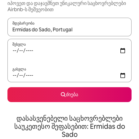
იპოვეთ და დაჯავშნეთ უნიკალური საცხოვრებლები
Airbnb-ს მეშვეობით
მდებარეობა
როცა შედეგები ხელმისაწვდომი გახდება, ნავიგაციისთვის გამ
შესვლა
გასვლა
ძიება
დასასვენებელი საცხოვრებლები
საუკეთესო შეფასებით: Ermidas do
Sado