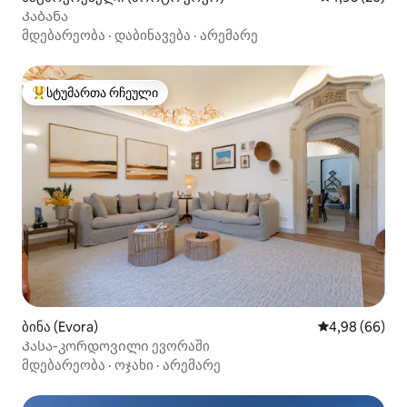
Კაბანა
მდებარეობა
·
დაბინავება
·
არემარე
სტუმართა რჩეული
სტუმართა რჩეული მოწინავე ვარიანტი
ბინა (Evora)
საშუალო შეფა
4,98 (66)
Კასა-კორდოვილი ევორაში
მდებარეობა
·
ოჯახი
·
არემარე