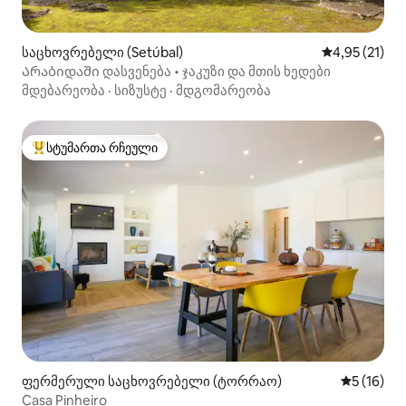
საცხოვრებელი (Setúbal)
საშუალო შეფ
4,95 (21)
Არაბიდაში დასვენება • ჯაკუზი და მთის ხედები
მდებარეობა
·
სიზუსტე
·
მდგომარეობა
სტუმართა რჩეული
სტუმართა რჩეული მოწინავე ვარიანტი
ფერმერული საცხოვრებელი (ტორრაო)
საშუალო შ
5 (16)
Casa Pinheiro