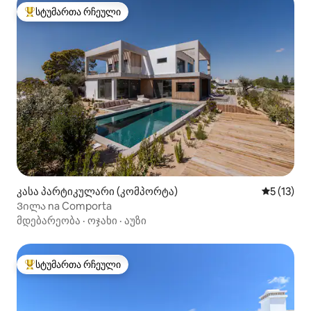
სტუმართა რჩეული
სტუმართა რჩეული მოწინავე ვარიანტი
კასა პარტიკულარი (კომპორტა)
საშუალო 
5 (13)
Ვილა na Comporta
მდებარეობა
·
ოჯახი
·
აუზი
სტუმართა რჩეული
სტუმართა რჩეული მოწინავე ვარიანტი