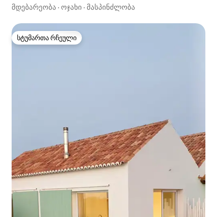
მდებარეობა
·
ოჯახი
·
მასპინძლობა
სტუმართა რჩეული
სტუმართა რჩეული