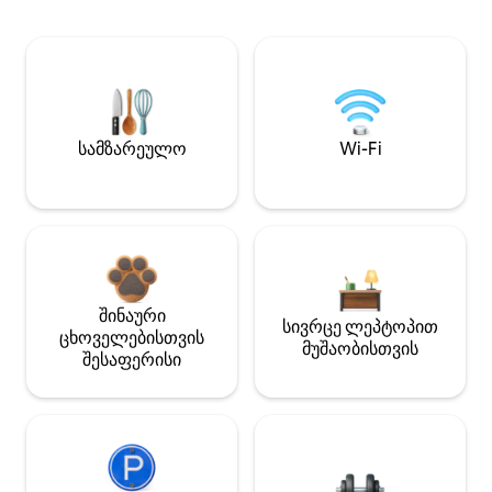
სამზარეულო
Wi-Fi
შინაური
სივრცე ლეპტოპით
ცხოველებისთვის
მუშაობისთვის
შესაფერისი