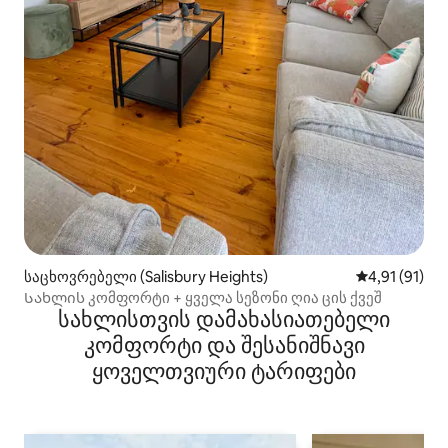
საცხოვრებელი (Salisbury Heights)
საშუალო შეფ
4,91 (91)
Სახლის კომფორტი + ყველა სეზონი ღია ცის ქვეშ
სახლისთვის დამახასიათებელი
კომფორტი და შესანიშნავი
ყოველთვიური ტარიფები