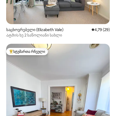
საცხოვრებელი (Elizabeth Vale)
საშუალო შეფ
4,79 (29)
Ატმის ხე 2 საწოლიანი სახლი
სტუმართა რჩეული
სტუმართა რჩეული მოწინავე ვარიანტი