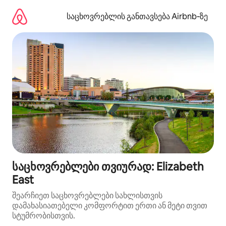
კონტენტზე
გადასვლა
საცხოვრებლის განთავსება Airbnb‑ზე
საცხოვრებლები თვიურად: Elizabeth
East
შეარჩიეთ საცხოვრებლები სახლისთვის
დამახასიათებელი კომფორტით ერთი ან მეტი თვით
სტუმრობისთვის.