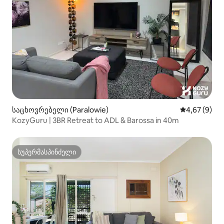
საცხოვრებელი (Paralowie)
საშუალო შეფ
4,67 (9)
KozyGuru | 3BR Retreat to ADL & Barossa in 40m
სუპერმასპინძელი
სუპერმასპინძელი