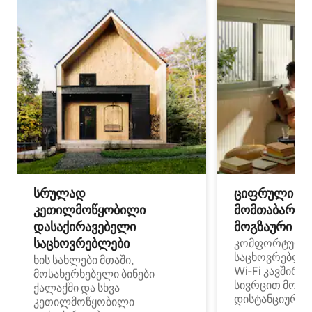
სრულად
ციფრული
კეთილმოწყობილი
მომთაბარეებ
დასაქირავებელი
მოგზაური სპ
საცხოვრებლები
კომფორტული
საცხოვრებლე
ხის სახლები მთაში,
Wi‑Fi კავშირი
მოსახერხებელი ბინები
სივრცით მობი
ქალაქში და სხვა
დისტანციური მ
კეთილმოწყობილი