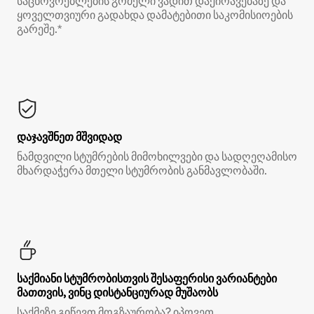
საცხოვრებლების გრძელი ვადით დაქირავებაზე და
ყოველთვიური გადახდა დამატებითი საკომისიოების
გარეშე.*
დაჯავშნეთ მშვიდად
ნამდვილი სტუმრების მიმოხილვები და სადღეღამისო
მხარდაჭერა მთელი სტუმრობის განმავლობაში.
საქმიანი სტუმრობისთვის შესაფერისი ვარიანტები
მათთვის, ვინც დისტანციურად მუშაობს
საქმეზე გიწევთ მოგზაურობა? იპოვეთ