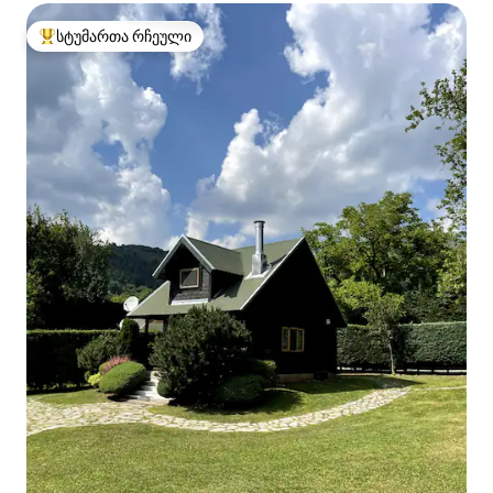
სტუმართა რჩეული
სტუმართა რჩეული მოწინავე ვარიანტი