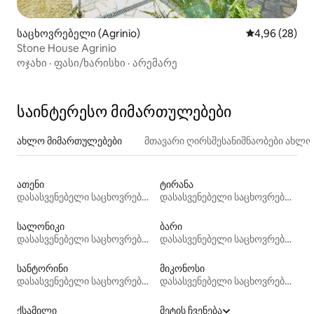
საცხოვრებელი (Agrinio)
საშუალო შეფა
4,96 (28)
Stone House Agrinio
ოჯახი
·
ფასი/ხარისხი
·
არემარე
საინტერესო მიმართულებები
ახლო მიმართულებები
მთავარი ღირსშესანიშნაობები ახლ
ათენი
ტირანა
დასასვენებელი საცხოვრებლები
დასასვენებელი საცხოვრებლები
სალონიკი
ბარი
დასასვენებელი საცხოვრებლები
დასასვენებელი საცხოვრებლები
სანტორინი
მიკონოსი
დასასვენებელი საცხოვრებლები
დასასვენებელი საცხოვრებლები
ქსამილი
მეტის ჩვენება