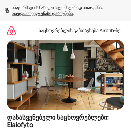
კონტენტზე
ინფორმაციის ნაწილი ავტომატურად ითარგმნა. 
გადასვლა
თავდაპირველ ენაზე დაბრუნება
.
საცხოვრებლის განთავსება Airbnb‑ზე
დასასვენებელი საცხოვრებლები:
Elaiofyto