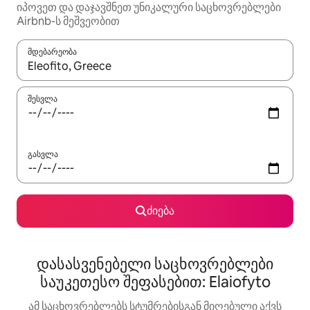
იპოვეთ და დაჯავშნეთ უნიკალური საცხოვრებლები
Airbnb-ს მეშვეობით
მდებარეობა
როცა შედეგები ხელმისაწვდომი გახდება, ნავიგაციისთვის გამ
შესვლა
გასვლა
ძიება
დასასვენებელი საცხოვრებლები
საუკეთესო შეფასებით: Elaiofyto
ამ საცხოვრებლებს სტუმრებისგან მიღებული აქვს