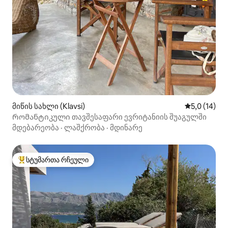
მიწის სახლი (Klavsi)
საშუალო შე
5,0 (14)
Რომანტიკული თავშესაფარი ევრიტანიის შუაგულში
მდებარეობა
·
ლაშქრობა
·
მდინარე
სტუმართა რჩეული
სტუმართა რჩეული მოწინავე ვარიანტი