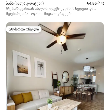
ბინა (ისლა კორტესი)
საშუალო შეფა
4,86 (44)
Დეპა ზღვასთან ახლოს, ლუქს-კლასის ხედები და
საყოფაცხოვრებო პირობები!
მდებარეობა
·
ოჯახი
·
შიდა სივრცეები
სტუმართა რჩეული
სტუმართა რჩეული