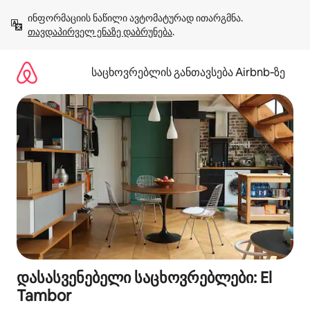
კონტენტზე
ინფორმაციის ნაწილი ავტომატურად ითარგმნა. 
გადასვლა
თავდაპირველ ენაზე დაბრუნება
.
საცხოვრებლის განთავსება Airbnb‑ზე
დასასვენებელი საცხოვრებლები: El
Tambor