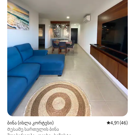
ბინა (ისლა კორტესი)
საშუალო შეფ
4,91 (46)
Მესამე სართულის ბინა