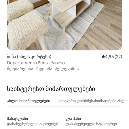
ბინა (ისლა კორტესი)
საშუალო შეფ
4,95 (22)
Departamento Punta Paraiso
მდებარეობა
·
წვდომა
·
ტელევიზია
საინტერესო მიმართულებები
ახლო მიმართულებები
მთავარი ღირსშესანიშნაობები ახლ
მასატლანი
ლა პასი
დასასვენებელი საცხოვრებლები
დასასვენებელი საცხოვრებლები