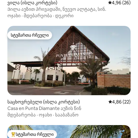
ვილა (ისლა კორტესი)
საშუალო შეფა
4,96 (26)
Ვილა აუზით პრივადაში, ნუევო ალტატა, სინ.
ოჯახი
·
მდებარეობა
·
დეკორი
სტუმართა რჩეული
სტუმართა რჩეული
საცხოვრებელი (ისლა კორტესი)
საშუალო შეფა
4,86 (22)
Casa en Punta Diamante აუზის წინ
მდებარეობა
·
ოჯახი
·
სააბაზანო
სტუმართა რჩეული
სტუმართა რჩეული მოწინავე ვარიანტი