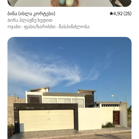
ბინა (ისლა კორტესი)
საშუალო შეფ
4,92 (25)
Ბინა პლაჟზე ხედით
ოჯახი
·
ფასი/ხარისხი
·
მასპინძლობა